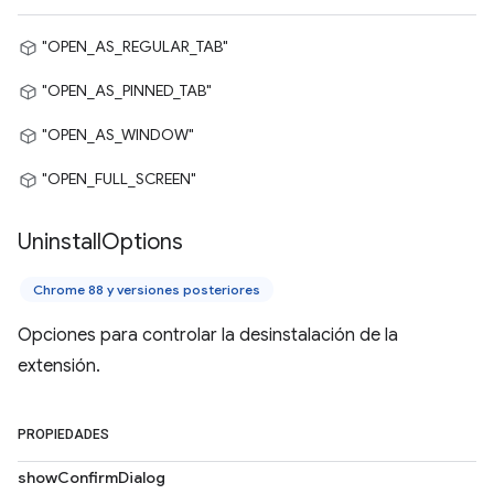
"OPEN_AS_REGULAR_TAB"
"OPEN_AS_PINNED_TAB"
"OPEN_AS_WINDOW"
"OPEN_FULL_SCREEN"
Uninstall
Options
Chrome 88 y versiones posteriores
Opciones para controlar la desinstalación de la
extensión.
PROPIEDADES
showConfirmDialog