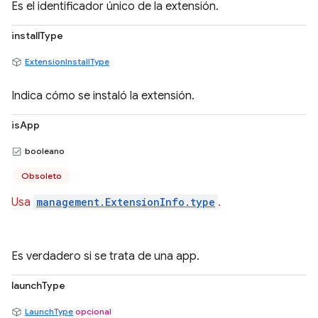
Es el identificador único de la extensión.
installType
ExtensionInstallType
Indica cómo se instaló la extensión.
isApp
booleano
Obsoleto
Usa
management.ExtensionInfo.type
.
Es verdadero si se trata de una app.
launchType
LaunchType
opcional