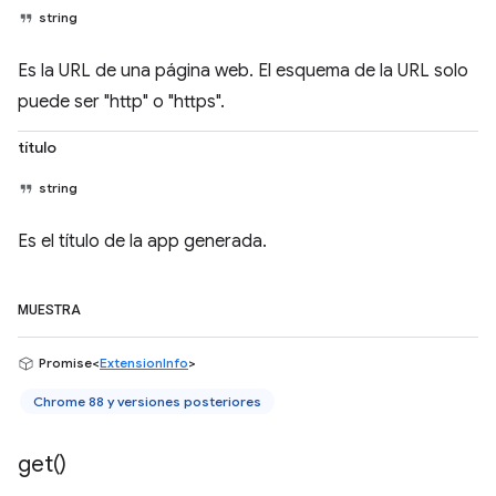
string
Es la URL de una página web. El esquema de la URL solo
puede ser "http" o "https".
título
string
Es el título de la app generada.
MUESTRA
Promise<
ExtensionInfo
>
Chrome 88 y versiones posteriores
get(
)