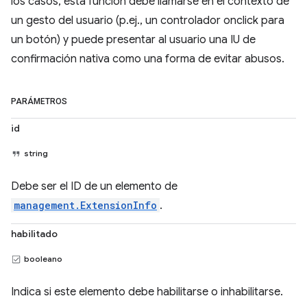
los casos, esta función debe llamarse en el contexto de
un gesto del usuario (p.ej., un controlador onclick para
un botón) y puede presentar al usuario una IU de
confirmación nativa como una forma de evitar abusos.
PARÁMETROS
id
string
Debe ser el ID de un elemento de
management.ExtensionInfo
.
habilitado
booleano
Indica si este elemento debe habilitarse o inhabilitarse.