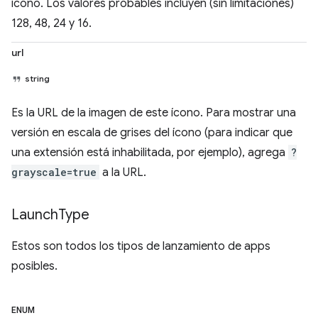
ícono. Los valores probables incluyen (sin limitaciones)
128, 48, 24 y 16.
url
string
Es la URL de la imagen de este ícono. Para mostrar una
versión en escala de grises del ícono (para indicar que
una extensión está inhabilitada, por ejemplo), agrega
?
grayscale=true
a la URL.
Launch
Type
Estos son todos los tipos de lanzamiento de apps
posibles.
ENUM