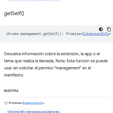
get
Self(
)
chrome
.
management
.
getSelf
()
:
Promise<
ExtensionInfo
>
Devuelve información sobre la extensión, la app o el
tema que realiza la llamada. Nota: Esta función se puede
usar sin solicitar el permiso "management" en el
manifiesto.
MUESTRA
Promise<
ExtensionInfo
>
Chrome 88 y versiones posteriores