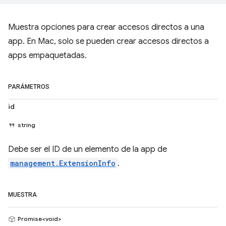
Muestra opciones para crear accesos directos a una
app. En Mac, solo se pueden crear accesos directos a
apps empaquetadas.
PARÁMETROS
id
string
Debe ser el ID de un elemento de la app de
management.ExtensionInfo
.
MUESTRA
Promise<void>