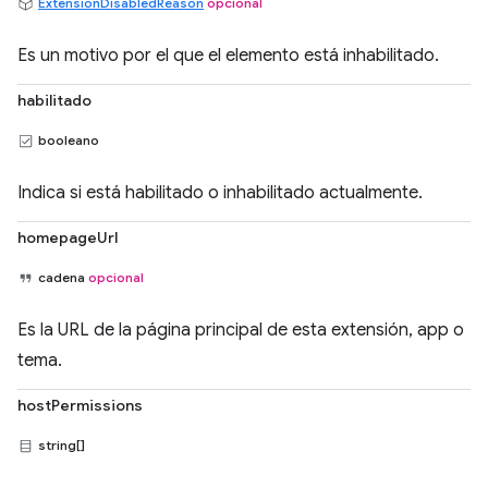
ExtensionDisabledReason
opcional
Es un motivo por el que el elemento está inhabilitado.
habilitado
booleano
Indica si está habilitado o inhabilitado actualmente.
homepageUrl
cadena
opcional
Es la URL de la página principal de esta extensión, app o
tema.
hostPermissions
string[]