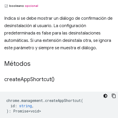
booleano
opcional
Indica si se debe mostrar un diálogo de confirmación de
desinstalación al usuario. La configuración
predeterminada es false para las desinstalaciones
automáticas. Si una extensión desinstala otra, se ignora
este parámetro y siempre se muestra el diálogo.
Métodos
create
App
Shortcut(
)
chrome
.
management
.
createAppShortcut
(
id
:
string
,
)
:
Promise<void>