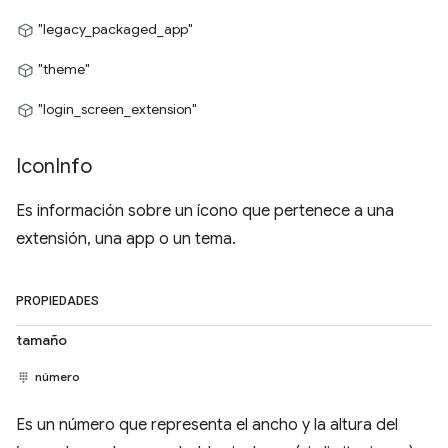
"legacy_packaged_app"
"theme"
"login_screen_extension"
Icon
Info
Es información sobre un ícono que pertenece a una
extensión, una app o un tema.
PROPIEDADES
tamaño
número
Es un número que representa el ancho y la altura del