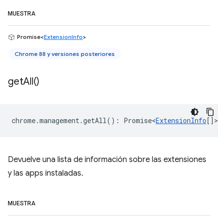
MUESTRA
Promise<
ExtensionInfo
>
Chrome 88 y versiones posteriores
get
All(
)
chrome
.
management
.
getAll
()
:
Promise<
ExtensionInfo
[]
>
Devuelve una lista de información sobre las extensiones
y las apps instaladas.
MUESTRA