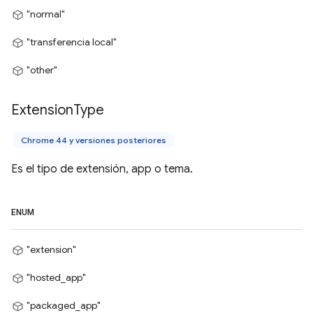
"normal"
"transferencia local"
"other"
Extension
Type
Chrome 44 y versiones posteriores
Es el tipo de extensión, app o tema.
ENUM
"extension"
"hosted_app"
"packaged_app"