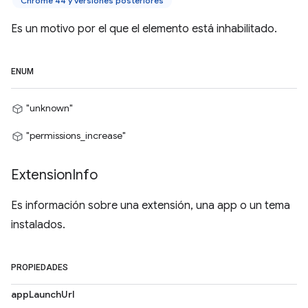
Chrome 44 y versiones posteriores
Es un motivo por el que el elemento está inhabilitado.
ENUM
"unknown"
"permissions_increase"
Extension
Info
Es información sobre una extensión, una app o un tema
instalados.
PROPIEDADES
appLaunchUrl