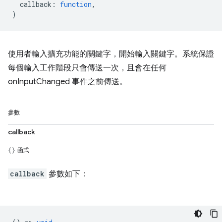
callback
:
function
,
)
使用者輸入擴充功能的關鍵字，開始輸入關鍵字。系統保證
每個輸入工作階段只會傳送一次，且會在任何
onInputChanged 事件之前傳送。
參數
callback
函式
callback
參數如下：