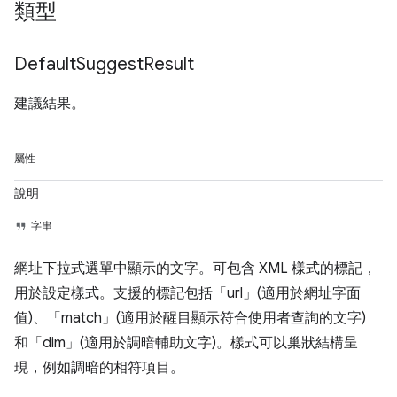
類型
Default
Suggest
Result
建議結果。
屬性
說明
字串
網址下拉式選單中顯示的文字。可包含 XML 樣式的標記，
用於設定樣式。支援的標記包括「url」(適用於網址字面
值)、「match」(適用於醒目顯示符合使用者查詢的文字)
和「dim」(適用於調暗輔助文字)。樣式可以巢狀結構呈
現，例如調暗的相符項目。