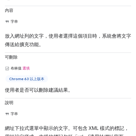
內容
字串
放入網址列的文字，使用者選擇這個項目時，系統會將文字
傳送給擴充功能。
可刪除
布林值
選填
Chrome 63 以上版本
使用者是否可以刪除建議結果。
說明
字串
網址下拉式選單中顯示的文字。可包含 XML 樣式的標記，