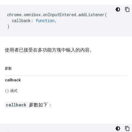
chrome
.
omnibox
.
onInputEntered
.
addListener
(
callback
:
function
,
)
使用者已接受在多功能方塊中輸入的內容。
參數
callback
函式
callback
參數如下：