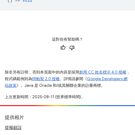
() =>
void
這對你有幫助嗎？
除非另有註明，否則本頁面中的內容是採用
創用 CC 姓名標示 4.0 授權
，
程式碼範例則為
阿帕契 2.0 授權
。詳情請參閱《
Google Developers 網
站政策
》。Java 是 Oracle 和/或其關聯企業的註冊商標。
上次更新時間：2025-08-11 (世界標準時間)。
提供相片
提報錯誤