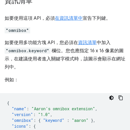
資訊清單
如要使用這項 API，必須
在資訊清單中
宣告下列鍵。
"omnibox"
如要使用多功能方塊 API，您必須在
資訊清單
中加入
"omnibox.keyword"
欄位。您也應指定 16 x 16 像素的圖
示，在建議使用者進入關鍵字模式時，該圖示會顯示在網址
列中。
例如：
{
"name"
:
"Aaron's omnibox extension"
,
"version"
:
"1.0"
,
"omnibox"
:
{
"keyword"
:
"aaron"
},
"icons"
:
{