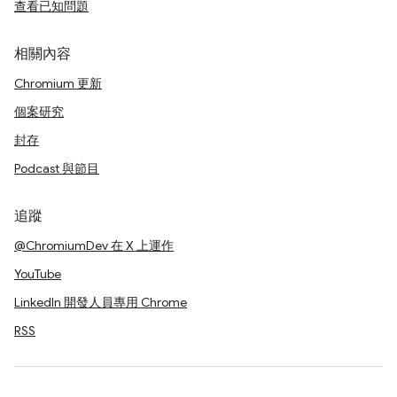
查看已知問題
相關內容
Chromium 更新
個案研究
封存
Podcast 與節目
追蹤
@ChromiumDev 在 X 上運作
YouTube
LinkedIn 開發人員專用 Chrome
RSS