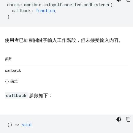
chrome
.
omnibox
.
onInputCancelled
.
addListener
(
callback
:
function
,
)
使用者已結束關鍵字輸入工作階段，但未接受輸入內容。
參數
callback
函式
callback
參數如下：
() =>
void