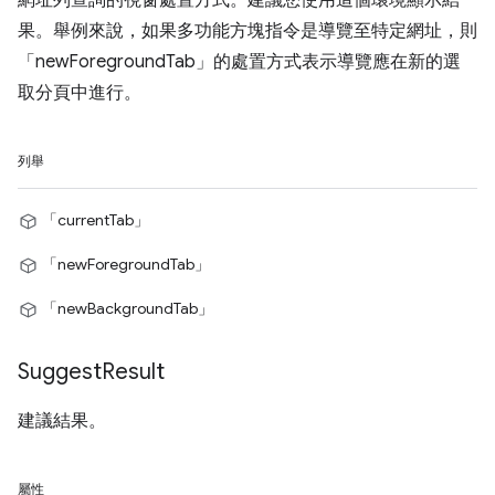
網址列查詢的視窗處置方式。建議您使用這個環境顯示結
果。舉例來說，如果多功能方塊指令是導覽至特定網址，則
「newForegroundTab」的處置方式表示導覽應在新的選
取分頁中進行。
列舉
「currentTab」
「newForegroundTab」
「newBackgroundTab」
Suggest
Result
建議結果。
屬性