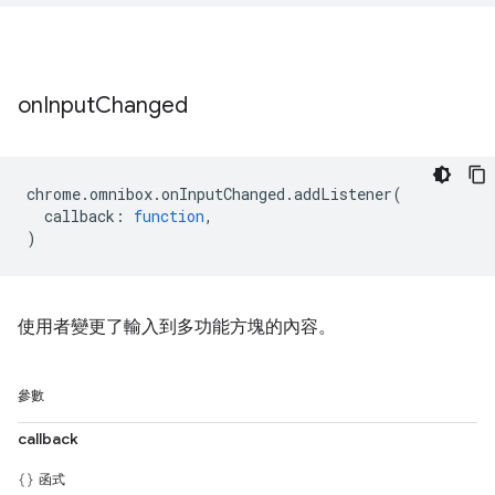
on
Input
Changed
chrome
.
omnibox
.
onInputChanged
.
addListener
(
callback
:
function
,
)
使用者變更了輸入到多功能方塊的內容。
參數
callback
函式