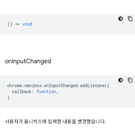
() =>
void
on
Input
Changed
chrome
.
omnibox
.
onInputChanged
.
addListener
(
callback
:
function
,
)
사용자가 옴니박스에 입력한 내용을 변경했습니다.