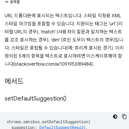
문자열
URL 드롭다운에 표시되는 텍스트입니다. 스타일 지정용 XML
스타일 마크업을 포함할 수 있습니다. 지원되는 태그는 'url' (리
터럴 URL의 경우), 'match' (사용자의 질문과 일치하는 텍스트
를 강조 표시하는 경우), 'dim' (흐린 도우미 텍스트의 경우)입니
다. 스타일은 중첩될 수 있습니다(예: 흐리게 표시된 경기). 미리
정의된 5개의 항목을 텍스트로 표시하려면 이스케이프해야 합
니다(stackoverflow.com/a/1091953/89484).
메서드
set
Default
Suggestion(
)
chrome
.
omnibox
.
setDefaultSuggestion
(
suggestion
:
DefaultSuggestResult
,