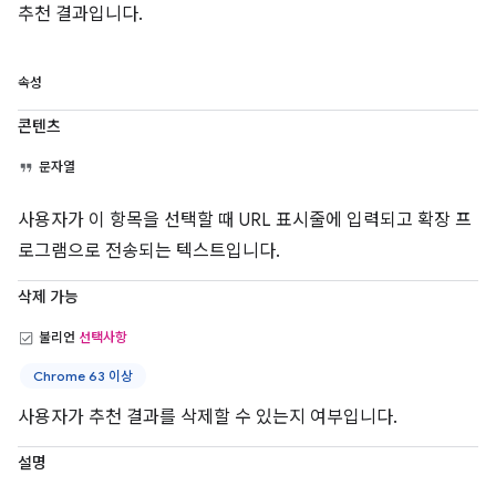
추천 결과입니다.
속성
콘텐츠
문자열
사용자가 이 항목을 선택할 때 URL 표시줄에 입력되고 확장 프
로그램으로 전송되는 텍스트입니다.
삭제 가능
불리언
선택사항
Chrome 63 이상
사용자가 추천 결과를 삭제할 수 있는지 여부입니다.
설명