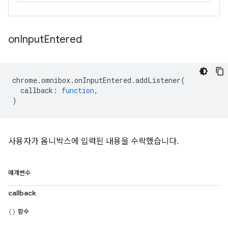
on
Input
Entered
chrome
.
omnibox
.
onInputEntered
.
addListener
(
callback
:
function
,
)
사용자가 옴니박스에 입력된 내용을 수락했습니다.
매개변수
callback
함수