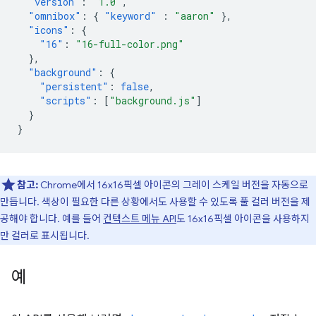
"version"
:
"1.0"
,
"omnibox"
:
{
"keyword"
:
"aaron"
},
"icons"
:
{
"16"
:
"16-full-color.png"
},
"background"
:
{
"persistent"
:
false
,
"scripts"
:
[
"background.js"
]
}
}
참고:
Chrome에서 16x16픽셀 아이콘의 그레이 스케일 버전을 자동으로
만듭니다. 색상이 필요한 다른 상황에서도 사용할 수 있도록 풀 컬러 버전을 제
공해야 합니다. 예를 들어
컨텍스트 메뉴 API
도 16x16픽셀 아이콘을 사용하지
만 컬러로 표시됩니다.
예