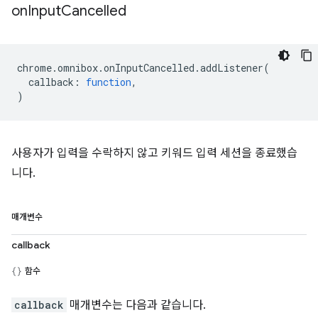
on
Input
Cancelled
chrome
.
omnibox
.
onInputCancelled
.
addListener
(
callback
:
function
,
)
사용자가 입력을 수락하지 않고 키워드 입력 세션을 종료했습
니다.
매개변수
callback
함수
callback
매개변수는 다음과 같습니다.