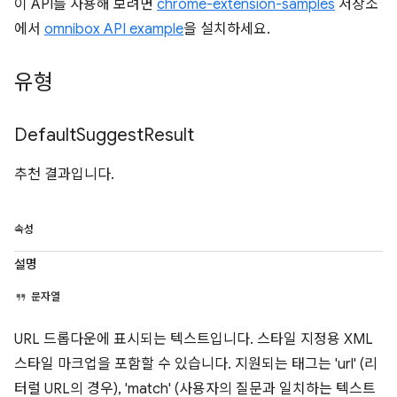
이 API를 사용해 보려면
chrome-extension-samples
저장소
에서
omnibox API example
을 설치하세요.
유형
Default
Suggest
Result
추천 결과입니다.
속성
설명
문자열
URL 드롭다운에 표시되는 텍스트입니다. 스타일 지정용 XML
스타일 마크업을 포함할 수 있습니다. 지원되는 태그는 'url' (리
터럴 URL의 경우), 'match' (사용자의 질문과 일치하는 텍스트