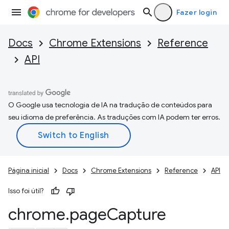
Fazer login
Docs
Chrome Extensions
Reference
API
O Google usa tecnologia de IA na tradução de conteúdos para
seu idioma de preferência. As traduções com IA podem ter erros.
Página inicial
Docs
Chrome Extensions
Reference
API
Isso foi útil?
chrome
.
page
Capture