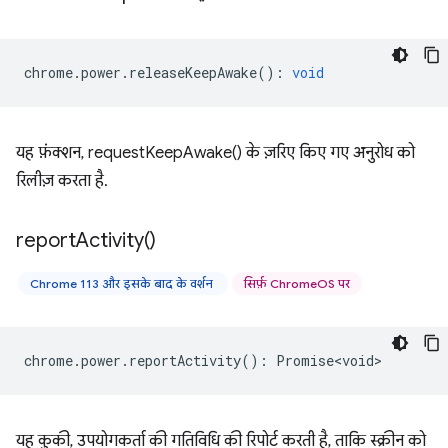
chrome
.
power
.
releaseKeepAwake
()
:
void
यह फ़ंक्शन, requestKeepAwake() के ज़रिए किए गए अनुरोध को
रिलीज़ करता है.
report
Activity(
)
Chrome 113 और इसके बाद के वर्शन
सिर्फ़ ChromeOS पर
chrome
.
power
.
reportActivity
()
:
Promise<void>
यह कुकी, उपयोगकर्ता की गतिविधि की रिपोर्ट करती है, ताकि स्क्रीन को