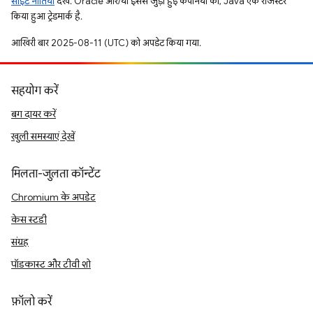
साइट नीतियां
देखें. Oracle और/या इससे जुड़ी हुई कंपनियों का, Java एक रजिस्टर
किया हुआ ट्रेडमार्क है.
आखिरी बार 2025-08-11 (UTC) को अपडेट किया गया.
सहयोग करें
बग दायर करें
खुली समस्याएं देखें
मिलता-जुलता कॉन्टेंट
Chromium के अपडेट
केस स्टडी
संग्रह
पॉडकास्ट और टीवी शो
फ़ॉलो करें