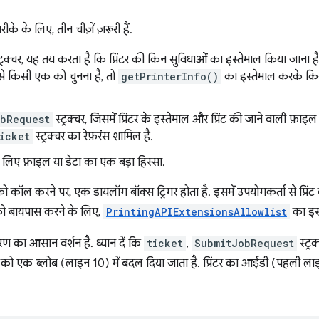
ीके के लिए, तीन चीज़ें ज़रूरी हैं.
ट्रक्चर, यह तय करता है कि प्रिंटर की किन सुविधाओं का इस्तेमाल किया जाना
 से किसी एक को चुनना है, तो
getPrinterInfo()
का इस्तेमाल करके किसी 
bRequest
स्ट्रक्चर, जिसमें प्रिंटर के इस्तेमाल और प्रिंट की जाने वाली फ़ाइल
icket
स्ट्रक्चर का रेफ़रंस शामिल है.
के लिए फ़ाइल या डेटा का एक बड़ा हिस्सा.
ो कॉल करने पर, एक डायलॉग बॉक्स ट्रिगर होता है. इसमें उपयोगकर्ता से प्रिंट
ेस को बायपास करने के लिए,
PrintingAPIExtensionsAllowlist
का इस्
हरण का आसान वर्शन है. ध्यान दें कि
ticket
,
SubmitJobRequest
स्ट्र
ा को एक ब्लोब (लाइन 10) में बदल दिया जाता है. प्रिंटर का आईडी (पहली ल