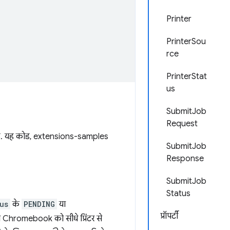
Printer
PrinterSou
rce
PrinterStat
us
SubmitJob
Request
 गया है. यह कोड, extensions-samples
SubmitJob
Response
SubmitJob
Status
us
के
PENDING
या
प्रॉपर्टी
ा जब Chromebook को सीधे प्रिंटर से