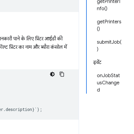
getPrinterI
nfo()
getPrinters
()
ानकारी पाने के लिए प्रिंटर आईडी की
submitJob(
ट प्रिंटर का नाम और ब्यौरा कंसोल में
)
इवेंट
onJobStat
usChange
d
er
.
description
}
`
);