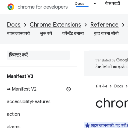
Docs
केस स्टडी
Docs
Chrome Extensions
Reference
खास जानकारी
शुरू करें
कॉन्टेंट बनाना
कुछ करना सीखें
टेक्नोलॉजी का इस्तेमाल
Manifest V3
होम पेज
Docs
➡ Manifest V2
chro
accessibility
Features
action
अहम जानकारी:
यह एपी
alarms