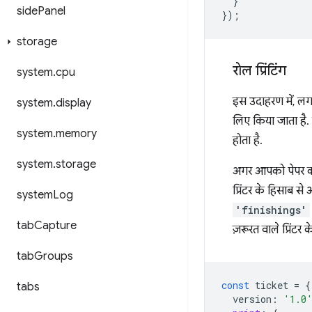
}
side
Panel
});
storage
रोल प्रिंटिंग
system
.
cpu
इस उदाहरण में, लगा
system
.
display
लिए किया जाता है. र
system
.
memory
होता है.
system
.
storage
अगर आपको पेपर कटि
प्रिंटर के हिसाब 
system
Log
'finishings'
tab
Capture
ज़रूरत वाले प्रिंटर 
tab
Groups
const
ticket
=
{
tabs
version
:
'1.0