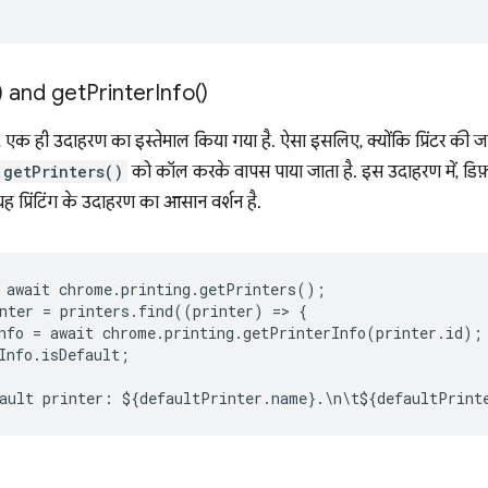
) and
get
Printer
Info(
)
 एक ही उदाहरण का इस्तेमाल किया गया है. ऐसा इसलिए, क्योंकि प्रिंटर की ज
getPrinters()
को कॉल करके वापस पाया जाता है. इस उदाहरण में, डिफ़ॉल्
ह प्रिंटिंग के उदाहरण का आसान वर्शन है.
await
chrome
.
printing
.
getPrinters
();
nter
=
printers
.
find
((
printer
)
=
>
{
nfo
=
await
chrome
.
printing
.
getPrinterInfo
(
printer
.
id
);
Info
.
isDefault
;
ault
printer
:
$
{
defaultPrinter
.
name
}
.
\
n
\
t
$
{
defaultPrint