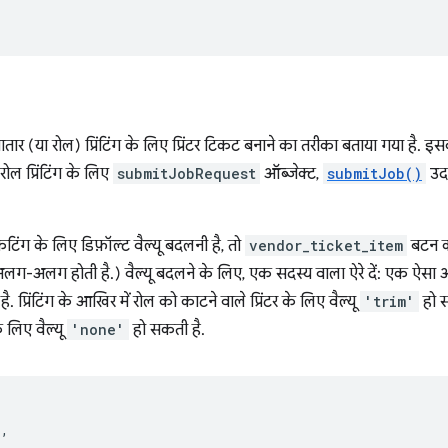
तार (या रोल) प्रिंटिंग के लिए प्रिंटर टिकट बनाने का तरीका बताया गया है. इस
ोल प्रिंटिंग के लिए
submitJobRequest
ऑब्जेक्ट,
submitJob()
उदा
ंग के लिए डिफ़ॉल्ट वैल्यू बदलनी है, तो
vendor_ticket_item
बटन का
से अलग-अलग होती है.) वैल्यू बदलने के लिए, एक सदस्य वाला ऐरे दें: एक ऐस
है. प्रिंटिंग के आखिर में रोल को काटने वाले प्रिंटर के लिए वैल्यू
'trim'
हो स
के लिए वैल्यू
'none'
हो सकती है.
'
,