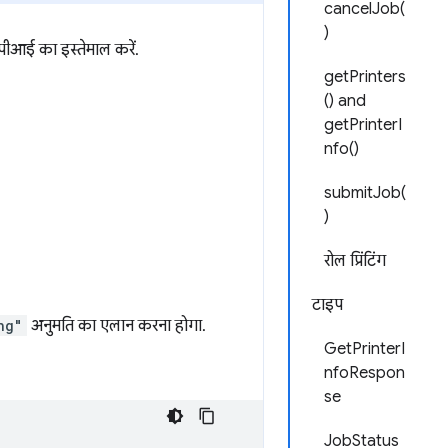
cancelJob(
)
ीआई का इस्तेमाल करें.
getPrinters
() and
getPrinterI
nfo()
submitJob(
)
रोल प्रिंटिंग
टाइप
ng"
अनुमति का एलान करना होगा.
GetPrinterI
nfoRespon
se
JobStatus