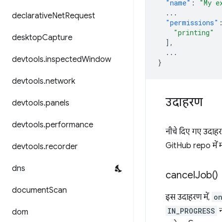
"name"
:
"My e
...
declarative
Net
Request
"permissions"
"printing"
desktop
Capture
],
...
devtools
.
inspected
Window
}
devtools
.
network
उदाहरण
devtools
.
panels
devtools
.
performance
नीचे दिए गए उदाहरण
GitHub repo में 
devtools
.
recorder
dns
cancel
Job(
)
document
Scan
इस उदाहरण में,
o
IN_PROGRESS
न
dom