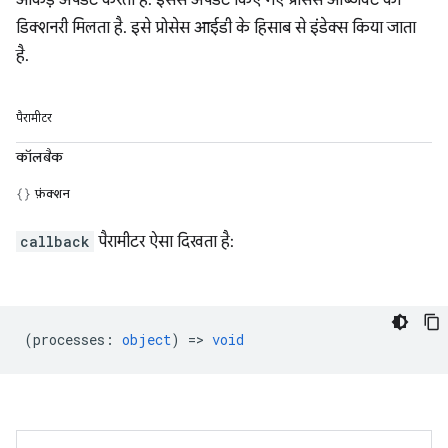
आंकड़े अपडेट करता है. इससे अपडेट किए गए प्रोसेस ऑब्जेक्ट का
डिक्शनरी मिलता है. इसे प्रोसेस आईडी के हिसाब से इंडेक्स किया जाता
है.
पैरामीटर
कॉलबैक
फ़ंक्शन
callback
पैरामीटर ऐसा दिखता है:
(
processes
:
object
) =>
void