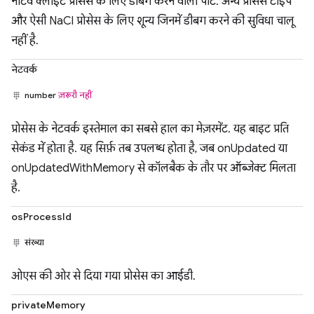
नेटिव क्लाइंट प्रोसेस के लिए डीबग करने वाला पोर्ट. अन्य प्रोसेस टाइप
और ऐसी NaCl प्रोसेस के लिए शून्य जिनमें डीबग करने की सुविधा चालू
नहीं है.
नेटवर्क
number
ज़रूरी नहीं
प्रोसेस के नेटवर्क इस्तेमाल का सबसे हाल का मेज़रमेंट. यह बाइट प्रति
सेकंड में होता है. यह सिर्फ़ तब उपलब्ध होता है, जब onUpdated या
onUpdatedWithMemory से कॉलबैक के तौर पर ऑब्जेक्ट मिलता
है.
osProcessId
संख्या
ओएस की ओर से दिया गया प्रोसेस का आईडी.
privateMemory