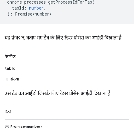
chrome
.
processes
.
getProcessIdForTab
(
tabId
:
number
,
)
:
Promise<number>
यह फ़ंक्शन, बताए गए टैब के लिए रेंडरर प्रोसेस का आईडी दिखाता है.
पैरामीटर
tabId
संख्या
उस टैब का आईडी जिसके लिए रेंडरर प्रोसेस आईडी दिखाना है.
रिटर्न
Promise<number>