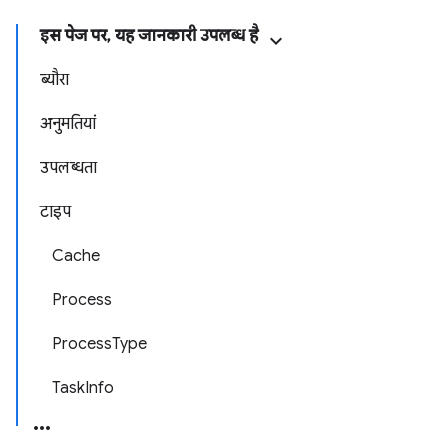
इस पेज पर, यह जानकारी उपलब्ध है
ब्यौरा
अनुमतियां
उपलब्धता
टाइप
Cache
Process
ProcessType
TaskInfo