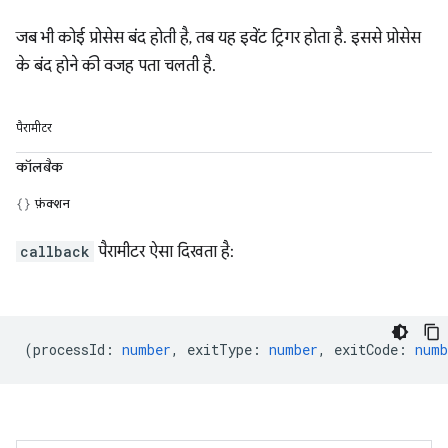
जब भी कोई प्रोसेस बंद होती है, तब यह इवेंट ट्रिगर होता है. इससे प्रोसेस
के बंद होने की वजह पता चलती है.
पैरामीटर
कॉलबैक
फ़ंक्शन
callback
पैरामीटर ऐसा दिखता है:
(
processId
:
number
,
exitType
:
number
,
exitCode
:
numb