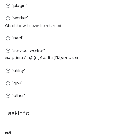
"plugin"
"worker"
Obsolete, will never be returned.
"nacl"
"service_worker"
अब इस्तेमाल में नहीं है. इसे कभी नहीं दिखाया जाएगा.
"utility"
"gpu"
"other"
Task
Info
प्रॉपर्टी