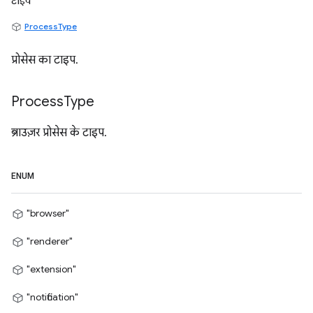
टाइप
ProcessType
प्रोसेस का टाइप.
Process
Type
ब्राउज़र प्रोसेस के टाइप.
ENUM
"browser"
"renderer"
"extension"
"notification"