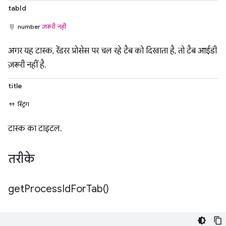
tabId
number
ज़रूरी नहीं
अगर यह टास्क, रेंडरर प्रोसेस पर चल रहे टैब को दिखाता है, तो टैब आईडी
ज़रूरी नहीं है.
title
स्ट्रिंग
टास्क का टाइटल.
तरीके
get
Process
Id
For
Tab(
)