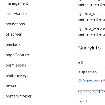
management
इससे यह पता चलता है कि ख
mime
Handler
"NEW_TAB"
इससे पता चलता है कि खोज
notifications
"NEW_WINDO
offscreen
इससे पता चलता है कि खोज 
omnibox
Query
Info
page
Capture
प्रॉपर्टी
permissions
disposition
platform
Keys
Disposition
opt
power
वह जगह जहां खोज 
printer
Provider
tabId