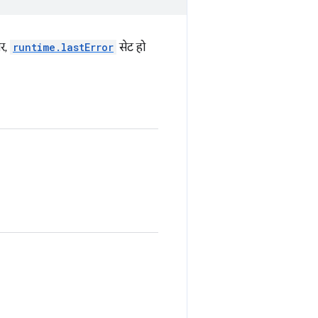
पर,
runtime.lastError
सेट हो