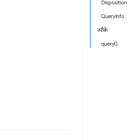
Disposition
QueryInfo
तरीके
query()