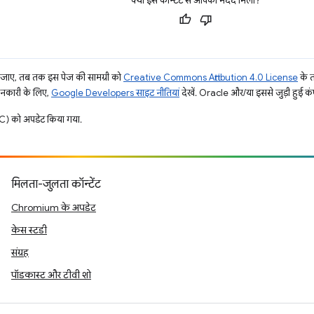
क्या इस कॉन्टेंट से आपको मदद मिली?
ाए, तब तक इस पेज की सामग्री को
Creative Commons Attribution 4.0 License
के 
जानकारी के लिए,
Google Developers साइट नीतियां
देखें. Oracle और/या इससे जुड़ी हुई कंप
) को अपडेट किया गया.
मिलता-जुलता कॉन्टेंट
Chromium के अपडेट
केस स्टडी
संग्रह
पॉडकास्ट और टीवी शो