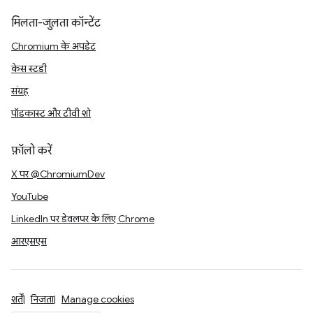
मिलता-जुलता कॉन्टेंट
Chromium के अपडेट
केस स्टडी
संग्रह
पॉडकास्ट और टीवी शो
फ़ॉलो करें
X पर @ChromiumDev
YouTube
LinkedIn पर डेवलपर के लिए Chrome
आरएसएस
शर्तें
निजता
Manage cookies