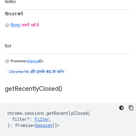
पैरामीटर
फ़िल्टर करें
फ़िल्टर
ज़रूरी नहीं है
रिटर्न
Promise<
Device
[]>
Chrome 96 और इसके बाद के वर्शन
get
Recently
Closed(
)
chrome
.
sessions
.
getRecentlyClosed
(
filter?
:
Filter
,
)
:
Promise<
Session
[]
>