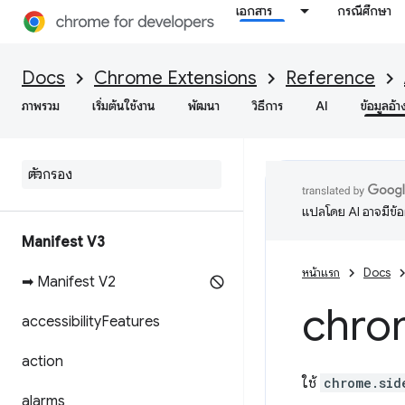
เอกสาร
กรณีศึกษา
Docs
Chrome Extensions
Reference
ภาพรวม
เริ่มต้นใช้งาน
พัฒนา
วิธีการ
AI
ข้อมูลอ้า
แปลโดย AI อาจมีข้
Manifest V3
หน้าแรก
Docs
➡ Manifest V2
chro
accessibility
Features
action
ใช้
chrome.sid
alarms