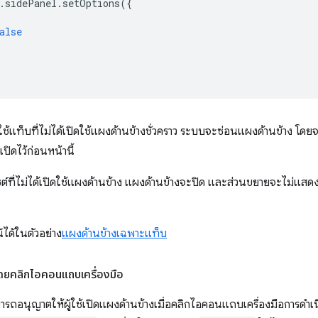
.
sidePanel
.
setOptions
({
alse
ไปใช้แท็บที่ไม่ได้เปิดใช้แผงด้านข้างชั่วคราว ระบบจะซ่อนแผงด้านข้าง โดยจะ
เปิดไว้ก่อนหน้านี้
ว็บไซต์ที่ไม่ได้เปิดใช้แผงด้านข้าง แผงด้านข้างจะปิด และส่วนขยายจะไม
ณ์ได้ในตัวอย่าง
แผงด้านข้างเฉพาะแท็บ
โดยคลิกไอคอนแถบเครื่องมือ
ถอนุญาตให้ผู้ใช้เปิดแผงด้านข้างเมื่อคลิกไอคอนแถบเครื่องมือการดำเ