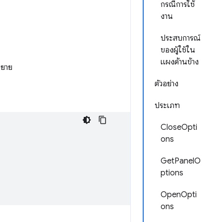
กรณีการใช้
งาน
ประสบการณ์
ของผู้ใช้ใน
แผงด้านข้าง
ขยาย
ตัวอย่าง
ประเภท
CloseOpti
ons
GetPanelO
ptions
OpenOpti
ons