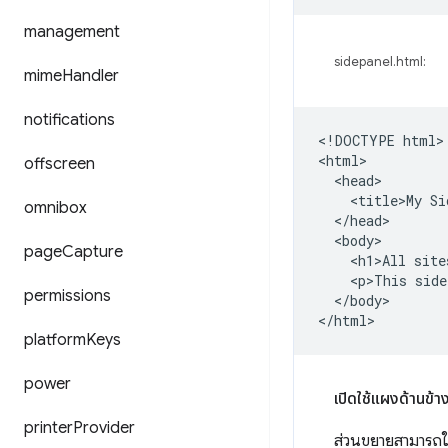
management
sidepanel.html:
mime
Handler
notifications
<!DOCTYPE html>

<html>

offscreen
  <head>

    <title>My Si
omnibox
  </head>

  <body>

page
Capture
    <h1>All site
    <p>This side
permissions
  </body>

platform
Keys
power
เปิดใช้แผงด้านข้าง
printer
Provider
ส่วนขยายสามารถใ