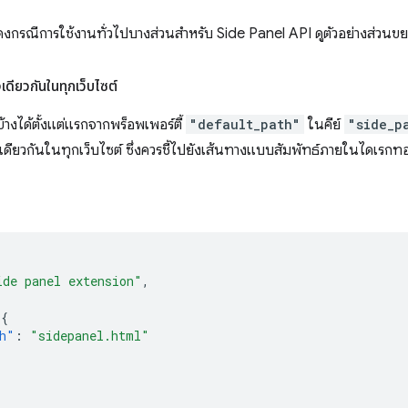
ดงกรณีการใช้งานทั่วไปบางส่วนสำหรับ Side Panel API ดูตัวอย่างส่วนขยา
ดียวกันในทุกเว็บไซต์
ข้างได้ตั้งแต่แรกจากพร็อพเพอร์ตี้
"default_path"
ในคีย์
"side_p
ดียวกันในทุกเว็บไซต์ ซึ่งควรชี้ไปยังเส้นทางแบบสัมพัทธ์ภายในไดเรกท
ide panel extension"
,
{
h"
:
"sidepanel.html"