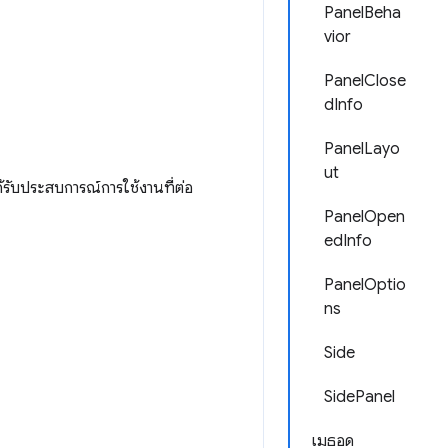
PanelBeha
vior
PanelClose
dInfo
PanelLayo
ut
ด้รับประสบการณ์การใช้งานที่ต่อ
PanelOpen
edInfo
PanelOptio
ns
Side
SidePanel
เมธอด