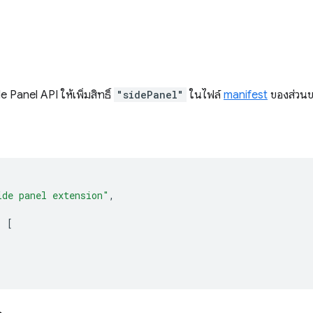
e Panel API ให้เพิ่มสิทธิ์
"sidePanel"
ในไฟล์
manifest
ของส่วน
ide panel extension"
,
:
[