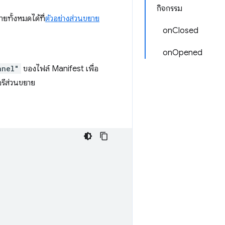
กิจกรรม
ยทั้งหมดได้ที่
ตัวอย่างส่วนขยาย
onClosed
onOpened
anel"
ของไฟล์ Manifest เพื่อ
อรีส่วนขยาย