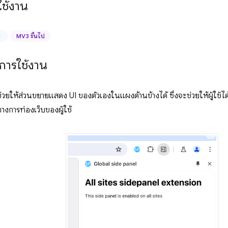
ช้งาน
ป
MV3 ขึ้นไป
การใช้งาน
วยให้ส่วนขยายแสดง UI ของตัวเองในแผงด้านข้างได้ ซึ่งจะช่วยให้ผู้ใช้ไ
นทางการท่องเว็บของผู้ใช้