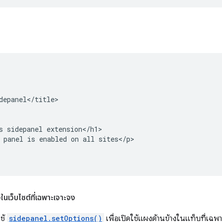
depanel</title>

s sidepanel extension</h1>

 panel is enabled on all sites</p>

ในเว็บไซต์ที่เฉพาะเจาะจง
ช้
sidepanel.setOptions()
เพื่อเปิดใช้แผงด้านข้างในแท็บที่เฉพาะ