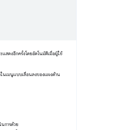
แสดงอีกครั้งโดยอัตโนมัติเมื่อผู้ใช้
่แสดงในเมนูแบบเลื่อนลงของแผงด้าน
นินการด้วย