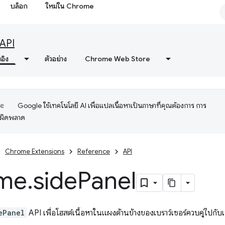
บล็อก
ใหม่ใน Chrome
API
งอิง
ตัวอย่าง
Chrome Web Store
Google ใช้เทคโนโลยี AI เพื่อแปลเนื้อหาเป็นภาษาที่คุณต้องการ การ
อผิดพลาด
Chrome Extensions
Reference
API
me
.
side
Panel
ePanel
API เพื่อโฮสต์เนื้อหาในแผงด้านข้างของเบราว์เซอร์ควบคู่ไปกับเ