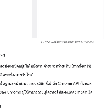
UI ของแผงด้านข้างของเบราว์เซอร์ Chrome
งนี้
จะยังคงเปิดอยู่เมื่อไปยังส่วนต่างๆ ระหว่างแท็บ (หากตั้งค่าไว้)
ด้เฉพาะในบางเว็บไซต์
งในฐานะหน้าส่วนขยายจะมีสิทธิ์เข้าถึง Chrome API ทั้งหมด
่าของ Chrome ผู้ใช้สามารถระบุได้ว่าจะให้แผงแสดงทางด้านใด
น