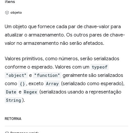
itens
objeto
Um objeto que fornece cada par de chave-valor para
atualizar o armazenamento. Os outros pares de chave-
valor no armazenamento não serão afetados.
Valores primitivos, como números, serão serializados
conforme o esperado. Valores com um
typeof
"object"
e
"function"
geralmente são serializados
como
{}
, exceto
Array
(serializado como esperado),
Date
e
Regex
(serializados usando a representação
String
).
RETORNA
Promessa<void>