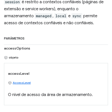
session
é restrito a contextos confiáveis (páginas de
extensão e service workers), enquanto o
armazenamento
managed
,
local
e
sync
permite
acesso de contextos confiáveis e não confiáveis.
PARÂMETROS
accessOptions
objeto
accessLevel
AccessLevel
O nível de acesso da área de armazenamento.