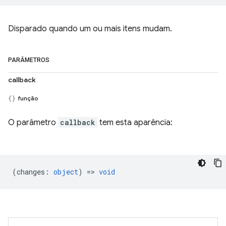
Disparado quando um ou mais itens mudam.
PARÂMETROS
callback
função
O parâmetro
callback
tem esta aparência:
(
changes
:
object
) =>
void