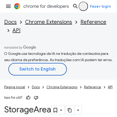
Fazer login
Docs
Chrome Extensions
Reference
API
O Google usa tecnologia de IA na tradução de conteúdos para
seu idioma de preferência. As traduções com IA podem ter erros.
Página inicial
Docs
Chrome Extensions
Reference
API
Isso foi útil?
Storage
Area