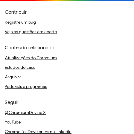
Contribuir
Registre um bug
Veja as questões em aberto
Conteúdo relacionado
Atualizações do Chromium
Estudos de caso
Arquivar
Podcasts e programas
Seguir
@ChromiumDev no X
YouTube
Chrome for Developers no LinkedIn