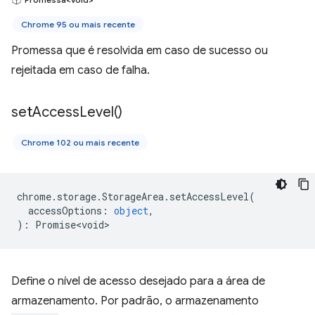
Chrome 95 ou mais recente
Promessa que é resolvida em caso de sucesso ou
rejeitada em caso de falha.
set
Access
Level(
)
Chrome 102 ou mais recente
chrome
.
storage
.
StorageArea
.
setAccessLevel
(
accessOptions
:
object
,
)
:
Promise<void>
Define o nível de acesso desejado para a área de
armazenamento. Por padrão, o armazenamento