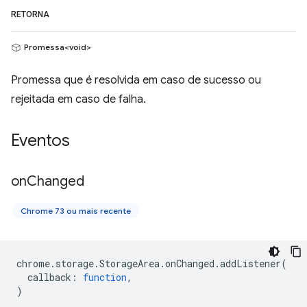
RETORNA
Promessa<void>
Promessa que é resolvida em caso de sucesso ou
rejeitada em caso de falha.
Eventos
on
Changed
Chrome 73 ou mais recente
chrome
.
storage
.
StorageArea
.
onChanged
.
addListener
(
callback
:
function
,
)