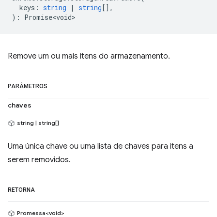
keys
:
string
|
string
[],
)
:
Promise<void>
Remove um ou mais itens do armazenamento.
PARÂMETROS
chaves
string | string[]
Uma única chave ou uma lista de chaves para itens a
serem removidos.
RETORNA
Promessa<void>