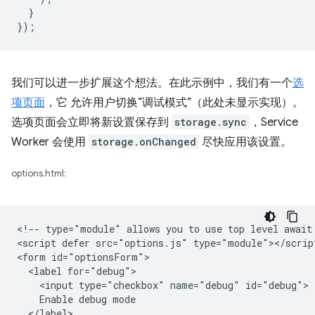
}
});
我们可以进一步扩展这个想法。在此示例中，我们有一个
选
项页面
，它 允许用户切换“调试模式”（此处未显示实现）。
选项页面会立即将新设置保存到
storage.sync
，Service
Worker 会使用
storage.onChanged
尽快应用该设置。
options.html:
<!-- type="module" allows you to use top level await 
<script defer src="options.js" type="module"></script
<form id="optionsForm">

  <label for="debug">

    <input type="checkbox" name="debug" id="debug">

    Enable debug mode

  </label>
