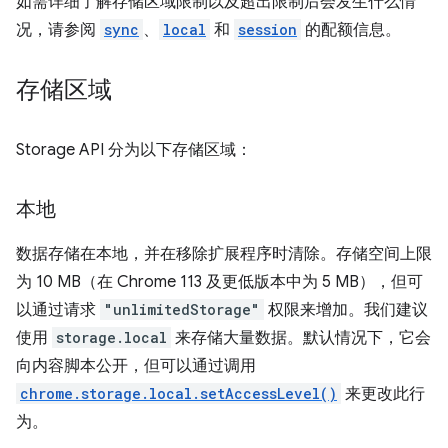
如需详细了解存储区域限制以及超出限制后会发生什么情
况，请参阅
sync
、
local
和
session
的配额信息。
存储区域
Storage API 分为以下存储区域：
本地
数据存储在本地，并在移除扩展程序时清除。存储空间上限
为 10 MB（在 Chrome 113 及更低版本中为 5 MB），但可
以通过请求
"unlimitedStorage"
权限来增加。我们建议
使用
storage.local
来存储大量数据。默认情况下，它会
向内容脚本公开，但可以通过调用
chrome.storage.local.setAccessLevel()
来更改此行
为。