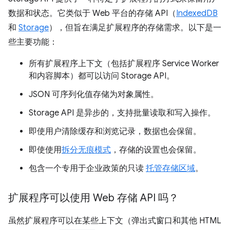
数据和状态。它类似于 Web 平台的存储 API（
IndexedDB
和
Storage
），但旨在满足扩展程序的存储需求。以下是一
些主要功能：
所有扩展程序上下文（包括扩展程序 Service Worker
和内容脚本）都可以访问 Storage API。
JSON 可序列化值存储为对象属性。
Storage API 是异步的，支持批量读取和写入操作。
即使用户清除缓存和浏览记录，数据也会保留。
即使使用
拆分无痕模式
，存储的设置也会保留。
包含一个专用于企业政策的只读
托管存储区域
。
扩展程序可以使用 Web 存储 API 吗？
虽然扩展程序可以在某些上下文（弹出式窗口和其他 HTML