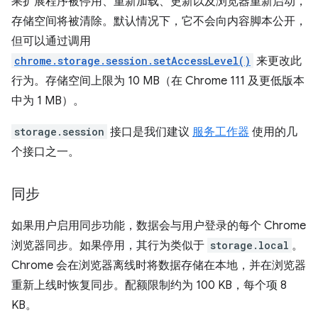
果扩展程序被停用、重新加载、更新以及浏览器重新启动，
存储空间将被清除。默认情况下，它不会向内容脚本公开，
但可以通过调用
chrome.storage.session.setAccessLevel()
来更改此
行为。存储空间上限为 10 MB（在 Chrome 111 及更低版本
中为 1 MB）。
storage.session
接口是我们建议
服务工作器
使用的几
个接口之一。
同步
如果用户启用同步功能，数据会与用户登录的每个 Chrome
浏览器同步。如果停用，其行为类似于
storage.local
。
Chrome 会在浏览器离线时将数据存储在本地，并在浏览器
重新上线时恢复同步。配额限制约为 100 KB，每个项 8
KB。