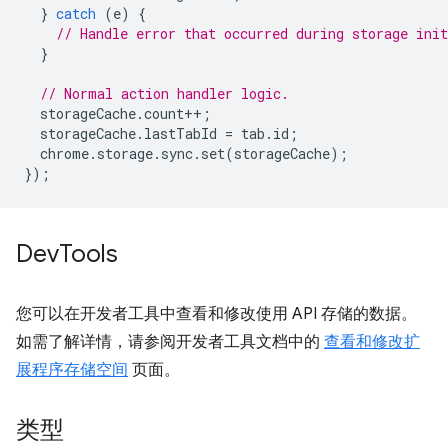
}
catch
(
e
)
{
// Handle error that occurred during storage init
}
// Normal action handler logic.
storageCache
.
count
++
;
storageCache
.
lastTabId
=
tab
.
id
;
chrome
.
storage
.
sync
.
set
(
storageCache
);
});
Dev
Tools
您可以在开发者工具中查看和修改使用 API 存储的数据。
如需了解详情，请参阅开发者工具文档中的
查看和修改扩
展程序存储空间
页面。
类型