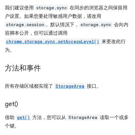
我们建议使用
storage.sync
在同步的浏览器之间保留用
户设置。如果您要处理敏感用户数据，请改用
storage.session
。默认情况下，
storage.sync
会向内
容脚本公开，但可以通过调用
chrome.storage.sync.setAccessLevel()
来更改此行
为。
方法和事件
所有存储区域都实现了
StorageArea
接口。
get(
)
借助
get()
方法，您可以从
StorageArea
读取一个或多
个键。