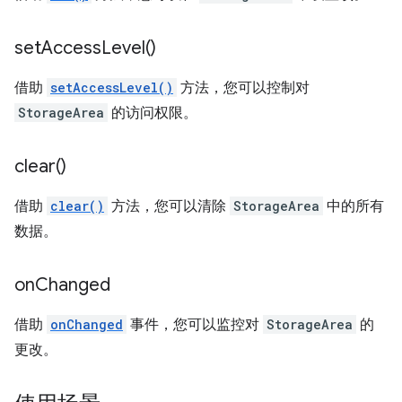
set
Access
Level(
)
借助
setAccessLevel()
方法，您可以控制对
StorageArea
的访问权限。
clear(
)
借助
clear()
方法，您可以清除
StorageArea
中的所有
数据。
on
Changed
借助
onChanged
事件，您可以监控对
StorageArea
的
更改。