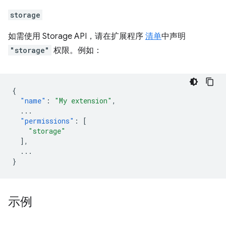
storage
如需使用 Storage API，请在扩展程序
清单
中声明
"storage"
权限。例如：
{
"name"
:
"My extension"
,
...
"permissions"
:
[
"storage"
],
...
}
示例