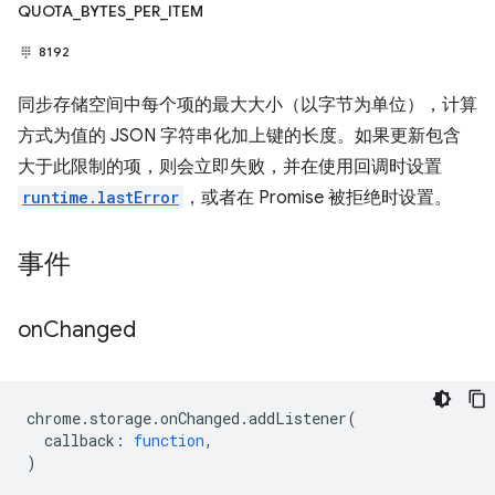
QUOTA_BYTES_PER_ITEM
8192
同步存储空间中每个项的最大大小（以字节为单位），计算
方式为值的 JSON 字符串化加上键的长度。如果更新包含
大于此限制的项，则会立即失败，并在使用回调时设置
runtime.lastError
，或者在 Promise 被拒绝时设置。
事件
on
Changed
chrome
.
storage
.
onChanged
.
addListener
(
callback
:
function
,
)