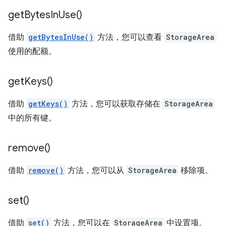
get
Bytes
In
Use(
)
借助
getBytesInUse()
方法，您可以查看
StorageArea
使用的配额。
get
Keys(
)
借助
getKeys()
方法，您可以获取存储在
StorageArea
中的所有键。
remove(
)
借助
remove()
方法，您可以从
StorageArea
移除项。
set(
)
借助
set()
方法，您可以在
StorageArea
中设置项。