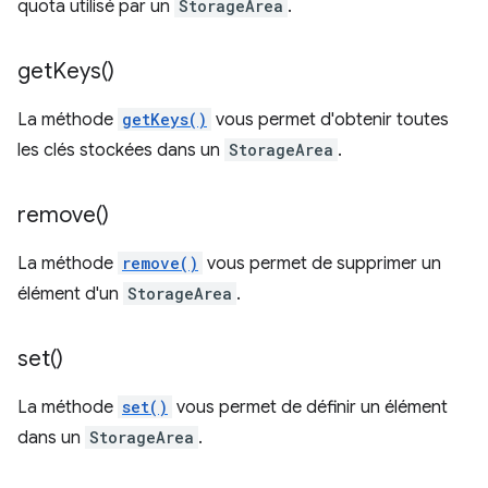
quota utilisé par un
StorageArea
.
get
Keys(
)
La méthode
getKeys()
vous permet d'obtenir toutes
les clés stockées dans un
StorageArea
.
remove(
)
La méthode
remove()
vous permet de supprimer un
élément d'un
StorageArea
.
set(
)
La méthode
set()
vous permet de définir un élément
dans un
StorageArea
.