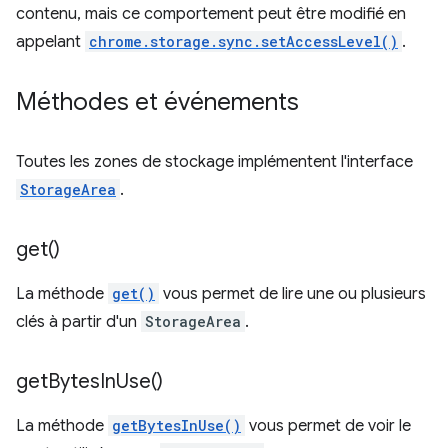
contenu, mais ce comportement peut être modifié en
appelant
chrome.storage.sync.setAccessLevel()
.
Méthodes et événements
Toutes les zones de stockage implémentent l'interface
StorageArea
.
get(
)
La méthode
get()
vous permet de lire une ou plusieurs
clés à partir d'un
StorageArea
.
get
Bytes
In
Use(
)
La méthode
getBytesInUse()
vous permet de voir le