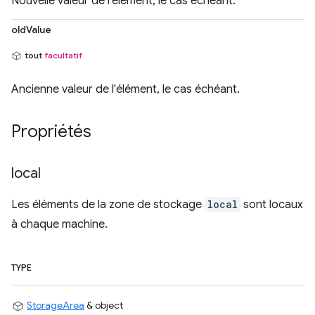
Nouvelle valeur de l'élément, le cas échéant.
oldValue
tout
facultatif
Ancienne valeur de l'élément, le cas échéant.
Propriétés
local
Les éléments de la zone de stockage
local
sont locaux
à chaque machine.
TYPE
StorageArea
& object