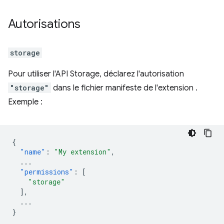
Autorisations
storage
Pour utiliser l'API Storage, déclarez l'autorisation
"storage"
dans le fichier manifeste de l'extension
.
Exemple :
{
"name"
:
"My extension"
,
...
"permissions"
:
[
"storage"
],
...
}