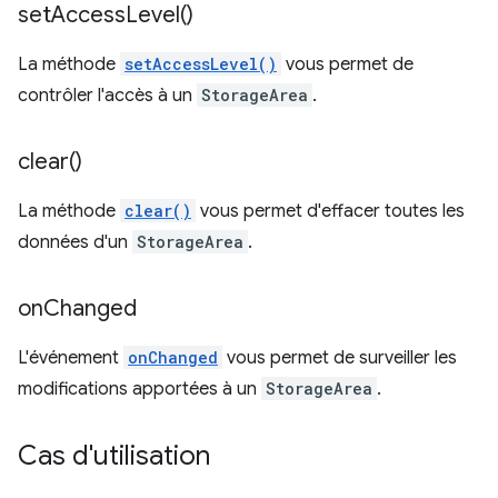
set
Access
Level(
)
La méthode
setAccessLevel()
vous permet de
contrôler l'accès à un
StorageArea
.
clear(
)
La méthode
clear()
vous permet d'effacer toutes les
données d'un
StorageArea
.
on
Changed
L'événement
onChanged
vous permet de surveiller les
modifications apportées à un
StorageArea
.
Cas d'utilisation