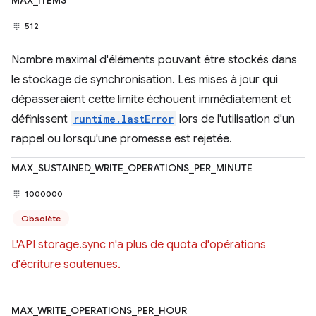
MAX_ITEMS
512
Nombre maximal d'éléments pouvant être stockés dans
le stockage de synchronisation. Les mises à jour qui
dépasseraient cette limite échouent immédiatement et
définissent
runtime.lastError
lors de l'utilisation d'un
rappel ou lorsqu'une promesse est rejetée.
MAX_SUSTAINED_WRITE_OPERATIONS_PER_MINUTE
1000000
Obsolète
L'API storage.sync n'a plus de quota d'opérations
d'écriture soutenues.
MAX_WRITE_OPERATIONS_PER_HOUR