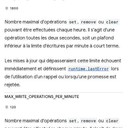
1800
Nombre maximal d'opérations
set
,
remove
ou
clear
pouvant être effectuées chaque heure. Il s'agit d'une
opération toutes les deux secondes, soit un plafond
inférieur à la limite d'écritures par minute à court terme.
Les mises à jour qui dépasseraient cette limite échouent
immédiatement et définissent
runtime.lastError
lors
de l’utilisation d’un rappel ou lorsqu’une promesse est
rejetée.
MAX_WRITE_OPERATIONS_PER_MINUTE
120
Nombre maximal d'opérations
set
,
remove
ou
clear