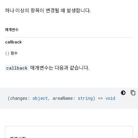
하나 이상의 항목이 변경될 때 발생합니다.
매개변수
callback
함수
callback
매개변수는 다음과 같습니다.
(
changes
:
object
,
areaName
:
string
) =>
void