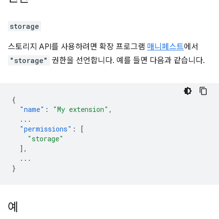
storage
스토리지 API를 사용하려면 확장 프로그램
매니페스트
에서
"storage"
권한을 선언합니다. 예를 들면 다음과 같습니다.
{
"name"
:
"My extension"
,
...
"permissions"
:
[
"storage"
],
...
}
예