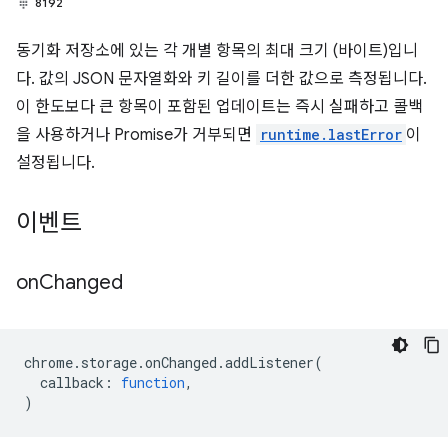
8192
동기화 저장소에 있는 각 개별 항목의 최대 크기 (바이트)입니
다. 값의 JSON 문자열화와 키 길이를 더한 값으로 측정됩니다.
이 한도보다 큰 항목이 포함된 업데이트는 즉시 실패하고 콜백
을 사용하거나 Promise가 거부되면
runtime.lastError
이
설정됩니다.
이벤트
on
Changed
chrome
.
storage
.
onChanged
.
addListener
(
callback
:
function
,
)