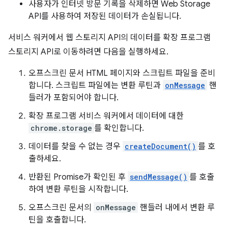
사용자가 인터넷 방문 기록을 삭제하면 Web Storage
API를 사용하여 저장된 데이터가 손실됩니다.
서비스 워커에서 웹 스토리지 API의 데이터를 확장 프로그램
스토리지 API로 이동하려면 다음을 실행하세요.
오프스크린 문서 HTML 페이지와 스크립트 파일을 준비
합니다. 스크립트 파일에는 변환 루틴과
onMessage
핸
들러가 포함되어야 합니다.
확장 프로그램 서비스 워커에서 데이터에 대한
chrome.storage
를 확인합니다.
데이터를 찾을 수 없는 경우
createDocument()
를 호
출하세요.
반환된 Promise가 확인된 후
sendMessage()
를 호출
하여 변환 루틴을 시작합니다.
오프스크린 문서의
onMessage
핸들러 내에서 변환 루
틴을 호출합니다.