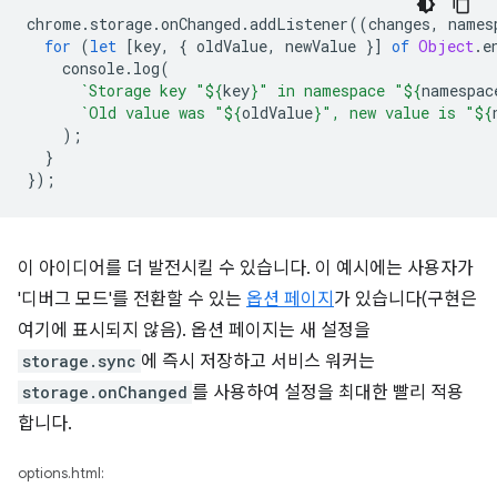
chrome
.
storage
.
onChanged
.
addListener
((
changes
,
names
for
(
let
[
key
,
{
oldValue
,
newValue
}]
of
Object
.
e
console
.
log
(
`Storage key "
${
key
}
" in namespace "
${
namespac
`Old value was "
${
oldValue
}
", new value is "
${
);
}
});
이 아이디어를 더 발전시킬 수 있습니다. 이 예시에는 사용자가
'디버그 모드'를 전환할 수 있는
옵션 페이지
가 있습니다(구현은
여기에 표시되지 않음). 옵션 페이지는 새 설정을
storage.sync
에 즉시 저장하고 서비스 워커는
storage.onChanged
를 사용하여 설정을 최대한 빨리 적용
합니다.
options.html: