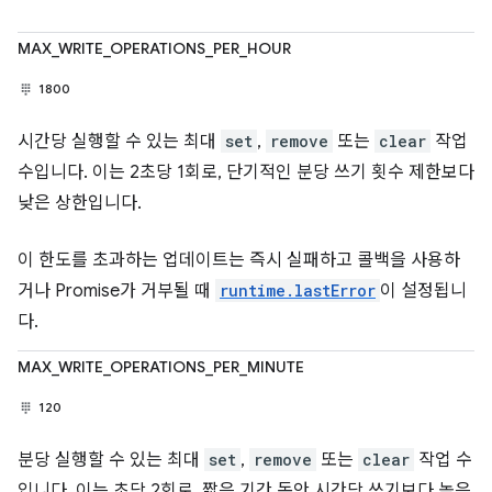
MAX_WRITE_OPERATIONS_PER_HOUR
1800
시간당 실행할 수 있는 최대
set
,
remove
또는
clear
작업
수입니다. 이는 2초당 1회로, 단기적인 분당 쓰기 횟수 제한보다
낮은 상한입니다.
이 한도를 초과하는 업데이트는 즉시 실패하고 콜백을 사용하
거나 Promise가 거부될 때
runtime.lastError
이 설정됩니
다.
MAX_WRITE_OPERATIONS_PER_MINUTE
120
분당 실행할 수 있는 최대
set
,
remove
또는
clear
작업 수
입니다. 이는 초당 2회로, 짧은 기간 동안 시간당 쓰기보다 높은