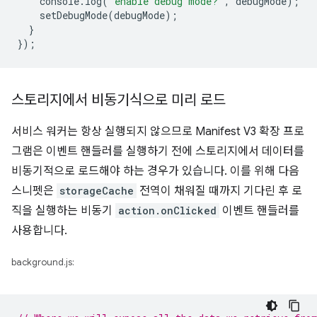
console
.
log
(
'enable debug mode?'
,
debugMode
);
setDebugMode
(
debugMode
);
}
});
스토리지에서 비동기식으로 미리 로드
서비스 워커는 항상 실행되지 않으므로 Manifest V3 확장 프로
그램은 이벤트 핸들러를 실행하기 전에 스토리지에서 데이터를
비동기적으로 로드해야 하는 경우가 있습니다. 이를 위해 다음
스니펫은
storageCache
전역이 채워질 때까지 기다린 후 로
직을 실행하는 비동기
action.onClicked
이벤트 핸들러를
사용합니다.
background.js: