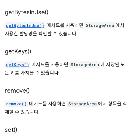
get
Bytes
In
Use(
)
getBytesInUse()
메서드를 사용하면
StorageArea
에서
사용한 할당량을 확인할 수 있습니다.
get
Keys(
)
getKeys()
메서드를 사용하면
StorageArea
에 저장된 모
든 키를 가져올 수 있습니다.
remove(
)
remove()
메서드를 사용하면
StorageArea
에서 항목을 삭
제할 수 있습니다.
set(
)