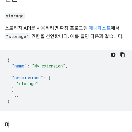
storage
스토리지 API를 사용하려면 확장 프로그램
매니페스트
에서
"storage"
권한을 선언합니다. 예를 들면 다음과 같습니다.
{
"name"
:
"My extension"
,
...
"permissions"
:
[
"storage"
],
...
}
예