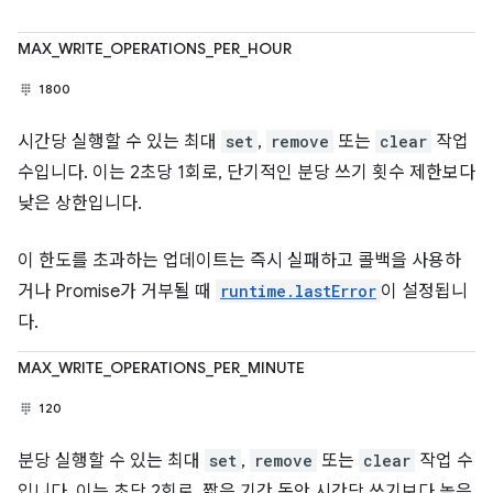
MAX_WRITE_OPERATIONS_PER_HOUR
1800
시간당 실행할 수 있는 최대
set
,
remove
또는
clear
작업
수입니다. 이는 2초당 1회로, 단기적인 분당 쓰기 횟수 제한보다
낮은 상한입니다.
이 한도를 초과하는 업데이트는 즉시 실패하고 콜백을 사용하
거나 Promise가 거부될 때
runtime.lastError
이 설정됩니
다.
MAX_WRITE_OPERATIONS_PER_MINUTE
120
분당 실행할 수 있는 최대
set
,
remove
또는
clear
작업 수
입니다. 이는 초당 2회로, 짧은 기간 동안 시간당 쓰기보다 높은