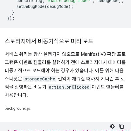
console
.
log
(
'enable debug mode?'
,
debugMode
);
setDebugMode
(
debugMode
);
}
});
스토리지에서 비동기식으로 미리 로드
서비스 워커는 항상 실행되지 않으므로 Manifest V3 확장 프로
그램은 이벤트 핸들러를 실행하기 전에 스토리지에서 데이터를
비동기적으로 로드해야 하는 경우가 있습니다. 이를 위해 다음
스니펫은
storageCache
전역이 채워질 때까지 기다린 후 로
직을 실행하는 비동기
action.onClicked
이벤트 핸들러를
사용합니다.
background.js: