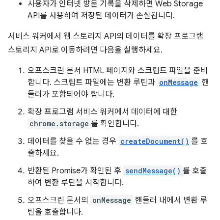
사용자가 인터넷 방문 기록을 삭제하면 Web Storage
API를 사용하여 저장된 데이터가 손실됩니다.
서비스 워커에서 웹 스토리지 API의 데이터를 확장 프로그램
스토리지 API로 이동하려면 다음을 실행하세요.
오프스크린 문서 HTML 페이지와 스크립트 파일을 준비
합니다. 스크립트 파일에는 변환 루틴과
onMessage
핸
들러가 포함되어야 합니다.
확장 프로그램 서비스 워커에서 데이터에 대한
chrome.storage
를 확인합니다.
데이터를 찾을 수 없는 경우
createDocument()
를 호
출하세요.
반환된 Promise가 확인된 후
sendMessage()
를 호출
하여 변환 루틴을 시작합니다.
오프스크린 문서의
onMessage
핸들러 내에서 변환 루
틴을 호출합니다.