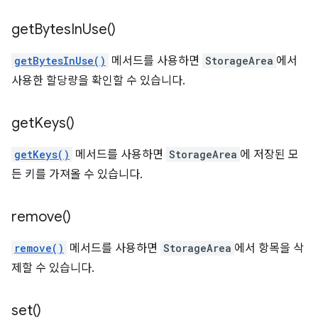
get
Bytes
In
Use(
)
getBytesInUse()
메서드를 사용하면
StorageArea
에서
사용한 할당량을 확인할 수 있습니다.
get
Keys(
)
getKeys()
메서드를 사용하면
StorageArea
에 저장된 모
든 키를 가져올 수 있습니다.
remove(
)
remove()
메서드를 사용하면
StorageArea
에서 항목을 삭
제할 수 있습니다.
set(
)