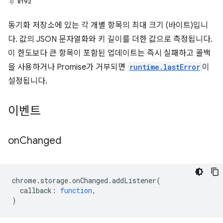
8192
동기화 저장소에 있는 각 개별 항목의 최대 크기 (바이트)입니
다. 값의 JSON 문자열화와 키 길이를 더한 값으로 측정됩니다.
이 한도보다 큰 항목이 포함된 업데이트는 즉시 실패하고 콜백
을 사용하거나 Promise가 거부되면
runtime.lastError
이
설정됩니다.
이벤트
on
Changed
chrome
.
storage
.
onChanged
.
addListener
(
callback
:
function
,
)