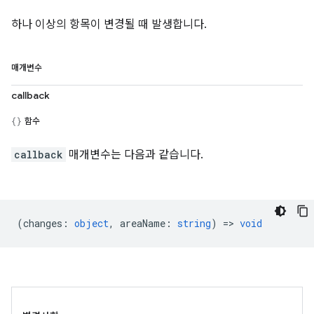
하나 이상의 항목이 변경될 때 발생합니다.
매개변수
callback
함수
callback
매개변수는 다음과 같습니다.
(
changes
:
object
,
areaName
:
string
) =>
void