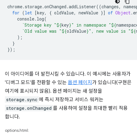
chrome
.
storage
.
onChanged
.
addListener
((
changes
,
names
for
(
let
[
key
,
{
oldValue
,
newValue
}]
of
Object
.
e
console
.
log
(
`Storage key "
${
key
}
" in namespace "
${
namespac
`Old value was "
${
oldValue
}
", new value is "
${
);
}
});
이 아이디어를 더 발전시킬 수 있습니다. 이 예시에는 사용자가
'디버그 모드'를 전환할 수 있는
옵션 페이지
가 있습니다(구현은
여기에 표시되지 않음). 옵션 페이지는 새 설정을
storage.sync
에 즉시 저장하고 서비스 워커는
storage.onChanged
를 사용하여 설정을 최대한 빨리 적용
합니다.
options.html: