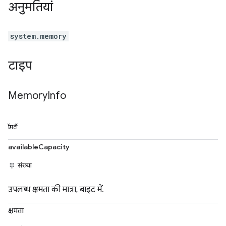
अनुमतियां
system.memory
टाइप
Memory
Info
प्रॉपर्टी
availableCapacity
संख्या
उपलब्ध क्षमता की मात्रा, बाइट में.
क्षमता