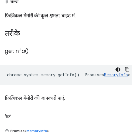
संख्या
फ़िज़िकल मेमोरी की कुल क्षमता, बाइट में.
तरीके
get
Info(
)
chrome
.
system
.
memory
.
getInfo
()
:
Promise<
MemoryInfo
>
फ़िज़िकल मेमोरी की जानकारी पाएं.
रिटर्न
Promise<
MemoryInfo
>