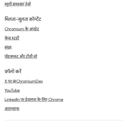
खुली समस्याएं देखें
मिलता-जुलता कॉन्टेंट
Chromium के अपडेट
केस स्टडी
संग्रह
पॉडकास्ट और टीवी शो
फ़ॉलो करें
X पर @ChromiumDev
YouTube
LinkedIn पर डेवलपर के लिए Chrome
आरएसएस