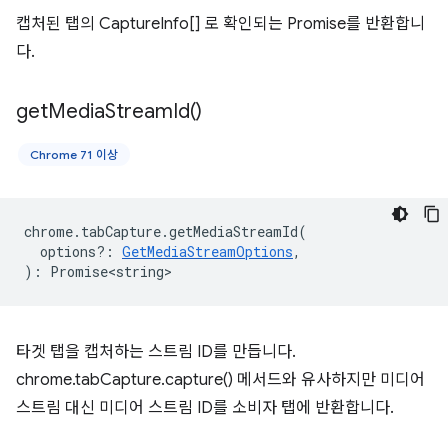
캡처된 탭의 CaptureInfo[] 로 확인되는 Promise를 반환합니
다.
get
Media
Stream
Id(
)
Chrome 71 이상
chrome
.
tabCapture
.
getMediaStreamId
(
options?
:
GetMediaStreamOptions
,
)
:
Promise<string>
타겟 탭을 캡처하는 스트림 ID를 만듭니다.
chrome.tabCapture.capture() 메서드와 유사하지만 미디어
스트림 대신 미디어 스트림 ID를 소비자 탭에 반환합니다.