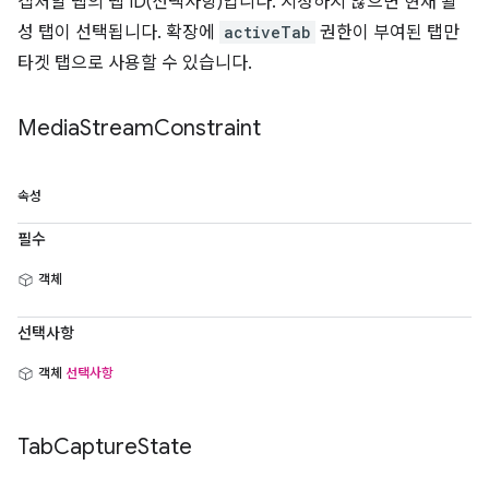
캡처할 탭의 탭 ID(선택사항)입니다. 지정하지 않으면 현재 활
성 탭이 선택됩니다. 확장에
activeTab
권한이 부여된 탭만
타겟 탭으로 사용할 수 있습니다.
Media
Stream
Constraint
속성
필수
객체
선택사항
객체
선택사항
Tab
Capture
State