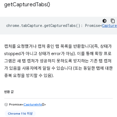
get
Captured
Tabs(
)
chrome
.
tabCapture
.
getCapturedTabs
()
:
Promise<
Capture
캡처를 요청했거나 캡처 중인 탭 목록을 반환합니다(즉, 상태가
stopped가 아니고 상태가 error가 아님). 이를 통해 확장 프로
그램은 새 탭 캡처가 성공하지 못하도록 방지하는 기존 탭 캡처
가 있음을 사용자에게 알릴 수 있습니다 (또는 동일한 탭에 대한
중복 요청을 방지할 수 있음).
반환 값
Promise<
CaptureInfo
[]>
Chrome 116 이상