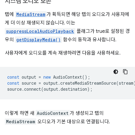
시스템 오디오 보존
탭에
MediaStream
가 획득되면 해당 탭의 오디오가 사용자에
게 더 이상 재생되지 않습니다. 이는
suppressLocalAudioPlayback
플래그가 true로 설정된 경
우의
getDisplayMedia()
함수의 동작과 유사합니다.
사용자에게 오디오를 계속 재생하려면 다음을 사용하세요.
const
output
=
new
AudioContext
();
const
source
=
output
.
createMediaStreamSource
(
stream
source
.
connect
(
output
.
destination
);
이렇게 하면 새
AudioContext
가 생성되고 탭의
MediaStream
오디오가 기본 대상으로 연결됩니다.