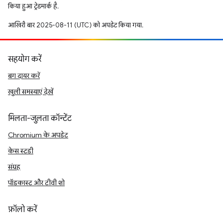
किया हुआ ट्रेडमार्क है.
आखिरी बार 2025-08-11 (UTC) को अपडेट किया गया.
सहयोग करें
बग दायर करें
खुली समस्याएं देखें
मिलता-जुलता कॉन्टेंट
Chromium के अपडेट
केस स्टडी
संग्रह
पॉडकास्ट और टीवी शो
फ़ॉलो करें