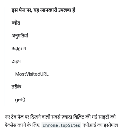
इस पेज पर, यह जानकारी उपलब्ध है
ब्यौरा
अनुमतियां
उदाहरण
टाइप
MostVisitedURL
तरीके
get()
नए टैब पेज पर दिखने वाली सबसे ज़्यादा विज़िट की गई साइटों को
ऐक्सेस करने के लिए,
chrome.topSites
एपीआई का इस्तेमाल