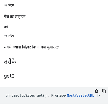
स्ट्रिंग
पेज का टाइटल
url
स्ट्रिंग
सबसे ज़्यादा विज़िट किया गया यूआरएल.
तरीके
get(
)
chrome
.
topSites
.
get
()
:
Promise<
MostVisitedURL
[]
>