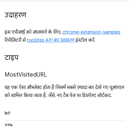
उदाहरण
इस एपीआई को आज़माने के लिए,
chrome-extension-samples
रिपॉज़िटरी से
topSites API का उदाहरण
इंस्टॉल करें.
टाइप
Most
Visited
URL
यह एक ऐसा ऑब्जेक्ट होता है जिसमें सबसे ज़्यादा बार देखे गए यूआरएल
को शामिल किया जाता है. जैसे, नए टैब पेज पर डिफ़ॉल्ट शॉर्टकट.
प्रॉपर्टी
title