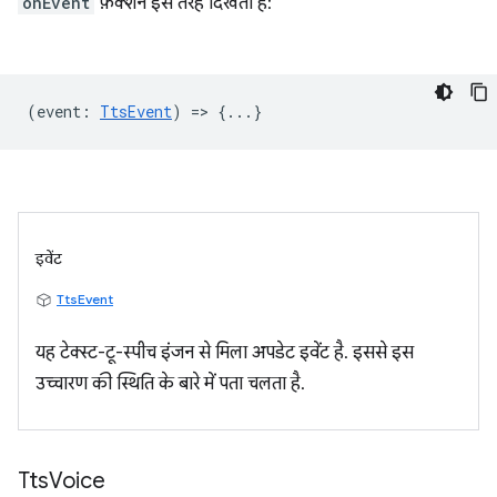
onEvent
फ़ंक्शन इस तरह दिखता है:
(
event
:
TtsEvent
) => {...}
इवेंट
TtsEvent
यह टेक्स्ट-टू-स्पीच इंजन से मिला अपडेट इवेंट है. इससे इस
उच्चारण की स्थिति के बारे में पता चलता है.
Tts
Voice