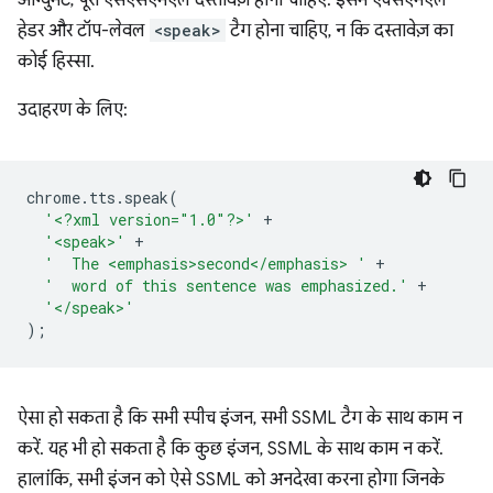
आर्ग्युमेंट, पूरा एसएसएमएल दस्तावेज़ होना चाहिए. इसमें एक्सएमएल
हेडर और टॉप-लेवल
<speak>
टैग होना चाहिए, न कि दस्तावेज़ का
कोई हिस्सा.
उदाहरण के लिए:
chrome
.
tts
.
speak
(
'<?xml version="1.0"?>'
+
'<speak>'
+
'  The <emphasis>second</emphasis> '
+
'  word of this sentence was emphasized.'
+
'</speak>'
);
ऐसा हो सकता है कि सभी स्पीच इंजन, सभी SSML टैग के साथ काम न
करें. यह भी हो सकता है कि कुछ इंजन, SSML के साथ काम न करें.
हालांकि, सभी इंजन को ऐसे SSML को अनदेखा करना होगा जिनके