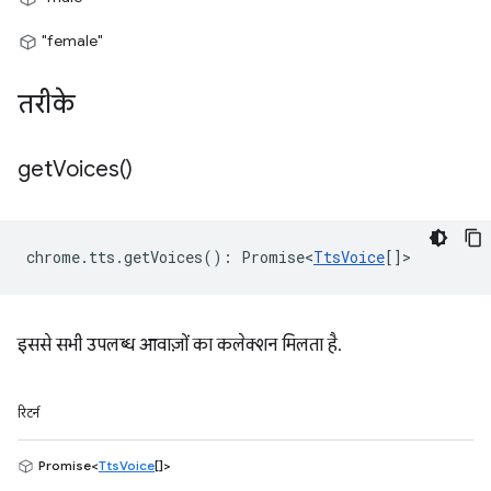
"female"
तरीके
get
Voices(
)
chrome
.
tts
.
getVoices
()
:
Promise<
TtsVoice
[]
>
इससे सभी उपलब्ध आवाज़ों का कलेक्शन मिलता है.
रिटर्न
Promise<
TtsVoice
[]>