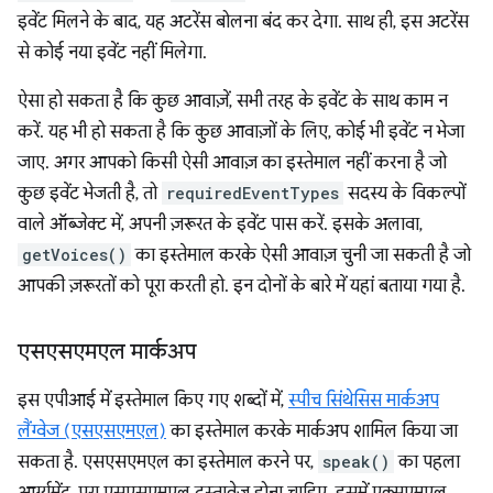
इवेंट मिलने के बाद, यह अटरेंस बोलना बंद कर देगा. साथ ही, इस अटरेंस
से कोई नया इवेंट नहीं मिलेगा.
ऐसा हो सकता है कि कुछ आवाज़ें, सभी तरह के इवेंट के साथ काम न
करें. यह भी हो सकता है कि कुछ आवाज़ों के लिए, कोई भी इवेंट न भेजा
जाए. अगर आपको किसी ऐसी आवाज़ का इस्तेमाल नहीं करना है जो
कुछ इवेंट भेजती है, तो
requiredEventTypes
सदस्य के विकल्पों
वाले ऑब्जेक्ट में, अपनी ज़रूरत के इवेंट पास करें. इसके अलावा,
getVoices()
का इस्तेमाल करके ऐसी आवाज़ चुनी जा सकती है जो
आपकी ज़रूरतों को पूरा करती हो. इन दोनों के बारे में यहां बताया गया है.
एसएसएमएल मार्कअप
इस एपीआई में इस्तेमाल किए गए शब्दों में,
स्पीच सिंथेसिस मार्कअप
लैंग्वेज (एसएसएमएल)
का इस्तेमाल करके मार्कअप शामिल किया जा
सकता है. एसएसएमएल का इस्तेमाल करने पर,
speak()
का पहला