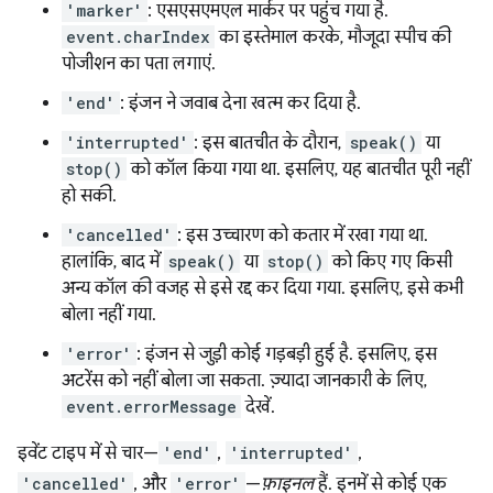
'marker'
: एसएसएमएल मार्कर पर पहुंच गया है.
event.charIndex
का इस्तेमाल करके, मौजूदा स्पीच की
पोजीशन का पता लगाएं.
'end'
: इंजन ने जवाब देना खत्म कर दिया है.
'interrupted'
: इस बातचीत के दौरान,
speak()
या
stop()
को कॉल किया गया था. इसलिए, यह बातचीत पूरी नहीं
हो सकी.
'cancelled'
: इस उच्चारण को कतार में रखा गया था.
हालांकि, बाद में
speak()
या
stop()
को किए गए किसी
अन्य कॉल की वजह से इसे रद्द कर दिया गया. इसलिए, इसे कभी
बोला नहीं गया.
'error'
: इंजन से जुड़ी कोई गड़बड़ी हुई है. इसलिए, इस
अटरेंस को नहीं बोला जा सकता. ज़्यादा जानकारी के लिए,
event.errorMessage
देखें.
इवेंट टाइप में से चार—
'end'
,
'interrupted'
,
'cancelled'
, और
'error'
—
फ़ाइनल
हैं. इनमें से कोई एक