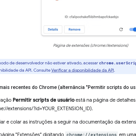
Página de extensões (chrome://extensions)
modo de desenvolvedor não estiver ativado, acessar
chrome.userScri
nibilidade da API. Consulte
Verificar a disponibilidade da API
.
ais recentes do Chrome (alternância "Permitir scripts do us
ivação
Permitir scripts de usuário
está na página de detalhes
e://extensions/?id=YOUR_EXTENSION_ID).
ar e colar as instruções a seguir na documentação da extens
página "Extensões" digitando
chrome://extensions
em uma 