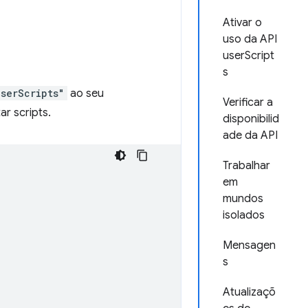
Ativar o
uso da API
userScript
s
userScripts"
ao seu
Verificar a
r scripts.
disponibilid
ade da API
Trabalhar
em
mundos
isolados
Mensagen
s
Atualizaçõ