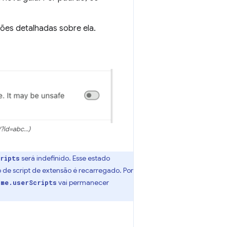
ões detalhadas sobre ela.
?id=abc...)
será indefinido. Esse estado
ripts
de script de extensão é recarregado. Por
vai permanecer
ome.userScripts