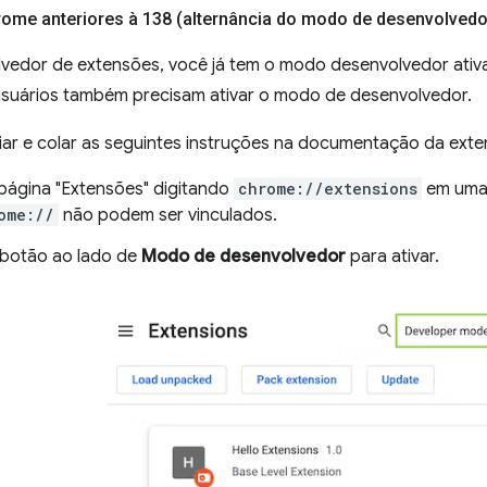
ome anteriores à 138 (alternância do modo de desenvolvedo
edor de extensões, você já tem o modo desenvolvedor ativa
suários também precisam ativar o modo de desenvolvedor.
ar e colar as seguintes instruções na documentação da exte
página "Extensões" digitando
chrome://extensions
em uma 
ome://
não podem ser vinculados.
 botão ao lado de
Modo de desenvolvedor
para ativar.