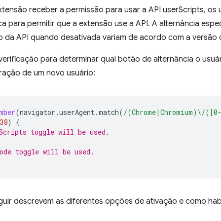
tensão receber a permissão para usar a API userScripts, os 
a para permitir que a extensão use a API. A alternância espec
 da API quando desativada variam de acordo com a versão
verificação para determinar qual botão de alternância o usuár
gração de um novo usuário:
mber
(
navigator
.
userAgent
.
match
(
/(Chrome|Chromium)\/([0
38
)
{
Scripts toggle will be used.
ode toggle will be used.
uir descrevem as diferentes opções de ativação e como habil