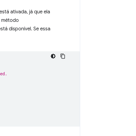
stá ativada, já que ela
m método
tá disponível. Se essa
ed.