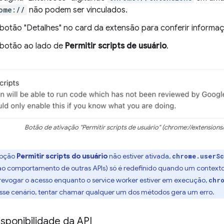
ome://
não podem ser vinculados.
 botão "Detalhes" no card da extensão para conferir informaç
 botão ao lado de
Permitir scripts de usuário
.
Botão de ativação "Permitir scripts de usuário" (chrome://extensions/
opção
Permitir scripts do usuário
não estiver ativada,
chrome.userSc
ao comportamento de outras APIs) só é redefinido quando um contexto 
revogar o acesso enquanto o service worker estiver em execução,
chr
esse cenário, tentar chamar qualquer um dos métodos gera um erro.
isponibilidade da API