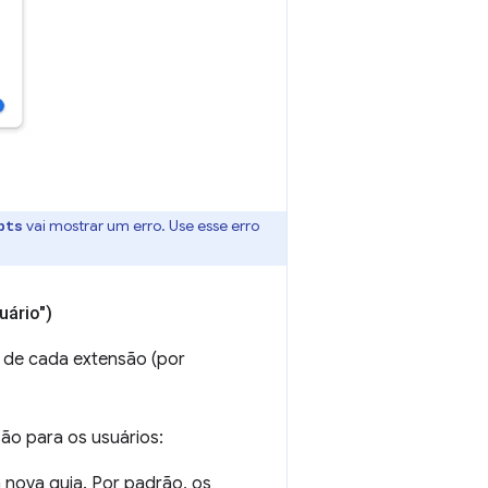
vai mostrar um erro. Use esse erro
pts
uário")
 de cada extensão (por
ão para os usuários:
nova guia. Por padrão, os