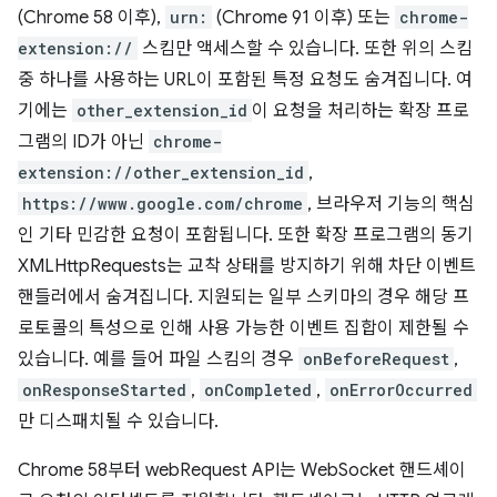
(Chrome 58 이후),
urn:
(Chrome 91 이후) 또는
chrome-
extension://
스킴만 액세스할 수 있습니다. 또한 위의 스킴
중 하나를 사용하는 URL이 포함된 특정 요청도 숨겨집니다. 여
기에는
other_extension_id
이 요청을 처리하는 확장 프로
그램의 ID가 아닌
chrome-
extension://other_extension_id
,
https://www.google.com/chrome
, 브라우저 기능의 핵심
인 기타 민감한 요청이 포함됩니다. 또한 확장 프로그램의 동기
XMLHttpRequests는 교착 상태를 방지하기 위해 차단 이벤트
핸들러에서 숨겨집니다. 지원되는 일부 스키마의 경우 해당 프
로토콜의 특성으로 인해 사용 가능한 이벤트 집합이 제한될 수
있습니다. 예를 들어 파일 스킴의 경우
onBeforeRequest
,
onResponseStarted
,
onCompleted
,
onErrorOccurred
만 디스패치될 수 있습니다.
Chrome 58부터 webRequest API는 WebSocket 핸드셰이