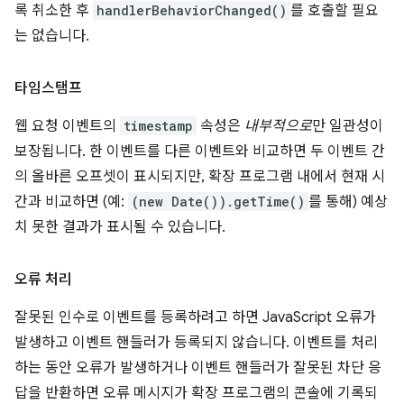
록 취소한 후
handlerBehaviorChanged()
를 호출할 필요
는 없습니다.
타임스탬프
웹 요청 이벤트의
timestamp
속성은
내부적으로
만 일관성이
보장됩니다. 한 이벤트를 다른 이벤트와 비교하면 두 이벤트 간
의 올바른 오프셋이 표시되지만, 확장 프로그램 내에서 현재 시
간과 비교하면 (예:
(new Date()).getTime()
를 통해) 예상
치 못한 결과가 표시될 수 있습니다.
오류 처리
잘못된 인수로 이벤트를 등록하려고 하면 JavaScript 오류가
발생하고 이벤트 핸들러가 등록되지 않습니다. 이벤트를 처리
하는 동안 오류가 발생하거나 이벤트 핸들러가 잘못된 차단 응
답을 반환하면 오류 메시지가 확장 프로그램의 콘솔에 기록되