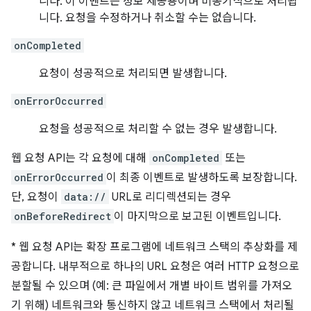
니다. 이 이벤트는 정보 제공용이며 비동기식으로 처리됩
니다. 요청을 수정하거나 취소할 수는 없습니다.
onCompleted
요청이 성공적으로 처리되면 발생합니다.
onErrorOccurred
요청을 성공적으로 처리할 수 없는 경우 발생합니다.
웹 요청 API는 각 요청에 대해
onCompleted
또는
onErrorOccurred
이 최종 이벤트로 발생하도록 보장합니다.
단, 요청이
data://
URL로 리디렉션되는 경우
onBeforeRedirect
이 마지막으로 보고된 이벤트입니다.
*
웹 요청 API는 확장 프로그램에 네트워크 스택의 추상화를 제
공합니다. 내부적으로 하나의 URL 요청은 여러 HTTP 요청으로
분할될 수 있으며 (예: 큰 파일에서 개별 바이트 범위를 가져오
기 위해) 네트워크와 통신하지 않고 네트워크 스택에서 처리될