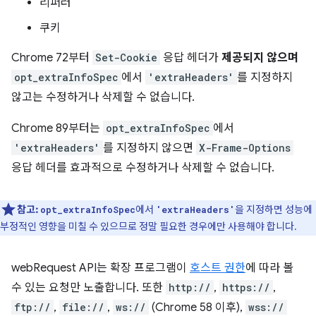
리퍼러
쿠키
Chrome 72부터
Set-Cookie
응답 헤더가
제공되지 않으며
opt_extraInfoSpec
에서
'extraHeaders'
를 지정하지
않고는 수정하거나 삭제할 수 없습니다.
Chrome 89부터는
opt_extraInfoSpec
에서
'extraHeaders'
를 지정하지 않으면
X-Frame-Options
응답 헤더를 효과적으로 수정하거나 삭제할 수 없습니다.
참고:
에서
을 지정하면 성능에
opt_extraInfoSpec
'extraHeaders'
부정적인 영향을 미칠 수 있으므로 정말 필요한 경우에만 사용해야 합니다.
webRequest API는 확장 프로그램이
호스트 권한
에 따라 볼
수 있는 요청만 노출합니다. 또한
http://
,
https://
,
ftp://
,
file://
,
ws://
(Chrome 58 이후),
wss://