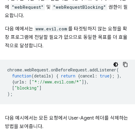
에
"webRequest"
및
"webRequestBlocking"
권한이 필
요합니다.
다음 예에서는
www.evil.com
를 타겟팅하지 않는 요청을 확
장 프로그램에 전달할 필요가 없으므로 동일한 목표를 더 효율
적으로 달성합니다.
chrome
.
webRequest
.
onBeforeRequest
.
addListener
(
function
(
details
)
{
return
{
cancel
:
true
};
},
{
urls
:
[
"*://www.evil.com/*"
]},
[
"blocking"
]
);
다음 예시에서는 모든 요청에서 User-Agent 헤더를 삭제하는
방법을 보여줍니다.