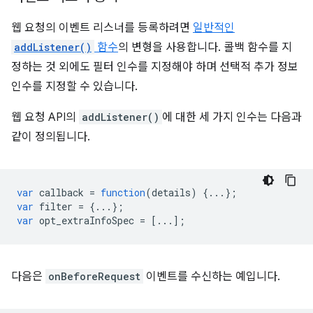
웹 요청의 이벤트 리스너를 등록하려면
일반적인
addListener()
함수
의 변형을 사용합니다. 콜백 함수를 지
정하는 것 외에도 필터 인수를 지정해야 하며 선택적 추가 정보
인수를 지정할 수 있습니다.
웹 요청 API의
addListener()
에 대한 세 가지 인수는 다음과
같이 정의됩니다.
var
callback
=
function
(
details
)
{...};
var
filter
=
{...};
var
opt_extraInfoSpec
=
[...];
다음은
onBeforeRequest
이벤트를 수신하는 예입니다.