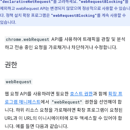
를 고려하세요.
를
"declarativeNetRequest"
"webRequestBlocking"
제외하고 webRequest API는 변경되지 않았으며 정상적으로 사용할 수 있습니
다. 정책 설치 확장 프로그램은
를 계속 사용할 수
"webRequestBlocking"
있습니다.
chrome.webRequest
API를 사용하여 트래픽을 관찰 및 분석
하고 전송 중인 요청을 가로채거나 차단하거나 수정합니다.
권한
webRequest
웹 요청 API를 사용하려면 필요한
호스트 권한
과 함께
확장 프
로그램 매니페스트
에서
"webRequest"
권한을 선언해야 합
니다. 하위 리소스 요청을 가로채려면 확장 프로그램이 요청된
URL과 이 URL의 이니시에이터에 모두 액세스할 수 있어야 합
니다. 예를 들면 다음과 같습니다.