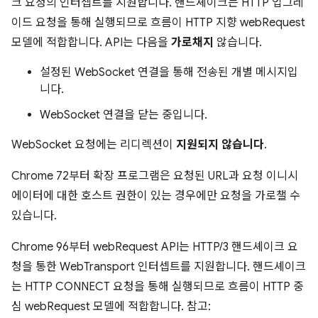
크 요청의 인터셉트를 지원합니다. 핸드셰이크는 HTTP 업그레
이드 요청을 통해 실행되므로 흐름이 HTTP 지향 webRequest
모델에 적합합니다. API는 다음을
가로채지
않습니다.
설정된 WebSocket 연결을 통해 전송된 개별 메시지입
니다.
WebSocket 연결을 닫는 중입니다.
WebSocket 요청에는 리디렉션이
지원되지 않습니다
.
Chrome 72부터 확장 프로그램은 요청된 URL과 요청 이니시
에이터에 대한 호스트 권한이 있는 경우에만 요청을 가로챌 수
있습니다.
Chrome 96부터 webRequest API는 HTTP/3 핸드셰이크 요
청을 통한 WebTransport 인터셉트를 지원합니다. 핸드셰이크
는 HTTP CONNECT 요청을 통해 실행되므로 흐름이 HTTP 중
심 webRequest 모델에 적합합니다. 참고: