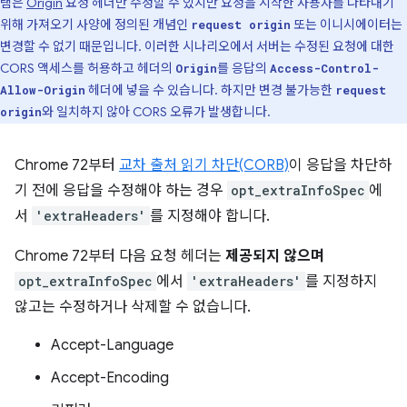
램은
Origin
요청 헤더만 수정할 수 있지만 요청을 시작한 사용자를 나타내기
위해 가져오기 사양에 정의된 개념인
또는 이니시에이터는
request origin
변경할 수 없기 때문입니다. 이러한 시나리오에서 서버는 수정된 요청에 대한
CORS 액세스를 허용하고 헤더의
를 응답의
Origin
Access-Control-
헤더에 넣을 수 있습니다. 하지만 변경 불가능한
Allow-Origin
request
와 일치하지 않아 CORS 오류가 발생합니다.
origin
Chrome 72부터
교차 출처 읽기 차단(CORB)
이 응답을 차단하
기 전에 응답을 수정해야 하는 경우
opt_extraInfoSpec
에
서
'extraHeaders'
를 지정해야 합니다.
Chrome 72부터 다음 요청 헤더는
제공되지 않으며
opt_extraInfoSpec
에서
'extraHeaders'
를 지정하지
않고는 수정하거나 삭제할 수 없습니다.
Accept-Language
Accept-Encoding