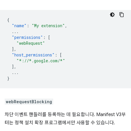
{
"name"
:
"My extension"
,
...
"permissions"
:
[
"webRequest"
],
"host_permissions"
:
[
"*://*.google.com/*"
],
...
}
webRequestBlocking
차단 이벤트 핸들러를 등록하는 데 필요합니다. Manifest V3부
터는 정책 설치 확장 프로그램에서만 사용할 수 있습니다.