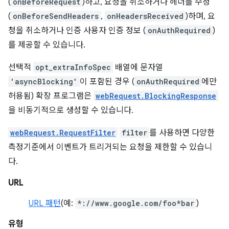
(
onBeforeRequest
)하고, 요청을 취소하거나 헤더를 수정
(
onBeforeSendHeaders
,
onHeadersReceived
)하며, 요
청을 취소하거나 인증 사용자 인증 정보 (
onAuthRequired
)
를 제공할 수 있습니다.
선택적
opt_extraInfoSpec
배열에 문자열
'asyncBlocking'
이 포함된 경우 (
onAuthRequired
에만
허용됨) 확장 프로그램은
webRequest.BlockingResponse
을 비동기적으로 생성할 수 있습니다.
webRequest.RequestFilter
filter
를 사용하면 다양한
측정기준에서 이벤트가 트리거되는 요청을 제한할 수 있습니
다.
URL
URL 패턴
(예:
*://www.google.com/foo*bar
)
유형