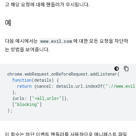
고 해당 요청에 대해 핸들러가 무시됩니다.
예
다음 예시에서는
www.evil.com
에 대한 모든 요청을 차단하
는 방법을 보여줍니다.
chrome
.
webRequest
.
onBeforeRequest
.
addListener
(
function
(
details
)
{
return
{
cancel
:
details
.
url
.
indexOf
(
"://www.evil
},
{
urls
:
[
"<all_urls>"
]},
[
"blocking"
]
);
이 함수는 차단 이벤트 핸들러를 사용하므로 매니페스트 파일