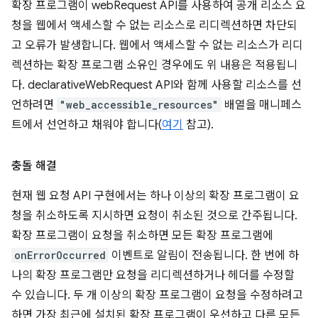
확장 프로그램이 webRequest API를 사용하여 공개 리소스 요
청을 웹에서 액세스할 수 없는 리소스로 리디렉션하면 차단되
고 오류가 발생합니다. 웹에서 액세스할 수 없는 리소스가 리디
렉션하는 확장 프로그램 소유인 경우에도 위 내용은 적용됩니
다. declarativeWebRequest API와 함께 사용할 리소스를 선
언하려면
"web_accessible_resources"
배열을 매니페스
트에서 선언하고 채워야 합니다(
여기
참고).
충돌 해결
현재 웹 요청 API 구현에서는 하나 이상의 확장 프로그램이 요
청을 취소하도록 지시하면 요청이 취소된 것으로 간주됩니다.
확장 프로그램이 요청을 취소하면 모든 확장 프로그램에
onErrorOccurred
이벤트로 알림이 전송됩니다. 한 번에 하
나의 확장 프로그램만 요청을 리디렉션하거나 헤더를 수정할
수 있습니다. 두 개 이상의 확장 프로그램이 요청을 수정하려고
하면 가장 최근에 설치된 확장 프로그램이 우선하고 다른 모든