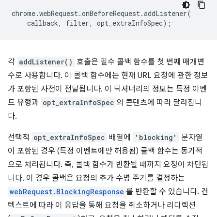
chrome
.
webRequest
.
onBeforeRequest
.
addListener
(
callback
,
filter
,
opt_extraInfoSpec
);
각
addListener()
호출은 필수 콜백 함수를 첫 번째 매개변
수로 사용합니다. 이 콜백 함수에는 현재 URL 요청에 관한 정보
가 포함된 사전이 전달됩니다. 이 딕셔너리의 정보는 특정 이벤
트 유형과
opt_extraInfoSpec
의 콘텐츠에 따라 달라집니
다.
선택적
opt_extraInfoSpec
배열에
'blocking'
문자열
이 포함된 경우 (특정 이벤트에만 허용됨) 콜백 함수는 동기적
으로 처리됩니다. 즉, 콜백 함수가 반환될 때까지 요청이 차단됩
니다. 이 경우 콜백은 요청의 추가 수명 주기를 결정하는
webRequest.BlockingResponse
를 반환할 수 있습니다. 컨
텍스트에 따라 이 응답을 통해 요청을 취소하거나 리디렉션