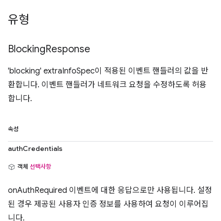
유형
Blocking
Response
'blocking' extraInfoSpec이 적용된 이벤트 핸들러의 값을 반
환합니다. 이벤트 핸들러가 네트워크 요청을 수정하도록 허용
합니다.
속성
authCredentials
객체
선택사항
onAuthRequired 이벤트에 대한 응답으로만 사용됩니다. 설정
된 경우 제공된 사용자 인증 정보를 사용하여 요청이 이루어집
니다.