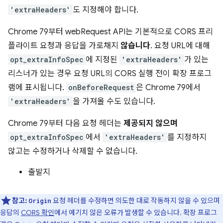
'extraHeaders'
도 지정해야 합니다.
Chrome 79부터 webRequest API는 기본적으로 CORS 프리
플라이트 요청과 응답을 가로채지
않습니다
. 요청 URL에 대해
opt_extraInfoSpec
에 지정된
'extraHeaders'
가 있는
리스너가 있는 경우 요청 URL의 CORS 실행 전이 확장 프로그
램에 표시됩니다.
onBeforeRequest
은 Chrome 79에서
'extraHeaders'
을 가져올 수도 있습니다.
Chrome 79부터 다음 요청 헤더는
제공되지 않으며
opt_extraInfoSpec
에서
'extraHeaders'
를 지정하지
않고는 수정하거나 삭제할 수 없습니다.
출발지
참고:
요청 헤더를 수정하면 의도한 대로 작동하지 않을 수 있으며
Origin
응답의
CORS 확인
에서 예기치 않은 오류가 발생할 수 있습니다. 확장 프로그