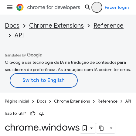
Fazer login
Docs
Chrome Extensions
Reference
API
O Google usa tecnologia de IA na tradução de conteúdos para
seu idioma de preferência. As traduções com IA podem ter erros.
Página inicial
Docs
Chrome Extensions
Reference
API
Isso foi útil?
chrome
.
windows