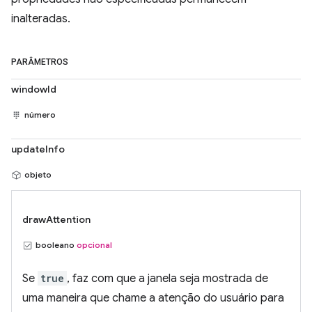
inalteradas.
PARÂMETROS
windowId
número
updateInfo
objeto
drawAttention
booleano
opcional
Se
true
, faz com que a janela seja mostrada de
uma maneira que chame a atenção do usuário para