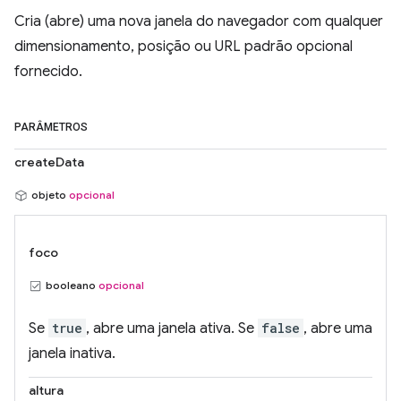
Cria (abre) uma nova janela do navegador com qualquer
dimensionamento, posição ou URL padrão opcional
fornecido.
PARÂMETROS
createData
objeto
opcional
foco
booleano
opcional
Se
true
, abre uma janela ativa. Se
false
, abre uma
janela inativa.
altura