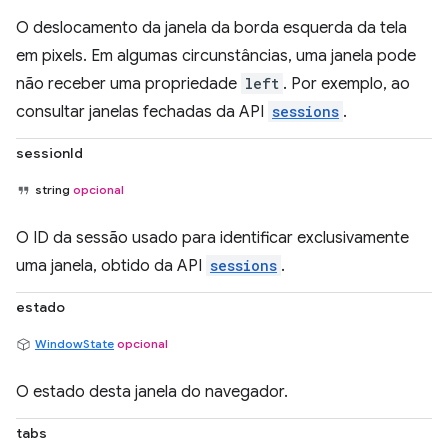
O deslocamento da janela da borda esquerda da tela
em pixels. Em algumas circunstâncias, uma janela pode
não receber uma propriedade
left
. Por exemplo, ao
consultar janelas fechadas da API
sessions
.
sessionId
string
opcional
O ID da sessão usado para identificar exclusivamente
uma janela, obtido da API
sessions
.
estado
WindowState
opcional
O estado desta janela do navegador.
tabs