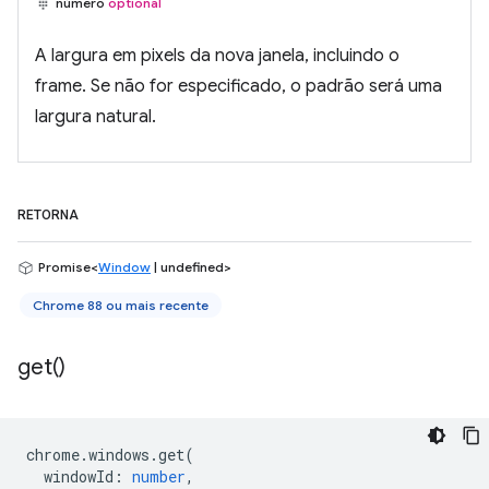
número
optional
A largura em pixels da nova janela, incluindo o
frame. Se não for especificado, o padrão será uma
largura natural.
RETORNA
Promise<
Window
| undefined>
Chrome 88 ou mais recente
get(
)
chrome
.
windows
.
get
(
windowId
:
number
,