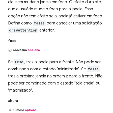
ela, sem mudar a janela em foco. O efeito dura até
que o usuário mude o foco para a janela. Essa
opção não tem efeito se a janela já estiver em foco.
Defina como
false
para cancelar uma solicitação
drawAttention
anterior.
foco
booleano
opcional
Se
true
, traz a janela para a frente. Não pode ser
combinado com o estado "minimizada". Se
false
,
traz a próxima janela na ordem z para a frente. Não
pode ser combinado com o estado "tela cheia" ou
"maximizado".
altura
número
optional