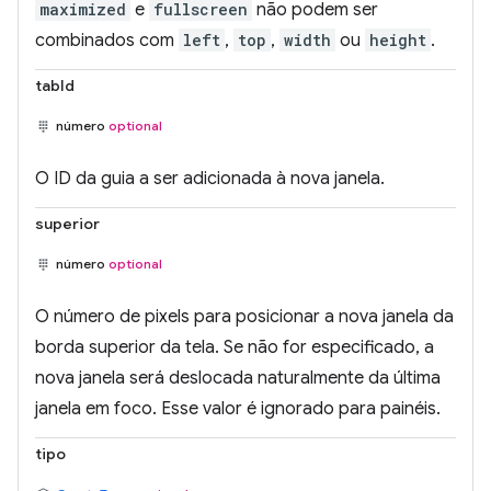
maximized
e
fullscreen
não podem ser
combinados com
left
,
top
,
width
ou
height
.
tabId
número
optional
O ID da guia a ser adicionada à nova janela.
superior
número
optional
O número de pixels para posicionar a nova janela da
borda superior da tela. Se não for especificado, a
nova janela será deslocada naturalmente da última
janela em foco. Esse valor é ignorado para painéis.
tipo