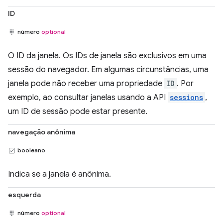
ID
número
optional
O ID da janela. Os IDs de janela são exclusivos em uma
sessão do navegador. Em algumas circunstâncias, uma
janela pode não receber uma propriedade
ID
. Por
exemplo, ao consultar janelas usando a API
sessions
,
um ID de sessão pode estar presente.
navegação anônima
booleano
Indica se a janela é anônima.
esquerda
número
optional