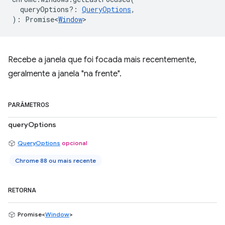
queryOptions?
:
QueryOptions
,
)
:
Promise<
Window
>
Recebe a janela que foi focada mais recentemente,
geralmente a janela "na frente".
PARÂMETROS
queryOptions
QueryOptions
opcional
Chrome 88 ou mais recente
RETORNA
Promise<
Window
>