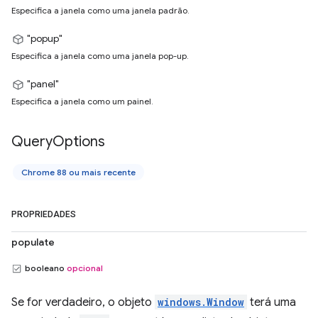
Especifica a janela como uma janela padrão.
"popup"
Especifica a janela como uma janela pop-up.
"panel"
Especifica a janela como um painel.
Query
Options
Chrome 88 ou mais recente
PROPRIEDADES
populate
booleano
opcional
Se for verdadeiro, o objeto
windows.Window
terá uma