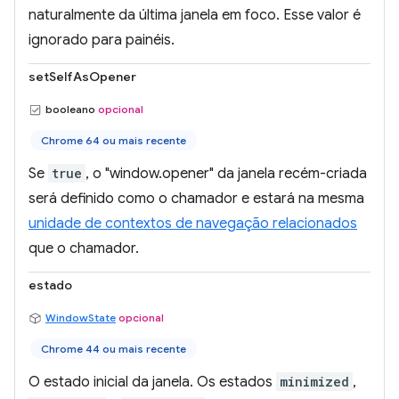
naturalmente da última janela em foco. Esse valor é
ignorado para painéis.
setSelfAsOpener
booleano
opcional
Chrome 64 ou mais recente
Se
true
, o "window.opener" da janela recém-criada
será definido como o chamador e estará na mesma
unidade de contextos de navegação relacionados
que o chamador.
estado
WindowState
opcional
Chrome 44 ou mais recente
O estado inicial da janela. Os estados
minimized
,