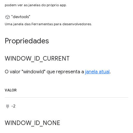
podem ver as janelas do próprio app.
"devtools"
Uma janela das Ferramentas para desenvolvedores.
Propriedades
WINDOW
_
ID
_
CURRENT
O valor "windowId" que representa a
janela atual
.
VALOR
-2
WINDOW
_
ID
_
NONE