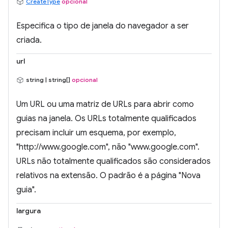
CreateType
opcional
Especifica o tipo de janela do navegador a ser
criada.
url
string | string[]
opcional
Um URL ou uma matriz de URLs para abrir como
guias na janela. Os URLs totalmente qualificados
precisam incluir um esquema, por exemplo,
"http://www.google.com", não "www.google.com".
URLs não totalmente qualificados são considerados
relativos na extensão. O padrão é a página "Nova
guia".
largura