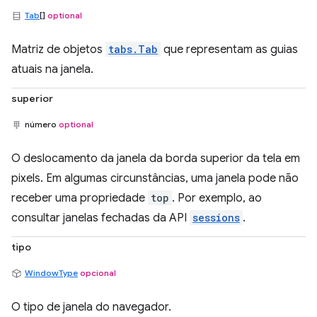
Tab
[]
optional
Matriz de objetos
tabs.Tab
que representam as guias
atuais na janela.
superior
número
optional
O deslocamento da janela da borda superior da tela em
pixels. Em algumas circunstâncias, uma janela pode não
receber uma propriedade
top
. Por exemplo, ao
consultar janelas fechadas da API
sessions
.
tipo
WindowType
opcional
O tipo de janela do navegador.