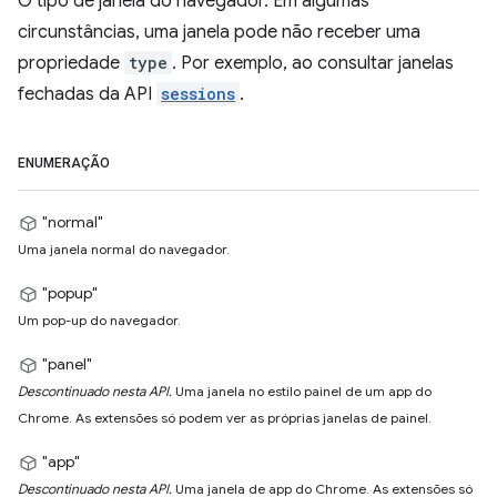
O tipo de janela do navegador. Em algumas
circunstâncias, uma janela pode não receber uma
propriedade
type
. Por exemplo, ao consultar janelas
fechadas da API
sessions
.
ENUMERAÇÃO
"normal"
Uma janela normal do navegador.
"popup"
Um pop-up do navegador.
"panel"
Descontinuado nesta API.
Uma janela no estilo painel de um app do
Chrome. As extensões só podem ver as próprias janelas de painel.
"app"
Descontinuado nesta API.
Uma janela de app do Chrome. As extensões só