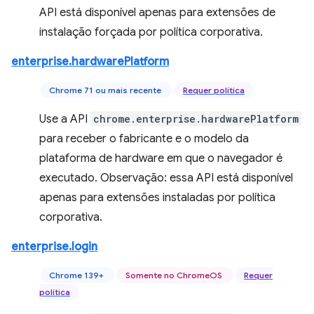
API está disponível apenas para extensões de
instalação forçada por política corporativa.
enterprise.hardwarePlatform
Chrome 71 ou mais recente
Requer política
Use a API
chrome.enterprise.hardwarePlatform
para receber o fabricante e o modelo da
plataforma de hardware em que o navegador é
executado. Observação: essa API está disponível
apenas para extensões instaladas por política
corporativa.
enterprise.login
Chrome 139+
Somente no ChromeOS
Requer
política