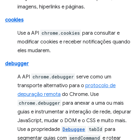
imagens, hiperlinks e páginas.
cookies
Use a API
chrome.cookies
para consultar e
modificar cookies e receber notificações quando
eles mudarem.
debugger
A API
chrome.debugger
serve como um
transporte alternativo para o
protocolo de
depuração remota
do Chrome. Use
chrome.debugger
para anexar a uma ou mais
guias e instrumentar a interação de rede, depurar
JavaScript, mudar o DOM e o CSS e muito mais.
Use a propriedade
Debuggee
tabId
para
segmentar guias com
sendCommand
e rotear