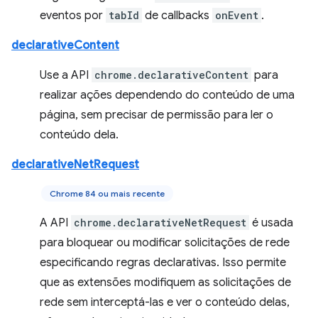
eventos por
tabId
de callbacks
onEvent
.
declarativeContent
Use a API
chrome.declarativeContent
para
realizar ações dependendo do conteúdo de uma
página, sem precisar de permissão para ler o
conteúdo dela.
declarativeNetRequest
Chrome 84 ou mais recente
A API
chrome.declarativeNetRequest
é usada
para bloquear ou modificar solicitações de rede
especificando regras declarativas. Isso permite
que as extensões modifiquem as solicitações de
rede sem interceptá-las e ver o conteúdo delas,