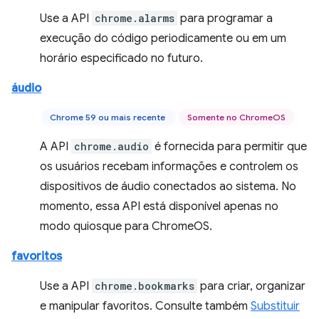
Use a API
chrome.alarms
para programar a
execução do código periodicamente ou em um
horário especificado no futuro.
áudio
Chrome 59 ou mais recente
Somente no ChromeOS
A API
chrome.audio
é fornecida para permitir que
os usuários recebam informações e controlem os
dispositivos de áudio conectados ao sistema. No
momento, essa API está disponível apenas no
modo quiosque para ChromeOS.
favoritos
Use a API
chrome.bookmarks
para criar, organizar
e manipular favoritos. Consulte também
Substituir