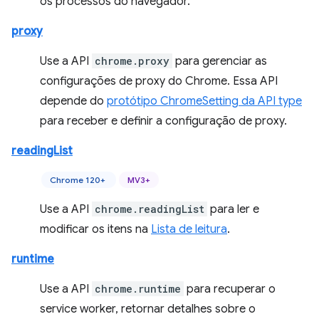
os processos do navegador.
proxy
Use a API
chrome.proxy
para gerenciar as
configurações de proxy do Chrome. Essa API
depende do
protótipo ChromeSetting da API type
para receber e definir a configuração de proxy.
readingList
Chrome 120+
MV3+
Use a API
chrome.readingList
para ler e
modificar os itens na
Lista de leitura
.
runtime
Use a API
chrome.runtime
para recuperar o
service worker, retornar detalhes sobre o