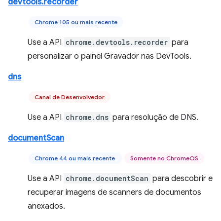
devtools.recorder
Chrome 105 ou mais recente
Use a API
chrome.devtools.recorder
para
personalizar o painel Gravador nas DevTools.
dns
Canal de Desenvolvedor
Use a API
chrome.dns
para resolução de DNS.
documentScan
Chrome 44 ou mais recente
Somente no ChromeOS
Use a API
chrome.documentScan
para descobrir e
recuperar imagens de scanners de documentos
anexados.