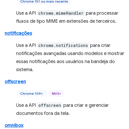
Chrome 151 ou mais recente
Use a API
chrome.mimeHandler
para processar
fluxos de tipo MIME em extensões de terceiros.
notificações
Use a API
chrome.notifications
para criar
notificações avançadas usando modelos e mostrar
essas notificações aos usuários na bandeja do
sistema.
offscreen
Chrome 109+
MV3+
Use a API
offscreen
para criar e gerenciar
documentos fora da tela.
omnibox