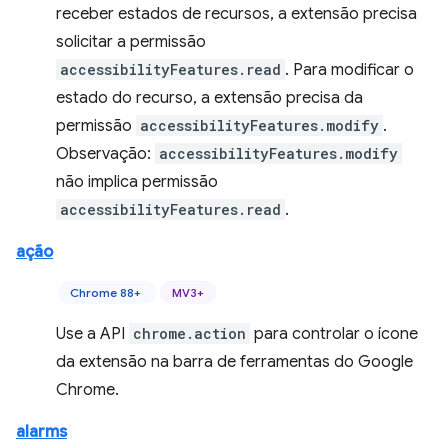
receber estados de recursos, a extensão precisa
solicitar a permissão
accessibilityFeatures.read
. Para modificar o
estado do recurso, a extensão precisa da
permissão
accessibilityFeatures.modify
.
Observação:
accessibilityFeatures.modify
não implica permissão
accessibilityFeatures.read
.
ação
Chrome 88+
MV3+
Use a API
chrome.action
para controlar o ícone
da extensão na barra de ferramentas do Google
Chrome.
alarms