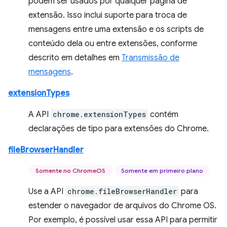
podem ser usados por qualquer página de
extensão. Isso inclui suporte para troca de
mensagens entre uma extensão e os scripts de
conteúdo dela ou entre extensões, conforme
descrito em detalhes em
Transmissão de
mensagens
.
extensionTypes
A API
chrome.extensionTypes
contém
declarações de tipo para extensões do Chrome.
fileBrowserHandler
Somente no ChromeOS
Somente em primeiro plano
Use a API
chrome.fileBrowserHandler
para
estender o navegador de arquivos do Chrome OS.
Por exemplo, é possível usar essa API para permitir