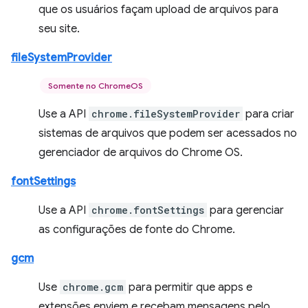
que os usuários façam upload de arquivos para
seu site.
fileSystemProvider
Somente no ChromeOS
Use a API
chrome.fileSystemProvider
para criar
sistemas de arquivos que podem ser acessados no
gerenciador de arquivos do Chrome OS.
fontSettings
Use a API
chrome.fontSettings
para gerenciar
as configurações de fonte do Chrome.
gcm
Use
chrome.gcm
para permitir que apps e
extensões enviem e recebam mensagens pelo