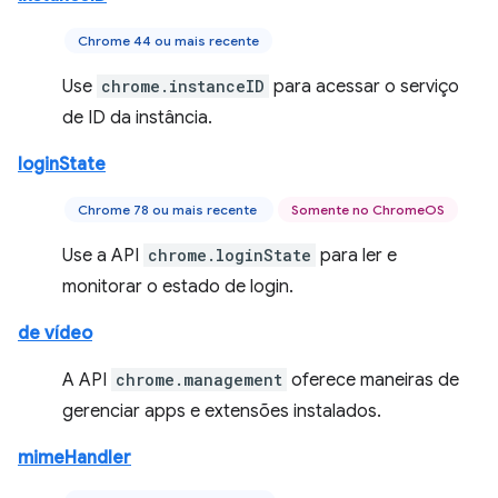
Chrome 44 ou mais recente
Use
chrome.instanceID
para acessar o serviço
de ID da instância.
loginState
Chrome 78 ou mais recente
Somente no ChromeOS
Use a API
chrome.loginState
para ler e
monitorar o estado de login.
de vídeo
A API
chrome.management
oferece maneiras de
gerenciar apps e extensões instalados.
mimeHandler