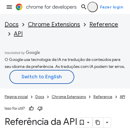
Fazer login
Docs
Chrome Extensions
Reference
API
O Google usa tecnologia de IA na tradução de conteúdos para
seu idioma de preferência. As traduções com IA podem ter erros.
Página inicial
Docs
Chrome Extensions
Reference
API
Isso foi útil?
Referência da API