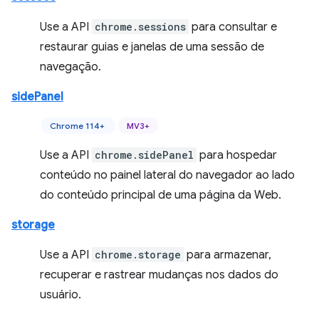
Use a API
chrome.sessions
para consultar e
restaurar guias e janelas de uma sessão de
navegação.
sidePanel
Chrome 114+
MV3+
Use a API
chrome.sidePanel
para hospedar
conteúdo no painel lateral do navegador ao lado
do conteúdo principal de uma página da Web.
storage
Use a API
chrome.storage
para armazenar,
recuperar e rastrear mudanças nos dados do
usuário.