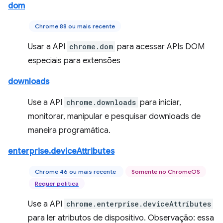
dom
Chrome 88 ou mais recente
Usar a API
chrome.dom
para acessar APIs DOM
especiais para extensões
downloads
Use a API
chrome.downloads
para iniciar,
monitorar, manipular e pesquisar downloads de
maneira programática.
enterprise.deviceAttributes
Chrome 46 ou mais recente
Somente no ChromeOS
Requer política
Use a API
chrome.enterprise.deviceAttributes
para ler atributos de dispositivo. Observação: essa