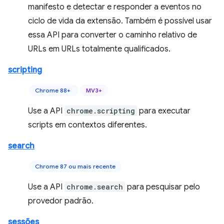
manifesto e detectar e responder a eventos no
ciclo de vida da extensão. Também é possível usar
essa API para converter o caminho relativo de
URLs em URLs totalmente qualificados.
scripting
Chrome 88+
MV3+
Use a API
chrome.scripting
para executar
scripts em contextos diferentes.
search
Chrome 87 ou mais recente
Use a API
chrome.search
para pesquisar pelo
provedor padrão.
sessões