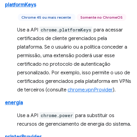
platformKeys
Chrome 45 ou mais recente
Somente no ChromeOS
Use a API
chrome.platformKeys
para acessar
certificados de cliente gerenciados pela
plataforma. Se o usuário ou a política conceder a
permissão, uma extensão poderá usar esse
certificado no protocolo de autenticação
personalizado. Por exemplo, isso permite o uso de
certificados gerenciados pela plataforma em VPNs
de terceiros (consulte
chrome.vpnProvider
).
energia
Use a API
chrome.power
para substituir os
recursos de gerenciamento de energia do sistema.