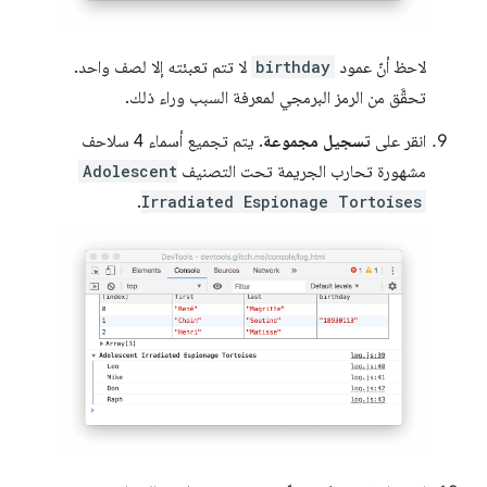
لاحظ أنّ عمود
birthday
لا تتم تعبئته إلا لصف واحد.
تحقَّق من الرمز البرمجي لمعرفة السبب وراء ذلك.
انقر على
تسجيل مجموعة
. يتم تجميع أسماء 4 سلاحف
مشهورة تحارب الجريمة تحت التصنيف
Adolescent
.
Irradiated Espionage Tortoises