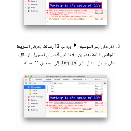
انقر على رمز
التوسيع
بجانب
12 رسالة
. يعرض
الشريط
الجانبي
قائمة بعناوين URL التي أدّت إلى تسجيل الرسائل.
على سبيل المثال، أدّى
log.js
إلى تسجيل 11 رسالة.