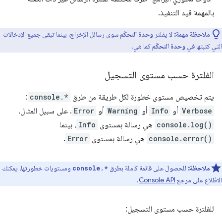
بالمهمة قيد التنفيذ.
ملاحظة مهمة:
لا يفلتر
وحدة التحكّم
سوى رسائل الإخراج، بينما تبقى جميع الإدخالات
التي كتبتها في
وحدة التحكّم
كما هي.
الفلترة حسب مستوى التسجيل
يتم تخصيص مستوى خطورة لكل طريقة من طرق
console.*
:
Verbose
أو
Info
أو
Warning
أو
Error
. على سبيل المثال،
console.log()
هي رسالة بمستوى
Info
، بينما
console.error()
هي رسالة بمستوى
Error
.
ملاحظة:
للحصول على قائمة كاملة بطرق
ومستويات خطورتها، يمكنك
console.*
الاطّلاع على مرجع
Console API
.
للفلترة حسب مستوى التسجيل: