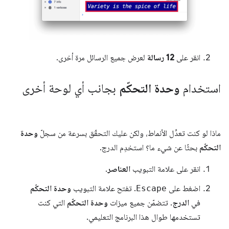
انقر على
12 رسالة
لعرض جميع الرسائل مرة أخرى.
استخدام
وحدة التحكّم
بجانب أي لوحة أخرى
ماذا لو كنت تعدِّل الأنماط، ولكن عليك التحقّق بسرعة من سجلّ
وحدة
التحكّم
بحثًا عن شيء ما؟ استخدِم الدرج.
انقر على علامة التبويب
العناصر
.
اضغط على
Escape
. تفتح علامة التبويب
وحدة التحكّم
في
الدرج
. تتضمّن جميع ميزات
وحدة التحكّم
التي كنت
تستخدمها طوال هذا البرنامج التعليمي.