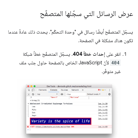
عرض الرسائل التي سجّلها المتصفّح
يسجّل المتصفّح أيضًا رسائل في "وحدة التحكّم". يحدث ذلك عادةً عندما
تكون هناك مشكلة في الصفحة.
انقر على
إحداث خطأ 404
. يسجّل المتصفّح خطأ شبكة
404
لأنّ JavaScript الخاص بالصفحة حاول جلب ملف
غير متوفّر.