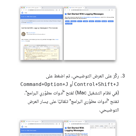
ركِّز على العرض التوضيحي، ثم اضغط على
J
+
Shift
+
Control
أو
J
+
Option
+
Command
(في نظام التشغيل Mac) لفتح "أدوات مطوّري البرامج".
تفتح "أدوات مطوّري البرامج" تلقائيًا على يسار العرض
التوضيحي.