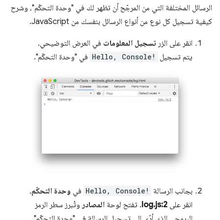
الرسائل المختلفة التي من المرجّح أن تظهر لك في "وحدة التحكّم"، وشرح
كيفية تسجيل كل نوع من أنواع الرسائل بنفسك من JavaScript.
انقر على الزر
تسجيل المعلومات
في العرض التوضيحي.
يتم تسجيل
Hello, Console!
في "وحدة التحكّم".
بجانب الرسالة
Hello, Console!
في
وحدة التحكّم
،
انقر على
log.js:2
. تفتح لوحة
المصادر
وتُبرز سطر الرمز
البرمجي الذي أدّى إلى تسجيل الرسالة في "وحدة التحكّم".