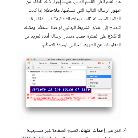
عن الفلترة في القسم التالي. عليك إجراء ذلك للتأكّد من
ظهور الرسالة التالية التي تسجّلها.
ملاحظة:
إذا كانت
القائمة المنسدلة "المستويات التلقائية" غير مفعّلة، قد
تحتاج إلى إغلاق الشريط الجانبي لوحدة التحكّم. يمكنك
الاطّلاع على الفلترة حسب مصدر الرسالة أدناه لمزيد من
المعلومات عن الشريط الجانبي لوحدة التحكّم.
انقر على
إحداث انتهاك
. تصبح الصفحة غير مستجيبة