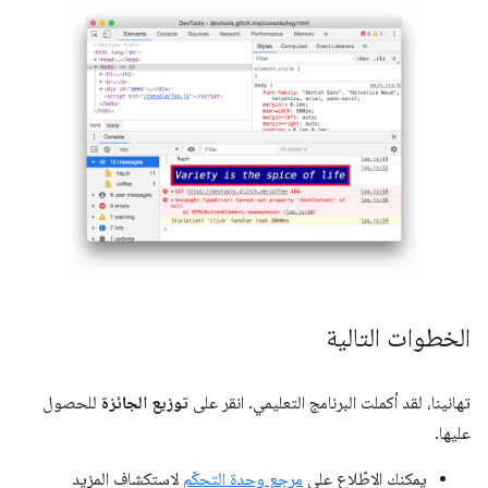
الخطوات التالية
تهانينا، لقد أكملت البرنامج التعليمي. انقر على
توزيع الجائزة
للحصول
عليها.
يمكنك الاطّلاع على
مرجع وحدة التحكّم
لاستكشاف المزيد