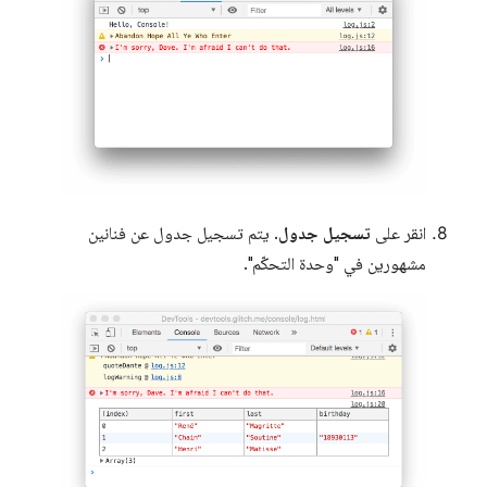
انقر على
تسجيل جدول
. يتم تسجيل جدول عن فنانين
مشهورين في "وحدة التحكّم".