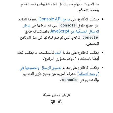
من الميزات ومهام سير العمل المتعلقة بواجهة مستخدم
وحدة التحكّم
.
يمكنك الاطّلاع على
مرجع Console API
لمعرفة المزيد
عن جميع طرق
console
التي تم عرضها في
عرض
الرسائل المسجَّلة من JavaScript
واستكشاف طرق
console
الأخرى التي لم يتم تناولها في هذا البرنامج
التعليمي.
يمكنك الاطّلاع على مقالة
البدء
لاستكشاف ما يمكنك فعله
أيضًا باستخدام "أدوات مطوّري البرامج".
يمكنك الاطّلاع على مقالة
تنسيق الرسائل وتصميمها في
"وحدة التحكّم"
لمعرفة المزيد عن جميع طرق التنسيق
والتصميم في
console
.
هل كان المحتوى مفيدًا؟