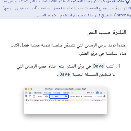
ملاحظة مهمة:
يتذكّر
وحدة التحكّم
دائمًا فلتر القائمة المنسدلة الذي تطبّقه. ويظل هذا
الفلتر ساريًا على جميع الصفحات وعمليات إعادة تحميل الصفحة و"أدوات مطوّري البرامج"
وChrome. لتطبيق فلتر مؤقت بسرعة، استخدِم الـ
شريط الجانبي
.
الفلترة حسب النص
عندما تريد عرض الرسائل التي تتضمّن سلسلة نصية معيّنة فقط، اكتب
هذه السلسلة في مربّع
الفلتر
.
اكتب
Dave
في مربّع
الفلتر
. يتم إخفاء جميع الرسائل التي
لا تتضمّن السلسلة النصية
Dave
.