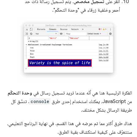
انقر على
تسجيل مخصّص
. يتم تسجيل رسالة ذات حد
أحمر وخلفية زرقاء في "وحدة التحكّم".
الفكرة الرئيسية هنا هي أنّه عندما تريد تسجيل رسائل في
وحدة التحكّم
من JavaScript، يمكنك استخدام إحدى طرق
console
. تنسِّق كل
طريقة الرسائل بشكل مختلف.
هناك طرق أكثر مما تم عرضه في هذا القسم. في نهاية البرنامج التعليمي،
ستتعرّف على كيفية استكشاف بقية الطرق.