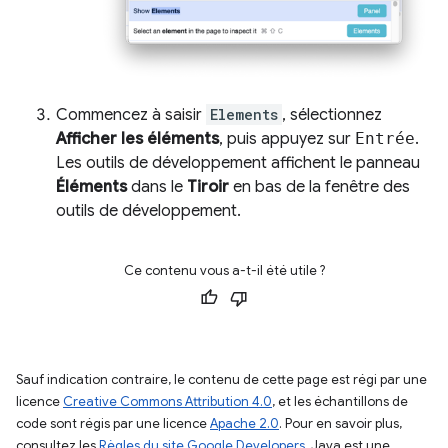
Commencez à saisir
Elements
, sélectionnez
Afficher les éléments
, puis appuyez sur
Entrée
.
Les outils de développement affichent le panneau
Éléments
dans le
Tiroir
en bas de la fenêtre des
outils de développement.
Ce contenu vous a-t-il été utile ?
Sauf indication contraire, le contenu de cette page est régi par une
licence
Creative Commons Attribution 4.0
, et les échantillons de
code sont régis par une licence
Apache 2.0
. Pour en savoir plus,
consultez les
Règles du site Google Developers
. Java est une