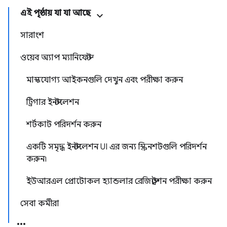
এই পৃষ্ঠায় যা যা আছে
সারাংশ
ওয়েব অ্যাপ ম্যানিফেস্ট
মাস্কযোগ্য আইকনগুলি দেখুন এবং পরীক্ষা করুন
ট্রিগার ইনস্টলেশন
শর্টকাট পরিদর্শন করুন
একটি সমৃদ্ধ ইনস্টলেশন UI এর জন্য স্ক্রিনশটগুলি পরিদর্শন
করুন৷
ইউআরএল প্রোটোকল হ্যান্ডলার রেজিস্ট্রেশন পরীক্ষা করুন
সেবা কর্মীরা