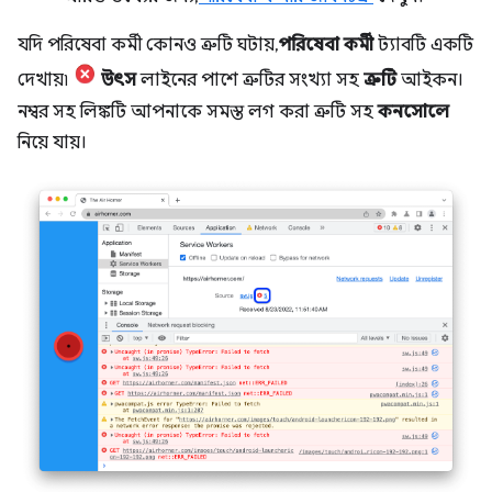
যদি পরিষেবা কর্মী কোনও ত্রুটি ঘটায়,
পরিষেবা কর্মী
ট্যাবটি একটি
দেখায়৷
উৎস
লাইনের পাশে ত্রুটির সংখ্যা সহ
ত্রুটি
আইকন।
নম্বর সহ লিঙ্কটি আপনাকে সমস্ত লগ করা ত্রুটি সহ
কনসোলে
নিয়ে যায়।