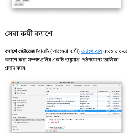
সেবা কর্মী ক্যাশে
ক্যাশে স্টোরেজ
ট্যাবটি (পরিষেবা কর্মী)
ক্যাশে API
ব্যবহার করে
ক্যাশে করা সম্পদগুলির একটি শুধুমাত্র-পঠনযোগ্য তালিকা
প্রদান করে।