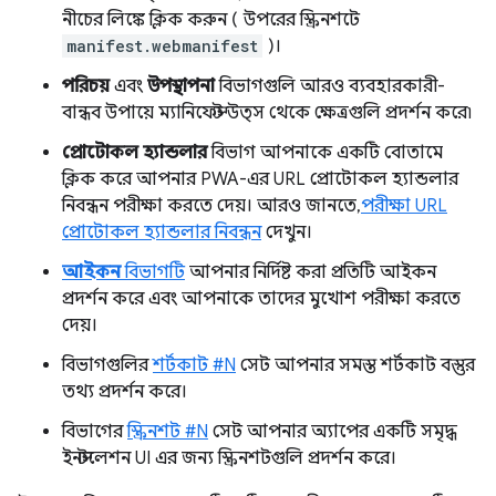
নীচের লিঙ্কে ক্লিক করুন ( উপরের স্ক্রিনশটে
manifest.webmanifest
)।
পরিচয়
এবং
উপস্থাপনা
বিভাগগুলি আরও ব্যবহারকারী-
বান্ধব উপায়ে ম্যানিফেস্ট উত্স থেকে ক্ষেত্রগুলি প্রদর্শন করে৷
প্রোটোকল হ্যান্ডলার
বিভাগ আপনাকে একটি বোতামে
ক্লিক করে আপনার PWA-এর URL প্রোটোকল হ্যান্ডলার
নিবন্ধন পরীক্ষা করতে দেয়। আরও জানতে,
পরীক্ষা URL
প্রোটোকল হ্যান্ডলার নিবন্ধন
দেখুন।
আইকন
বিভাগটি
আপনার নির্দিষ্ট করা প্রতিটি আইকন
প্রদর্শন করে এবং আপনাকে তাদের মুখোশ পরীক্ষা করতে
দেয়।
বিভাগগুলির
শর্টকাট #N
সেট আপনার সমস্ত শর্টকাট বস্তুর
তথ্য প্রদর্শন করে।
বিভাগের
স্ক্রিনশট #N
সেট আপনার অ্যাপের একটি সমৃদ্ধ
ইনস্টলেশন UI এর জন্য স্ক্রিনশটগুলি প্রদর্শন করে।