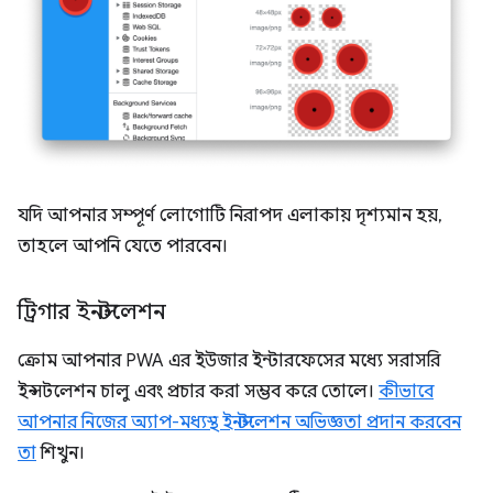
যদি আপনার সম্পূর্ণ লোগোটি নিরাপদ এলাকায় দৃশ্যমান হয়,
তাহলে আপনি যেতে পারবেন।
ট্রিগার ইনস্টলেশন
ক্রোম আপনার PWA এর ইউজার ইন্টারফেসের মধ্যে সরাসরি
ইন্সটলেশন চালু এবং প্রচার করা সম্ভব করে তোলে।
কীভাবে
আপনার নিজের অ্যাপ-মধ্যস্থ ইনস্টলেশন অভিজ্ঞতা প্রদান করবেন
তা
শিখুন।