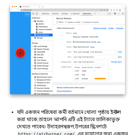
যদি একজন পরিষেবা কর্মী বর্তমানে খোলা পৃষ্ঠায় ইনস্টল
করা থাকে, তাহলে আপনি এটি এই ট্যাবে তালিকাভুক্ত
দেখতে পাবেন। উদাহরণস্বরূপ, উপরের স্ক্রিনশটে
https://airhorner.com/
এর সুযোগের জন্য একজন