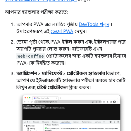
আপনার হ্যান্ডলার পরীক্ষা করতে:
আপনার PWA এর ল্যান্ডিং পৃষ্ঠায়
DevTools খুলুন
।
উদাহরণস্বরূপ, এই
ডেমো PWA
দেখুন।
ডেমো পৃষ্ঠা থেকে, PWA ইনস্টল করুন এবং ইনস্টলেশনের পরে
অ্যাপটি পুনরায় লোড করুন। ব্রাউজারটি এখন
web+coffee
প্রোটোকলের জন্য একটি হ্যান্ডলার হিসাবে
PWA-কে নিবন্ধিত করেছে।
অ্যাপ্লিকেশন
>
ম্যানিফেস্ট
>
প্রোটোকল হ্যান্ডলার
বিভাগে,
আপনি যে ইউআরএলটি হ্যান্ডলার পরীক্ষা করতে চান সেটি
লিখুন এবং
টেস্ট প্রোটোকল
ক্লিক করুন।