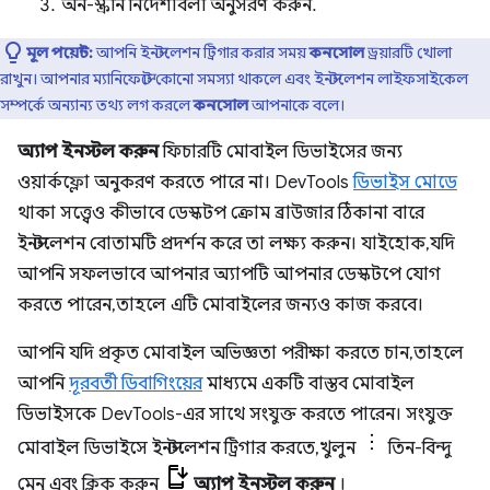
অন-স্ক্রীন নির্দেশাবলী অনুসরণ করুন.
মূল পয়েন্ট:
আপনি ইনস্টলেশন ট্রিগার করার সময়
কনসোল
ড্রয়ারটি খোলা
রাখুন। আপনার ম্যানিফেস্টে কোনো সমস্যা থাকলে এবং ইনস্টলেশন লাইফসাইকেল
সম্পর্কে অন্যান্য তথ্য লগ করলে
কনসোল
আপনাকে বলে।
অ্যাপ ইনস্টল করুন
ফিচারটি মোবাইল ডিভাইসের জন্য
ওয়ার্কফ্লো অনুকরণ করতে পারে না। DevTools
ডিভাইস মোডে
থাকা সত্ত্বেও কীভাবে ডেস্কটপ ক্রোম ব্রাউজার ঠিকানা বারে
ইনস্টলেশন বোতামটি প্রদর্শন করে তা লক্ষ্য করুন। যাইহোক, যদি
আপনি সফলভাবে আপনার অ্যাপটি আপনার ডেস্কটপে যোগ
করতে পারেন, তাহলে এটি মোবাইলের জন্যও কাজ করবে।
আপনি যদি প্রকৃত মোবাইল অভিজ্ঞতা পরীক্ষা করতে চান, তাহলে
আপনি
দূরবর্তী ডিবাগিংয়ের
মাধ্যমে একটি বাস্তব মোবাইল
ডিভাইসকে DevTools-এর সাথে সংযুক্ত করতে পারেন। সংযুক্ত
মোবাইল ডিভাইসে ইনস্টলেশন ট্রিগার করতে, খুলুন
তিন-বিন্দু
মেনু এবং ক্লিক করুন
অ্যাপ ইনস্টল করুন
।