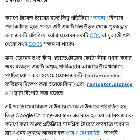
ক্যাশে স্টোরেজ ট্যাবের মধ্যে কিছু প্রতিক্রিয়া "
অস্বচ্ছ
" হিসাবে
পতাকাঙ্কিত হতে পারে। এটি একটি ভিন্ন উত্স থেকে পুনরুদ্ধার
করা একটি প্রতিক্রিয়া বোঝায়, যেমন একটি
CDN
বা দূরবর্তী API
থেকে, যখন
CORS
সক্ষম না থাকে৷
ক্রস-ডোমেন তথ্য ফাঁস এড়াতে, স্টোরেজ কোটা সীমা গণনা করার
জন্য ব্যবহৃত একটি অস্বচ্ছ প্রতিক্রিয়ার আকারে উল্লেখযোগ্য
প্যাডিং যোগ করা হয়েছে (যেমন একটি
QuotaExceeded
ব্যতিক্রম নিক্ষেপ করা হয়েছে কিনা) এবং
navigator.storage
API
দ্বারা রিপোর্ট করা হয়েছে।
এই প্যাডিংয়ের বিবরণ ব্রাউজার থেকে ব্রাউজারে পরিবর্তিত হয়,
কিন্তু Google Chrome-এর জন্য, এর মানে হল যে কোনও একক
ক্যাশে করা অস্বচ্ছ প্রতিক্রিয়া সামগ্রিক স্টোরেজ ব্যবহারে অবদান
রাখে এমন
ন্যূনতম
আকার হল
প্রায় 7 মেগাবাইট
। আপনি