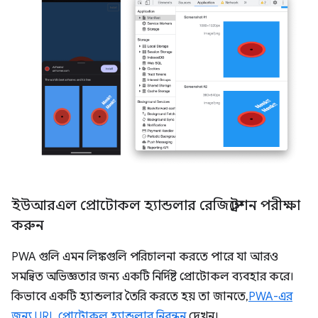
ইউআরএল প্রোটোকল হ্যান্ডলার রেজিস্ট্রেশন পরীক্ষা
করুন
PWA গুলি এমন লিঙ্কগুলি পরিচালনা করতে পারে যা আরও
সমন্বিত অভিজ্ঞতার জন্য একটি নির্দিষ্ট প্রোটোকল ব্যবহার করে।
কিভাবে একটি হ্যান্ডলার তৈরি করতে হয় তা জানতে,
PWA-এর
জন্য URL প্রোটোকল হ্যান্ডলার নিবন্ধন
দেখুন।