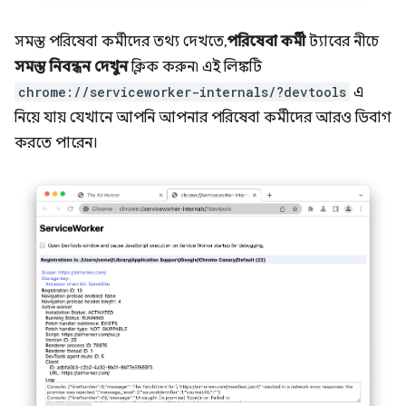
সমস্ত পরিষেবা কর্মীদের তথ্য দেখতে,
পরিষেবা কর্মী
ট্যাবের নীচে
সমস্ত নিবন্ধন দেখুন
ক্লিক করুন৷ এই লিঙ্কটি
chrome://serviceworker-internals/?devtools
এ
নিয়ে যায় যেখানে আপনি আপনার পরিষেবা কর্মীদের আরও ডিবাগ
করতে পারেন।