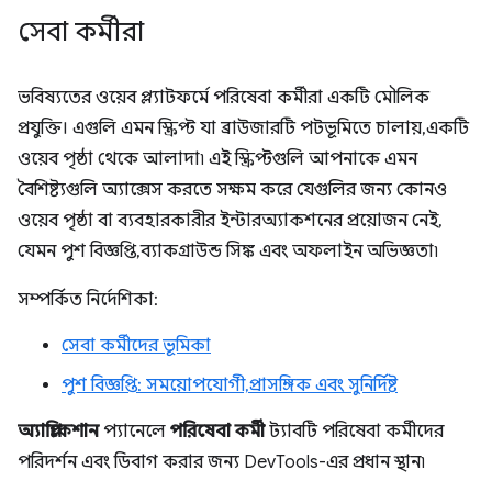
সেবা কর্মীরা
ভবিষ্যতের ওয়েব প্ল্যাটফর্মে পরিষেবা কর্মীরা একটি মৌলিক
প্রযুক্তি। এগুলি এমন স্ক্রিপ্ট যা ব্রাউজারটি পটভূমিতে চালায়, একটি
ওয়েব পৃষ্ঠা থেকে আলাদা৷ এই স্ক্রিপ্টগুলি আপনাকে এমন
বৈশিষ্ট্যগুলি অ্যাক্সেস করতে সক্ষম করে যেগুলির জন্য কোনও
ওয়েব পৃষ্ঠা বা ব্যবহারকারীর ইন্টারঅ্যাকশনের প্রয়োজন নেই,
যেমন পুশ বিজ্ঞপ্তি, ব্যাকগ্রাউন্ড সিঙ্ক এবং অফলাইন অভিজ্ঞতা৷
সম্পর্কিত নির্দেশিকা:
সেবা কর্মীদের ভূমিকা
পুশ বিজ্ঞপ্তি: সময়োপযোগী, প্রাসঙ্গিক এবং সুনির্দিষ্ট
অ্যাপ্লিকেশান
প্যানেলে
পরিষেবা কর্মী
ট্যাবটি পরিষেবা কর্মীদের
পরিদর্শন এবং ডিবাগ করার জন্য DevTools-এর প্রধান স্থান৷