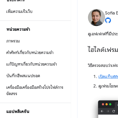
ประภาคาร
เพิ่มความเร็วเว็บ
Sofia 
หน่วยความจำ
ดูเอฟเฟกต์ที่มีประ
ภาพรวม
ไฮไลต์เฟร
คำศัพท์เกี่ยวกับหน่วยความจำ
แก้ปัญหาเกี่ยวกับหน่วยความจำ
วิธีตรวจสอบว่าเฟ
บันทึกฮีพสแนปชอต
เปิดแท็บ
กา
ดูเฟรมโฆษณ
เครื่องมือเครื่องมือสร้างโปรไฟล์การ
จัดสรร
แอปพลิเคชัน