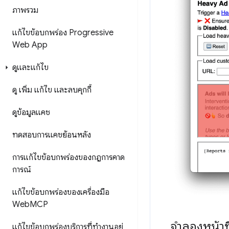
ภาพรวม
แก้ไขข้อบกพร่อง Progressive
Web App
ดูและแก้ไข
ดู เพิ่ม แก้ไข และลบคุกกี้
ดูข้อมูลแคช
ทดสอบการแคชย้อนหลัง
การแก้ไขข้อบกพร่องของกฎการคาด
การณ์
แก้ไขข้อบกพร่องของเครื่องมือ
Web
MCP
จำลองหน้าที
แก้ไขข้อบกพร่องบริการที่ทำงานอยู่