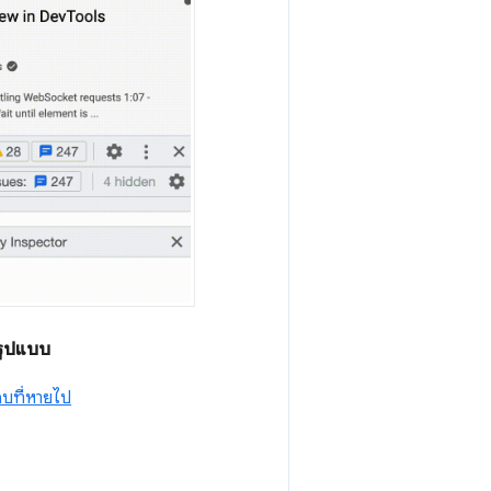
รูปแบบ
บที่หายไป