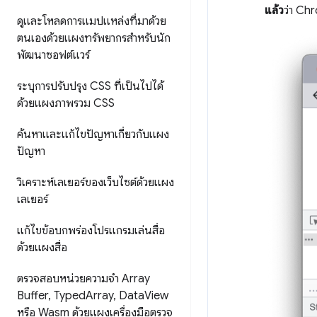
แล้ว
ว่า C
ดูและโหลดการแมปแหล่งที่มาด้วย
ตนเองด้วยแผงทรัพยากรสำหรับนัก
พัฒนาซอฟต์แวร์
ระบุการปรับปรุง CSS ที่เป็นไปได้
ด้วยแผงภาพรวม CSS
ค้นหาและแก้ไขปัญหาเกี่ยวกับแผง
ปัญหา
วิเคราะห์เลเยอร์ของเว็บไซต์ด้วยแผง
เลเยอร์
แก้ไขข้อบกพร่องโปรแกรมเล่นสื่อ
ด้วยแผงสื่อ
ตรวจสอบหน่วยความจำ Array
Buffer
,
Typed
Array
,
Data
View
หรือ Wasm ด้วยแผงเครื่องมือตรวจ