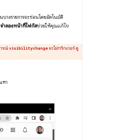
้อนบางรายการจะซ่อนโดยอัตโนมัติ
จำลองหน้าที่โฟกัส
ช่วยให้คุณแก้ไข
การณ์
จะไม่ทริกเกอร์ ดู
visibilitychange
้นหา