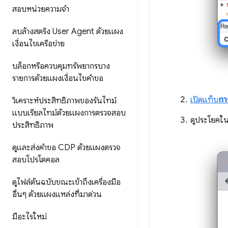
สอบหน่วยความจำ
ลบล้างสตริง User Agent ด้วยแผง
เงื่อนไขเครือข่าย
บล็อกหรือควบคุมทรัพยากรบาง
รายการด้วยแผงเงื่อนไขคำขอ
เปิดแท็บ
กา
วิเคราะห์ประสิทธิภาพของรันไทม์
แบบเรียลไทม์ด้วยแผงการตรวจสอบ
ดูประโยคใ
ประสิทธิภาพ
ดูและส่งคำขอ CDP ด้วยแผงตรวจ
สอบโปรโตคอล
ดูไฟล์ต้นฉบับขณะเข้าถึงเครื่องมือ
อื่นๆ ด้วยแผงแหล่งที่มาด่วน
มีอะไรใหม่