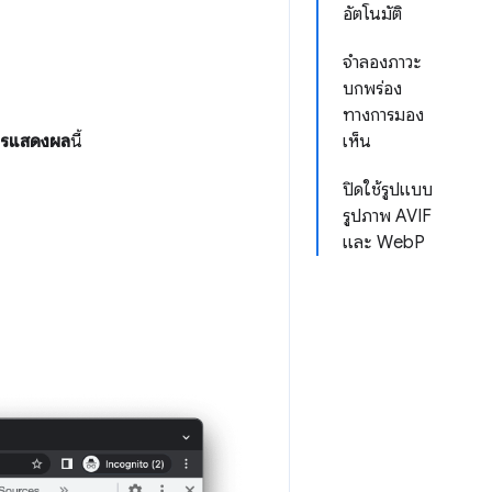
อัตโนมัติ
จำลองภาวะ
บกพร่อง
ทางการมอง
ารแสดงผล
นี้
เห็น
ปิดใช้รูปแบบ
รูปภาพ AVIF
และ WebP