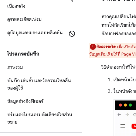
เบื้องหลัง
หากคุณเปลี่ยนโฟก
ดูรายละเอียดเฟรม
หากโฟกัสเรียกให้แ
ดูข้อมูลแคชของแอปพลิเคชัน
ข้อบกพร่องขององค
ข้อควรระวัง:
เมื่อเปิดตั
โปรแกรมบันทึก
ข้อมูลเพิ่มเติมได้ที่
Page Vis
วิธีจำลองหน้าที่โฟ
ภาพรวม
เปิดหน้าเว็
บันทึก เล่นซ้ำ และวัดความไหลลื่น
ของผู้ใช้
ในหน้าดังกล
ข้อมูลอ้างอิงฟีเจอร์
ปรับแต่งโปรแกรมอัดเสียงด้วยส่วน
ขยาย