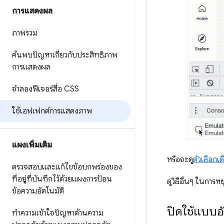
การแสดงผล
ภาพรวม
ค้นพบปัญหาเกี่ยวกับประสิทธิภาพ
การแสดงผล
จำลองฟีเจอร์สื่อ CSS
ใช้เอฟเฟกต์การแสดงภาพ
แผงเพิ่มเติม
หรือจะดู
ตัวเลือกเด
ตรวจสอบและแก้ไขข้อบกพร่องของ
ที่อยู่ที่บันทึกไว้ด้วยแผงการป้อน
ดูวิธีอื่นๆ ในการห
ข้อความอัตโนมัติ
ปิดใช้แบบอ
ทำความเข้าใจปัญหาด้านความ