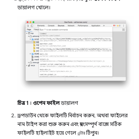
ডায়ালগ খোলে।
চিত্র 1
।
ওপেন ফাইল
ডায়ালগ
ড্রপডাউন থেকে ফাইলটি নির্বাচন করুন, অথবা ফাইলের
নাম টাইপ করা শুরু করুন এবং স্বয়ংসম্পূর্ণ বাক্সে সঠিক
ফাইলটি হাইলাইট হয়ে গেলে
এন্টার
টিপুন।