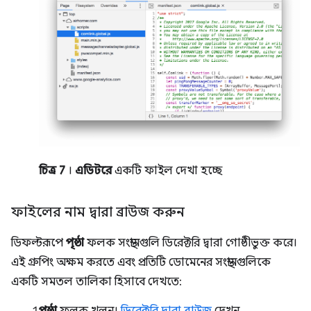
চিত্র 7
।
এডিটরে
একটি ফাইল দেখা হচ্ছে
ফাইলের নাম দ্বারা ব্রাউজ করুন
ডিফল্টরূপে
পৃষ্ঠা
ফলক সংস্থানগুলি ডিরেক্টরি দ্বারা গোষ্ঠীভুক্ত করে।
এই গ্রুপিং অক্ষম করতে এবং প্রতিটি ডোমেনের সংস্থানগুলিকে
একটি সমতল তালিকা হিসাবে দেখতে:
পৃষ্ঠা
ফলক খুলুন।
ডিরেক্টরি দ্বারা ব্রাউজ
দেখুন.