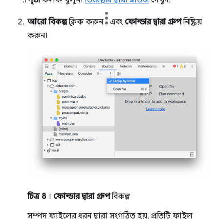
আরো বিকল্প
ক্লিক করুন
এবং
ফোল্ডার দ্বারা গ্রুপ
নিষ্ক্রিয়
করুন।
চিত্র 8
।
ফোল্ডার দ্বারা গ্রুপ
বিকল্প
সম্পদ ফাইলের ধরন দ্বারা সংগঠিত হয়. প্রতিটি ফাইল