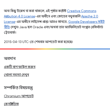
অন্য কিছু উল্লেখ না করা থাকলে, এই পৃষ্ঠার কন্টেন্ট
Creative Commons
Attribution 4.0 License
-এর অধীনে এবং কোডের নমুনাগুলি
Apache 2.0
License
-এর অধীনে লাইসেন্স প্রাপ্ত। আরও জানতে,
Google Developers সাইট
নীতি
দেখুন। Java হল Oracle এবং/অথবা তার অ্যাফিলিয়েট সংস্থার রেজিস্টার্ড
ট্রেডমার্ক।
2015-04-13 UTC-তে শেষবার আপডেট করা হয়েছে।
অবদান
একটি বাগ ফাইল করুন
খোলা সমস্যা দেখুন
সম্পর্কিত বিষয়বস্তু
Chromium আপডেট
কেস স্টাডিজ