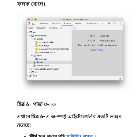
ফলক খোলে।
চিত্র 6
।
পাতা
ফলক
এখানে
চিত্র 6-
এ অ-স্পষ্ট আইটেমগুলির একটি ভাঙ্গন
রয়েছে: