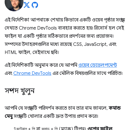
এই নির্দেশিকা আপনাকে শেখায় কিভাবে একটি ওয়েব পৃষ্ঠার সংস্থান
দেখতে Chrome DevTools ব্যবহার করতে হয়৷ রিসোর্স হল সেই
ফাইল যা একটি পৃষ্ঠার সঠিকভাবে প্রদর্শনের জন্য প্রয়োজন।
সম্পদের উদাহরণগুলির মধ্যে রয়েছে CSS, JavaScript, এবং
HTML ফাইল, সেইসাথে ছবি।
এই নির্দেশিকাটি অনুমান করে যে আপনি
ওয়েব ডেভেলপমেন্ট
এবং
Chrome DevTools
এর মৌলিক বিষয়গুলির সাথে পরিচিত৷
সম্পদ খুলুন
আপনি যে সংস্থানটি পরিদর্শন করতে চান তার নাম জানলে,
কমান্ড
মেনু
সংস্থানটি খোলার একটি দ্রুত উপায় প্রদান করে।
কন্ট্রোল
+
পি
বা
কমান্ড
+
পি
(ম্যাক) টিপুন।
ওপেন ফাইল