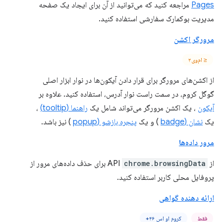
Pages
مراجعه کنید که می‌توانید از آن برای ایجاد یک صفحه
مدیریت بوکمارک سفارشی استفاده کنید.
مرورگر اکشن
≤ ام‌وی۲
از اکشن‌های مرورگر برای قرار دادن آیکون‌ها در نوار ابزار اصلی
گوگل کروم، در سمت راست نوار آدرس، استفاده کنید. علاوه بر
آیکون
، یک اکشن مرورگر می‌تواند شامل یک
راهنما (tooltip)
،
یک
نشان (badge
) و یک
پنجره بازشو (popup
) نیز باشد.
مرور داده‌ها
از API
chrome.browsingData
برای حذف داده‌های مرور از
پروفایل محلی کاربر استفاده کنید.
ارائه دهنده گواهی
فقط
کروم او اس ۴۶+