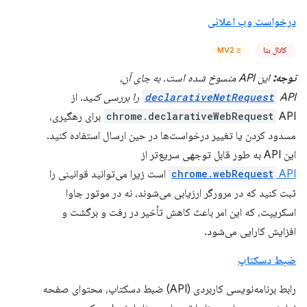
درخواست وب اعلانی
کانال بتا
≤ MV2
توجه:
این API منسوخ شده است. به جای آن،
API را بررسی کنید.
declarativeNetRequest
از
chrome.declarativeWebRequest
API برای رهگیری،
مسدود کردن یا تغییر درخواست‌ها در حین ارسال استفاده کنید.
این API به طور قابل توجهی سریع‌تر از
API
chrome.webRequest
است زیرا می‌توانید قوانینی را
ثبت کنید که در مرورگر ارزیابی می‌شوند، نه در موتور جاوا
اسکریپت، که این امر باعث کاهش تأخیر در رفت و برگشت و
افزایش کارایی می‌شود.
ضبط دسکتاپ
رابط برنامه‌نویسی کاربردی (API) ضبط دسکتاپ، محتوای صفحه