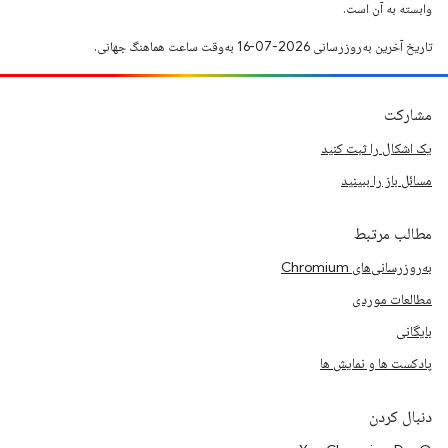
وابسته به آن است.
تاریخ آخرین به‌روزرسانی 2026-07-16 به‌وقت ساعت هماهنگ جهانی.
مشارکت
یک اشکال را ثبت کنید
مسائل باز را ببینید
مطالب مرتبط
به‌روزرسانی‌های Chromium
مطالعات موردی
بایگانی
پادکست ها و نمایش ها
دنبال کردن