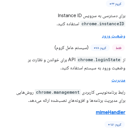
کروم ۴۴+
برای دسترسی به سرویس Instance ID
chrome.instanceID
استفاده کنید.
وضعیت ورود
(سیستم عامل کروم)
فقط
کروم ۷۸+
از API
chrome.loginState
برای خواندن و نظارت بر
وضعیت ورود به سیستم استفاده کنید.
مدیریت
رابط برنامه‌نویسی کاربردی
chrome.management
روش‌هایی
برای مدیریت برنامه‌ها و افزونه‌های نصب‌شده ارائه می‌دهد.
mimeHandler
کروم ۱۵۱+