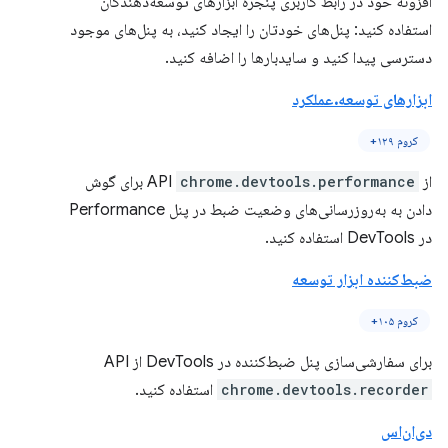
افزونه خود در رابط کاربری پنجره ابزارهای توسعه‌دهندگان
استفاده کنید: پنل‌های خودتان را ایجاد کنید، به پنل‌های موجود
دسترسی پیدا کنید و سایدبارها را اضافه کنید.
ابزارهای توسعه.عملکرد
کروم ۱۲۹+
از API
chrome.devtools.performance
برای گوش
دادن به به‌روزرسانی‌های وضعیت ضبط در پنل Performance
در DevTools استفاده کنید.
ضبط‌کننده ابزار توسعه
کروم ۱۰۵+
برای سفارشی‌سازی پنل ضبط‌کننده در DevTools از API
chrome.devtools.recorder
استفاده کنید.
دی‌ان‌اس