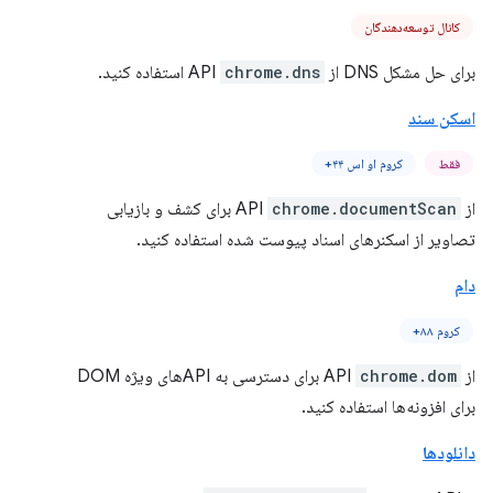
کانال توسعه‌دهندگان
برای حل مشکل DNS از API
chrome.dns
استفاده کنید.
اسکن سند
فقط
کروم او اس ۴۴+
از API
chrome.documentScan
برای کشف و بازیابی
تصاویر از اسکنرهای اسناد پیوست شده استفاده کنید.
دام
کروم ۸۸+
از API
chrome.dom
برای دسترسی به APIهای ویژه DOM
برای افزونه‌ها استفاده کنید.
دانلودها