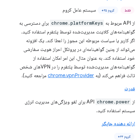
سیستم عامل کروم
فقط
کروم ۴۵+
از API مربوط به
chrome.platformKeys
برای دسترسی به
گواهینامه‌های کلاینت مدیریت‌شده توسط پلتفرم استفاده کنید.
اگر کاربر یا سیاست مربوطه این مجوز را اعطا کند، یک افزونه
می‌تواند از چنین گواهینامه‌ای در پروتکل احراز هویت سفارشی
خود استفاده کند. به عنوان مثال، این امر امکان استفاده از
گواهینامه‌های مدیریت‌شده توسط پلتفرم را در VPNهای شخص
ثالث فراهم می‌کند (به
chrome.vpnProvider
مراجعه کنید).
قدرت
از API
chrome.power
برای لغو ویژگی‌های مدیریت انرژی
سیستم استفاده کنید.
ارائه دهنده چاپگر
کروم ۴۴+