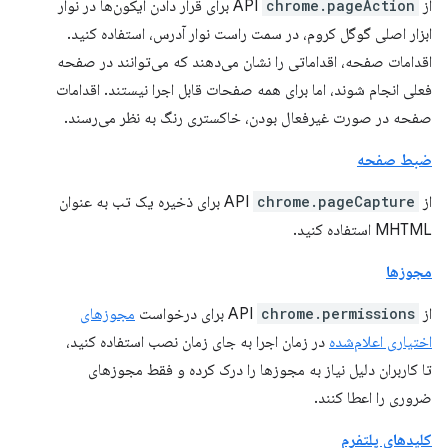
از API
chrome.pageAction
برای قرار دادن آیکون‌ها در نوار
ابزار اصلی گوگل کروم، در سمت راست نوار آدرس، استفاده کنید.
اقدامات صفحه، اقداماتی را نشان می‌دهند که می‌توانند در صفحه
فعلی انجام شوند، اما برای همه صفحات قابل اجرا نیستند. اقدامات
صفحه در صورت غیرفعال بودن، خاکستری رنگ به نظر می‌رسند.
ضبط صفحه
از API
chrome.pageCapture
برای ذخیره یک تب به عنوان
MHTML استفاده کنید.
مجوزها
از API
chrome.permissions
برای درخواست
مجوزهای
اختیاری اعلام‌شده
در زمان اجرا به جای زمان نصب استفاده کنید،
تا کاربران دلیل نیاز به مجوزها را درک کرده و فقط مجوزهای
ضروری را اعطا کنند.
کلیدهای پلتفرم