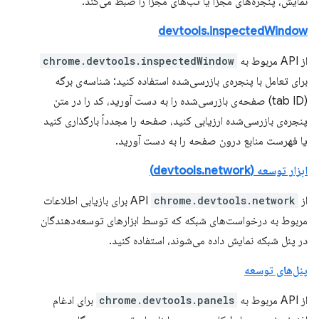
نمایش، پنجره‌های مجزا یا تب‌های مجزا را ضبط می‌کند.
devtools.inspectedWindow
از API مربوط به
chrome.devtools.inspectedWindow
برای تعامل با پنجره‌ی بازرسی‌شده استفاده کنید: شناسه‌ی برگه
(tab ID) صفحه‌ی بازرسی‌شده را به دست آورید، کد را در متن
پنجره‌ی بازرسی‌شده ارزیابی کنید، صفحه را مجدداً بارگذاری کنید
یا فهرست منابع درون صفحه را به دست آورید.
ابزار توسعه (devtools.network)
از API
chrome.devtools.network
برای بازیابی اطلاعات
مربوط به درخواست‌های شبکه که توسط ابزارهای توسعه‌دهندگان
در پنل شبکه نمایش داده می‌شوند، استفاده کنید.
پنل‌های توسعه
از API مربوط به
chrome.devtools.panels
برای ادغام