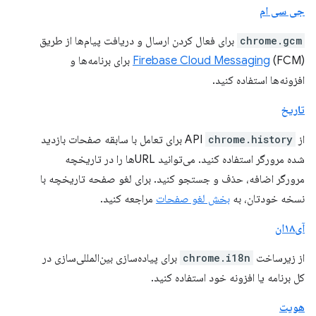
جی سی ام
chrome.gcm
برای فعال کردن ارسال و دریافت پیام‌ها از طریق
Firebase Cloud Messaging
(FCM) برای برنامه‌ها و
افزونه‌ها استفاده کنید.
تاریخ
از API
chrome.history
برای تعامل با سابقه صفحات بازدید
شده مرورگر استفاده کنید. می‌توانید URLها را در تاریخچه
مرورگر اضافه، حذف و جستجو کنید. برای لغو صفحه تاریخچه با
نسخه خودتان، به
بخش لغو صفحات
مراجعه کنید.
آی۱۸ان
از زیرساخت
chrome.i18n
برای پیاده‌سازی بین‌المللی‌سازی در
کل برنامه یا افزونه خود استفاده کنید.
هویت