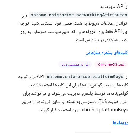
از API مربوط به
chrome.enterprise.networkingAttributes
برای
خواندن اطلاعات مربوط به شبکه فعلی خود استفاده کنید. توجه:
این API فقط برای افزونه‌هایی که طبق سیاست سازمانی به زور
نصب شده‌اند، در دسترس است.
کلیدهای پلتفرم سازمانی
فقط ChromeOS
نیاز به خط‌مشی دارد
از API
chrome.enterprise.platformKeys
برای تولید
کلیدها و نصب گواهی‌نامه‌ها برای این کلیدها استفاده کنید.
گواهی‌نامه‌ها توسط پلتفرم مدیریت می‌شوند و می‌توانند برای
احراز هویت TLS، دسترسی به شبکه یا سایر افزونه‌ها از طریق
chrome.platformKeys مورد استفاده قرار گیرند.
رویدادها