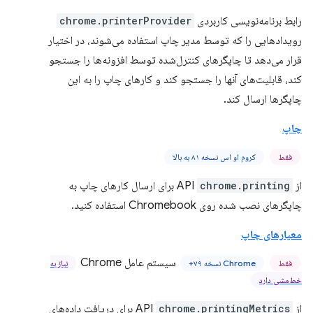
رابط برنامه‌نویسی کاربردی
chrome.printerProvider
رویدادهایی را که توسط مدیر چاپ استفاده می‌شوند، در اختیار
قرار می‌دهد تا چاپگرهای کنترل‌شده توسط افزونه‌ها را جستجو
کند، قابلیت‌های آنها را جستجو کند و کارهای چاپ را به این
چاپگرها ارسال کند.
چاپ
فقط
کروم او اس نسخه ۸۱ به بالا
از API
chrome.printing
برای ارسال کارهای چاپ به
چاپگرهای نصب شده روی Chromebook استفاده کنید.
معیارهای چاپ
سیستم عامل Chrome
فقط
Chrome نسخه ۷۹+
نیاز به
خط‌مشی دارد
از API
chrome.printingMetrics
برای دریافت داده‌های