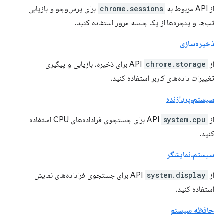
از API مربوط به
chrome.sessions
برای پرس‌وجو و بازیابی
تب‌ها و پنجره‌ها از یک جلسه مرور استفاده کنید.
ذخیره‌سازی
از API
chrome.storage
برای ذخیره، بازیابی و پیگیری
تغییرات داده‌های کاربر استفاده کنید.
سیستم.پردازنده
از API
system.cpu
برای جستجوی فراداده‌های CPU استفاده
کنید.
سیستم.نمایشگر
از API
system.display
برای جستجوی فراداده‌های نمایش
استفاده کنید.
حافظه سیستم