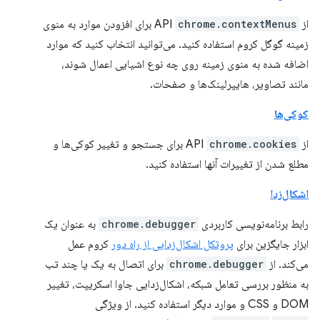
از API
chrome.contextMenus
برای افزودن موارد به منوی
زمینه گوگل کروم استفاده کنید. می‌توانید انتخاب کنید که موارد
اضافه شده به منوی زمینه روی چه نوع اشیایی اعمال شوند،
مانند تصاویر، هایپرلینک‌ها و صفحات.
کوکی‌ها
از API
chrome.cookies
برای جستجو و تغییر کوکی‌ها و
مطلع شدن از تغییرات آنها استفاده کنید.
اشکال‌زدا
رابط برنامه‌نویسی کاربردی
chrome.debugger
به عنوان یک
ابزار جایگزین برای
پروتکل اشکال‌زدایی از راه دور
کروم عمل
می‌کند. از
chrome.debugger
برای اتصال به یک یا چند تب
به منظور بررسی تعامل شبکه، اشکال‌زدایی جاوا اسکریپت، تغییر
DOM و CSS و موارد دیگر استفاده کنید. از ویژگی