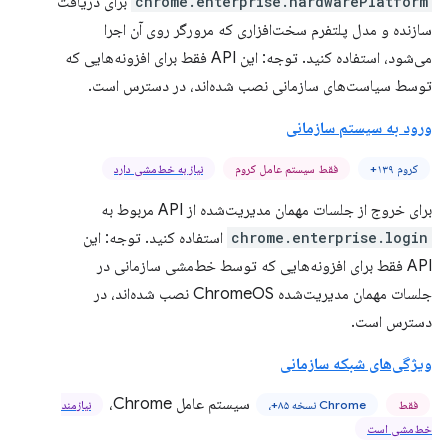
chrome.enterprise.hardwarePlatform
برای دریافت
سازنده و مدل پلتفرم سخت‌افزاری که مرورگر روی آن اجرا
می‌شود، استفاده کنید. توجه: این API فقط برای افزونه‌هایی که
توسط سیاست‌های سازمانی نصب شده‌اند، در دسترس است.
ورود به سیستم سازمانی
کروم ۱۳۹+
فقط سیستم عامل کروم
نیاز به خط‌مشی دارد
برای خروج از جلسات مهمان مدیریت‌شده از API مربوط به
chrome.enterprise.login
استفاده کنید. توجه: این
API فقط برای افزونه‌هایی که توسط خط‌مشی سازمانی در
جلسات مهمان مدیریت‌شده ChromeOS نصب شده‌اند، در
دسترس است.
ویژگی‌های شبکه سازمانی
سیستم عامل Chrome،
فقط
Chrome نسخه ۸۵+،
نیازمند
خط‌مشی است