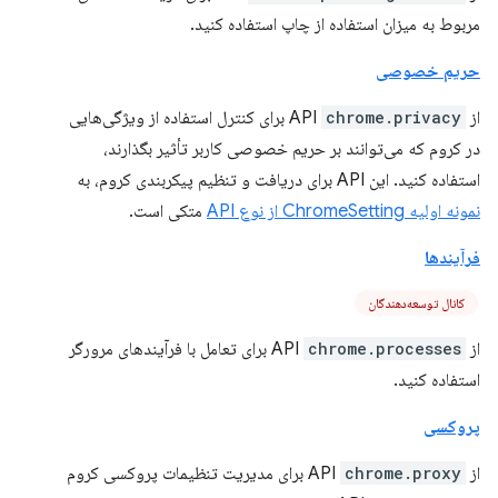
مربوط به میزان استفاده از چاپ استفاده کنید.
حریم خصوصی
از API
chrome.privacy
برای کنترل استفاده از ویژگی‌هایی
در کروم که می‌توانند بر حریم خصوصی کاربر تأثیر بگذارند،
استفاده کنید. این API برای دریافت و تنظیم پیکربندی کروم، به
نمونه اولیه ChromeSetting از نوع API
متکی است.
فرآیندها
کانال توسعه‌دهندگان
از API
chrome.processes
برای تعامل با فرآیندهای مرورگر
استفاده کنید.
پروکسی
از API
chrome.proxy
برای مدیریت تنظیمات پروکسی کروم