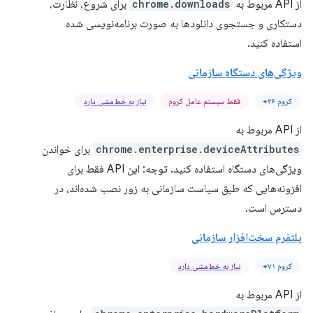
از API مربوط به
chrome.downloads
برای شروع، نظارت،
دستکاری و جستجوی دانلودها به صورت برنامه‌نویسی شده
استفاده کنید.
ویژگی‌های دستگاه سازمانی
کروم ۴۶+
فقط سیستم عامل کروم
نیاز به خط‌مشی دارد
از API مربوط به
chrome.enterprise.deviceAttributes
برای خواندن
ویژگی‌های دستگاه استفاده کنید. توجه: این API فقط برای
افزونه‌هایی که طبق سیاست سازمانی به زور نصب شده‌اند، در
دسترس است.
پلتفرم سخت‌افزار سازمانی
کروم ۷۱+
نیاز به خط‌مشی دارد
از API مربوط به