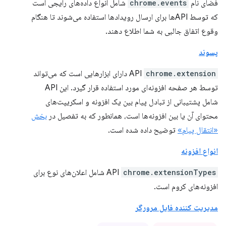
فضای نام
chrome.events
شامل انواع داده‌های رایجی است
که توسط APIها برای ارسال رویدادها استفاده می‌شوند تا هنگام
وقوع اتفاق جالبی به شما اطلاع دهند.
پسوند
chrome.extension
API
دارای ابزارهایی است که می‌تواند
توسط هر صفحه افزونه‌ای مورد استفاده قرار گیرد. این API
شامل پشتیبانی از تبادل پیام بین یک افزونه و اسکریپت‌های
محتوای آن یا بین افزونه‌ها است، همانطور که به تفصیل در
بخش
«انتقال پیام»
توضیح داده شده است.
انواع افزونه
chrome.extensionTypes
API
شامل اعلان‌های نوع برای
افزونه‌های کروم است.
مدیریت کننده فایل مرورگر