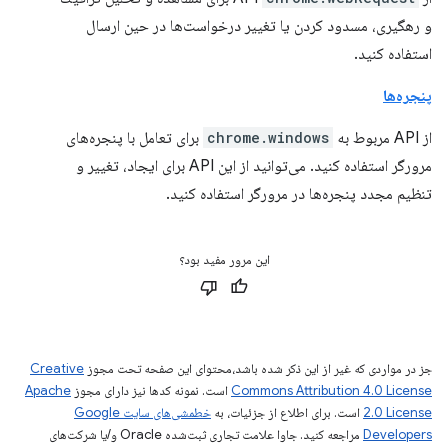
و رهگیری، مسدود کردن یا تغییر درخواست‌ها در حین ارسال
استفاده کنید.
پنجره‌ها
از API مربوط به
chrome.windows
برای تعامل با پنجره‌های
مرورگر استفاده کنید. می‌توانید از این API برای ایجاد، تغییر و
تنظیم مجدد پنجره‌ها در مرورگر استفاده کنید.
این مرور مفید بود؟
جز در مواردی که غیر از این ذکر شده باشد،‌محتوای این صفحه تحت مجوز
Creative
Commons Attribution 4.0 License
است. نمونه کدها نیز دارای مجوز
Apache
2.0 License
است. برای اطلاع از جزئیات، به
خطمشی‌های سایت Google
Developers‏
مراجعه کنید. جاوا علامت تجاری ثبت‌شده Oracle و/یا شرکت‌های