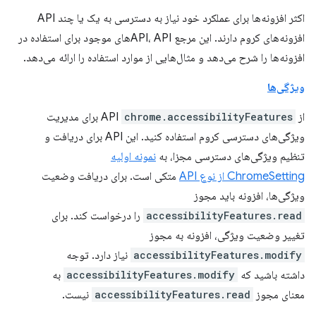
اکثر افزونه‌ها برای عملکرد خود نیاز به دسترسی به یک یا چند API
افزونه‌های کروم دارند. این مرجع API، APIهای موجود برای استفاده در
افزونه‌ها را شرح می‌دهد و مثال‌هایی از موارد استفاده را ارائه می‌دهد.
ویژگی‌ها
از API
chrome.accessibilityFeatures
برای مدیریت
ویژگی‌های دسترسی کروم استفاده کنید. این API برای دریافت و
تنظیم ویژگی‌های دسترسی مجزا، به
نمونه اولیه
ChromeSetting از نوع API
متکی است. برای دریافت وضعیت
ویژگی‌ها، افزونه باید مجوز
accessibilityFeatures.read
را درخواست کند. برای
تغییر وضعیت ویژگی، افزونه به مجوز
accessibilityFeatures.modify
نیاز دارد. توجه
داشته باشید که
accessibilityFeatures.modify
به
معنای مجوز
accessibilityFeatures.read
نیست.