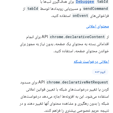
tabId
Debuggee
برای هدف‌گیری تب‌ها با
sendCommand
و مسیریابی رویدادها توسط
tabId
از
فراخوانی‌های
onEvent
استفاده کنید.
محتوای اعلانی
از API
chrome.declarativeContent
برای انجام
اقداماتی بسته به محتوای یک صفحه، بدون نیاز به مجوز برای
خواندن محتوای صفحه، استفاده کنید.
اعلانی درخواست شبکه
کروم ۸۴+
chrome.declarativeNetRequest
API
برای مسدود
کردن یا تغییر درخواست‌های شبکه با تعیین قوانین اعلانی
استفاده می‌شود. این به افزونه‌ها اجازه می‌دهد درخواست‌های
شبکه را بدون رهگیری و مشاهده محتوای آنها تغییر دهند و در
نتیجه حریم خصوصی بیشتری را فراهم کنند.