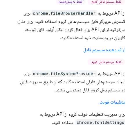
فقط سیستم عامل کروم
فقط در پیش‌زمینه
از API مربوط به
chrome.fileBrowserHandler
برای
گسترش مرورگر فایل سیستم عامل کروم استفاده کنید. برای مثال،
می‌توانید از این API برای فعال کردن امکان آپلود فایل توسط
کاربران در وب‌سایت خود استفاده کنید.
ارائه دهنده سیستم فایل
فقط سیستم عامل کروم
از API مربوط به
chrome.fileSystemProvider
برای
ایجاد سیستم‌های فایلی استفاده کنید که از طریق مدیریت فایل
در سیستم‌عامل کروم قابل دسترسی باشند.
تنظیمات فونت
برای مدیریت تنظیمات فونت کروم از API مربوط به
chrome.fontSettings
استفاده کنید.