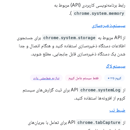
رابط برنامه‌نویسی کاربردی (API) مربوط به
).
chrome.system.memory
سیستم.ذخیره‌سازی
از API مربوط به
chrome.system.storage
برای جستجوی
اطلاعات دستگاه ذخیره‌سازی استفاده کنید و هنگام اتصال و جدا
شدن یک دستگاه ذخیره‌سازی قابل جابجایی، مطلع شوید.
سیستم لاگ
کروم ۱۲۵+
فقط سیستم عامل کروم
نیاز به خط‌مشی دارد
از API
chrome.systemLog
برای ثبت گزارش‌های سیستم
کروم از افزونه‌ها استفاده کنید.
ضبط تب
از API
chrome.tabCapture
برای تعامل با جریان‌های