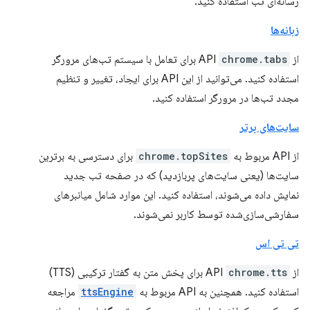
رسانه‌ای تب استفاده کنید.
زبانه‌ها
از API
chrome.tabs
برای تعامل با سیستم تب‌های مرورگر
استفاده کنید. می‌توانید از این API برای ایجاد، تغییر و تنظیم
مجدد تب‌ها در مرورگر استفاده کنید.
سایت‌های برتر
از API مربوط به
chrome.topSites
برای دسترسی به برترین
سایت‌ها (یعنی سایت‌های پربازدید) که در صفحه تب جدید
نمایش داده می‌شوند، استفاده کنید. این موارد شامل میانبرهای
سفارشی‌سازی‌شده توسط کاربر نمی‌شوند.
تی تی اس
از API
chrome.tts
برای پخش متن به گفتار ترکیبی (TTS)
استفاده کنید. همچنین به API مربوط به
ttsEngine
مراجعه