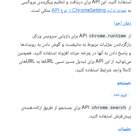
استفاده کنید. این API برای دریافت و تنظیم پیکربندی پروکسی
به
نمونه اولیه ChromeSetting از نوع API
متکی است.
زمان اجرا
از API
chrome.runtime
برای بازیابی سرویس ورکر،
بازگرداندن جزئیات مربوط به مانیفست و گوش دادن به رویدادها
و پاسخ دادن به آنها در چرخه حیات افزونه استفاده کنید. همچنین
می‌توانید از این API برای تبدیل مسیر نسبی URLها به URLهای
کاملاً واجد شرایط استفاده کنید.
جستجو
کروم ۸۷+
از API
chrome.search
برای جستجو از طریق ارائه‌دهنده‌ی
پیش‌فرض استفاده کنید.
جلسات