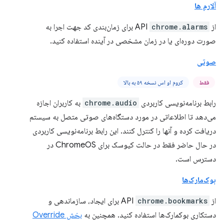
آلارم ها
از API
chrome.alarms
برای زمان‌بندی کد جهت اجرا به
صورت دوره‌ای یا در زمان مشخصی در آینده استفاده کنید.
صوتی
فقط
کروم او اس نسخه ۵۹ به بالا
رابط برنامه‌نویسی کاربردی
chrome.audio
به کاربران اجازه
می‌دهد تا اطلاعاتی در مورد دستگاه‌های صوتی متصل به سیستم
دریافت کرده و آنها را کنترل کنند. این رابط برنامه‌نویسی کاربردی
در حال حاضر فقط در حالت کیوسک برای ChromeOS در
دسترس است.
بوک‌مارک‌ها
از API
chrome.bookmarks
برای ایجاد، سازماندهی و
دستکاری بوکمارک‌ها استفاده کنید. همچنین به
بخش Override