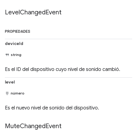
Level
Changed
Event
PROPIEDADES
deviceId
string
Es el ID del dispositivo cuyo nivel de sonido cambió.
level
número
Es el nuevo nivel de sonido del dispositivo.
Mute
Changed
Event