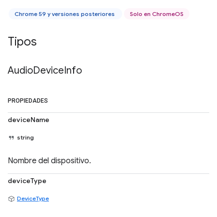
Chrome 59 y versiones posteriores
Solo en ChromeOS
Tipos
Audio
Device
Info
PROPIEDADES
deviceName
string
Nombre del dispositivo.
deviceType
DeviceType