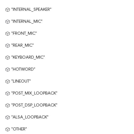
"INTERNAL_SPEAKER"
"INTERNAL_MIC"
"FRONT_MIC"
"REAR_MIC"
"KEYBOARD_MIC"
"HOTWORD"
"LINEOUT"
"POST_MIX_LOOPBACK"
"POST_DSP_LOOPBACK"
"ALSA_LOOPBACK"
"OTHER"