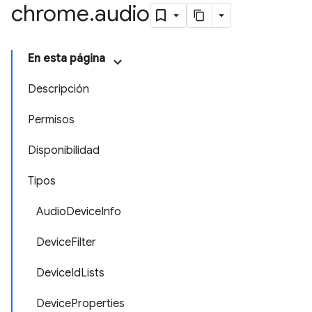
chrome
.
audio
En esta página
Descripción
Permisos
Disponibilidad
Tipos
AudioDeviceInfo
DeviceFilter
DeviceIdLists
DeviceProperties