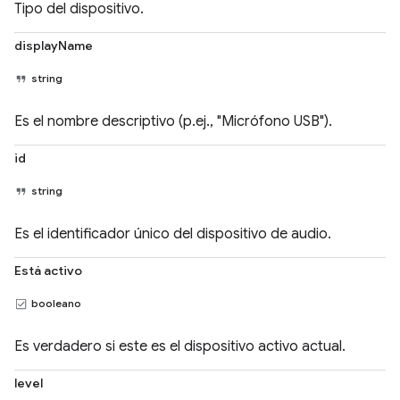
Tipo del dispositivo.
displayName
string
Es el nombre descriptivo (p.ej., "Micrófono USB").
id
string
Es el identificador único del dispositivo de audio.
Está activo
booleano
Es verdadero si este es el dispositivo activo actual.
level