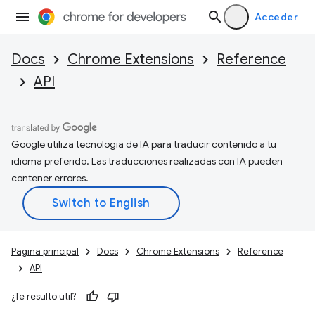
Acceder
Docs
Chrome Extensions
Reference
API
Google utiliza tecnología de IA para traducir contenido a tu
idioma preferido. Las traducciones realizadas con IA pueden
contener errores.
Página principal
Docs
Chrome Extensions
Reference
API
¿Te resultó útil?