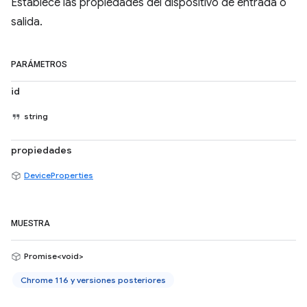
Establece las propiedades del dispositivo de entrada o
salida.
PARÁMETROS
id
string
propiedades
DeviceProperties
MUESTRA
Promise<void>
Chrome 116 y versiones posteriores