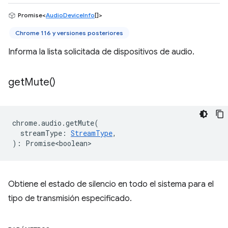
Promise<
AudioDeviceInfo
[]>
Chrome 116 y versiones posteriores
Informa la lista solicitada de dispositivos de audio.
get
Mute(
)
chrome
.
audio
.
getMute
(
streamType
:
StreamType
,
)
:
Promise<boolean>
Obtiene el estado de silencio en todo el sistema para el
tipo de transmisión especificado.