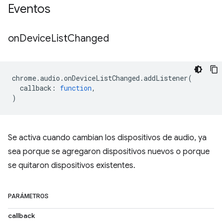
Eventos
on
Device
List
Changed
chrome
.
audio
.
onDeviceListChanged
.
addListener
(
callback
:
function
,
)
Se activa cuando cambian los dispositivos de audio, ya
sea porque se agregaron dispositivos nuevos o porque
se quitaron dispositivos existentes.
PARÁMETROS
callback