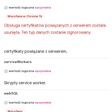
wartość logiczna
opcjonalna
Wycofane w Chrome 76
Obsługa certyfikatów powiązanych z serwerem została
usunięta. Ten typ danych zostanie zignorowany.
certyfikaty powiązane z serwerem,
serviceWorkers
wartość logiczna
opcjonalna
Skrypty service worker.
webSQL
wartość logiczna
opcjonalna
Wycofano