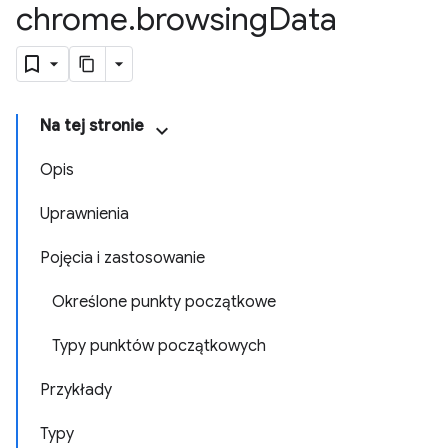
chrome
.
browsing
Data
Na tej stronie
Opis
Uprawnienia
Pojęcia i zastosowanie
Określone punkty początkowe
Typy punktów początkowych
Przykłady
Typy