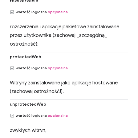
rozszerzenie
wartość logiczna
opcjonalna
rozszerzenia i aplikacje pakietowe zainstalowane
przez użytkownika (zachowaj _szczególną_
ostrożność);
protectedWeb
wartość logiczna
opcjonalna
Witryny zainstalowane jako aplikacje hostowane
(zachowaj ostrożność!).
unprotectedWeb
wartość logiczna
opcjonalna
zwykłych witryn,