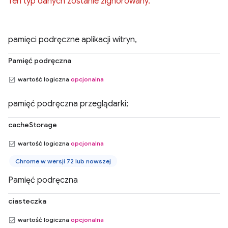
Ten typ danych zostanie zignorowany.
pamięci podręczne aplikacji witryn,
Pamięć podręczna
wartość logiczna
opcjonalna
pamięć podręczna przeglądarki;
cacheStorage
wartość logiczna
opcjonalna
Chrome w wersji 72 lub nowszej
Pamięć podręczna
ciasteczka
wartość logiczna
opcjonalna