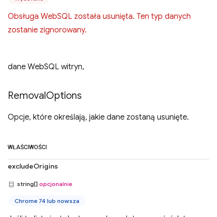
Obsługa WebSQL została usunięta. Ten typ danych
zostanie zignorowany.
dane WebSQL witryn,
Removal
Options
Opcje, które określają, jakie dane zostaną usunięte.
WŁAŚCIWOŚCI
excludeOrigins
string[]
opcjonalnie
Chrome 74 lub nowsza