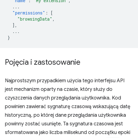
"name"
:
"My extension"
,
...
"permissions"
:
[
"browsingData"
,
],
...
}
Pojęcia i zastosowanie
Najprostszym przypadkiem użycia tego interfejsu API
jest mechanizm oparty na czasie, który służy do
czyszczenia danych przeglądania użytkownika. Kod
powinien zawierać sygnaturę czasową wskazującą datę
historyczną, po której dane przeglądania użytkownika
powinny zostać usunięte. Ta sygnatura czasowa jest
sformatowana jako liczba milisekund od początku epoki