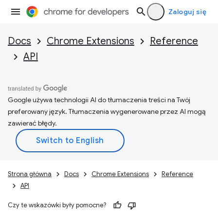
Zaloguj się
Docs
Chrome Extensions
Reference
API
Google używa technologii AI do tłumaczenia treści na Twój
preferowany język. Tłumaczenia wygenerowane przez AI mogą
zawierać błędy.
Strona główna
Docs
Chrome Extensions
Reference
API
Czy te wskazówki były pomocne?