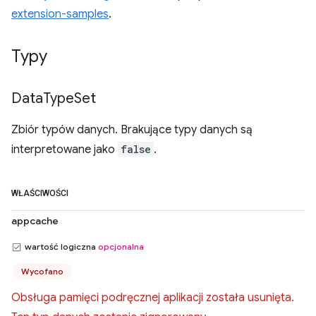
extension-samples
.
Typy
Data
Type
Set
Zbiór typów danych. Brakujące typy danych są
interpretowane jako
false
.
WŁAŚCIWOŚCI
appcache
wartość logiczna
opcjonalna
Wycofano
Obsługa pamięci podręcznej aplikacji została usunięta.