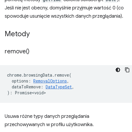
Jeśli nie jest obecny, domyślnie przyjmuje wartość 0 (co
spowoduje usunięcie wszystkich danych przeglądania).
Metody
remove(
)
chrome
.
browsingData
.
remove
(
options
:
RemovalOptions
,
dataToRemove
:
DataTypeSet
,
)
:
Promise<void>
Usuwa różne typy danych przeglądania
przechowywanych w profilu użytkownika.