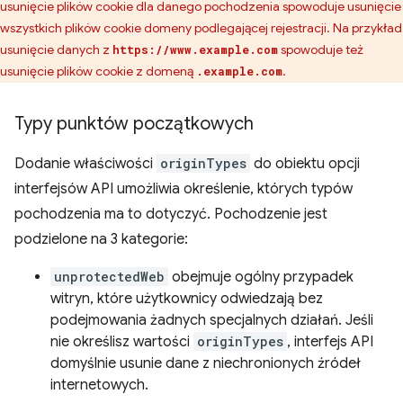
usunięcie plików cookie dla danego pochodzenia spowoduje usunięcie
wszystkich plików cookie domeny podlegającej rejestracji. Na przykład
usunięcie danych z
spowoduje też
https://www.example.com
usunięcie plików cookie z domeną
.
.example.com
Typy punktów początkowych
Dodanie właściwości
originTypes
do obiektu opcji
interfejsów API umożliwia określenie, których typów
pochodzenia ma to dotyczyć. Pochodzenie jest
podzielone na 3 kategorie:
unprotectedWeb
obejmuje ogólny przypadek
witryn, które użytkownicy odwiedzają bez
podejmowania żadnych specjalnych działań. Jeśli
nie określisz wartości
originTypes
, interfejs API
domyślnie usunie dane z niechronionych źródeł
internetowych.