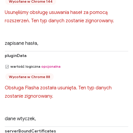
Wycofane w Chrome 144
Usunęliśmy obsługę usuwania haseł za pomocą
rozszerzeń. Ten typ danych zostanie zignorowany.
zapisane hasła,
pluginData
wartość logiczna
opcjonalna
Wycofane w Chrome 88
Obsługa Flasha została usunięta. Ten typ danych
zostanie zignorowany.
dane wtyczek,
serverBoundCertificates