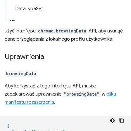
DataTypeSet
użyć interfejsu
chrome.browsingData
API, aby usunąć
dane przeglądania z lokalnego profilu użytkownika;
Uprawnienia
browsingData
Aby korzystać z tego interfejsu API, musisz
zadeklarować uprawnienie
"browsingData"
w
pliku
manifestu rozszerzenia
.
{