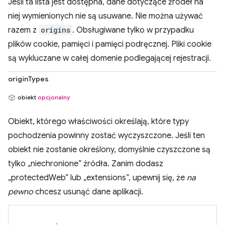
Jeśli ta lista jest dostępna, dane dotyczące źródeł na
niej wymienionych nie są usuwane. Nie można używać
razem z
origins
. Obsługiwane tylko w przypadku
plików cookie, pamięci i pamięci podręcznej. Pliki cookie
są wykluczane w całej domenie podlegającej rejestracji.
originTypes
obiekt
opcjonalny
Obiekt, którego właściwości określają, które typy
pochodzenia powinny zostać wyczyszczone. Jeśli ten
obiekt nie zostanie określony, domyślnie czyszczone są
tylko „niechronione” źródła. Zanim dodasz
„protectedWeb” lub „extensions”, upewnij się, że
na
pewno
chcesz usunąć dane aplikacji.