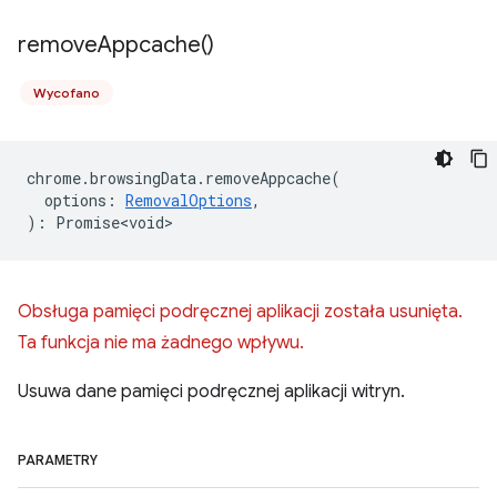
remove
Appcache(
)
Wycofano
chrome
.
browsingData
.
removeAppcache
(
options
:
RemovalOptions
,
)
:
Promise<void>
Obsługa pamięci podręcznej aplikacji została usunięta.
Ta funkcja nie ma żadnego wpływu.
Usuwa dane pamięci podręcznej aplikacji witryn.
PARAMETRY