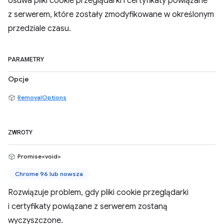
Usuwa pliki cookie przeglądarki i certyfikaty powiązane
z serwerem, które zostały zmodyfikowane w określonym
przedziale czasu.
PARAMETRY
Opcje
RemovalOptions
ZWROTY
Promise<void>
Chrome 96 lub nowsza
Rozwiązuje problem, gdy pliki cookie przeglądarki
i certyfikaty powiązane z serwerem zostaną
wyczyszczone.