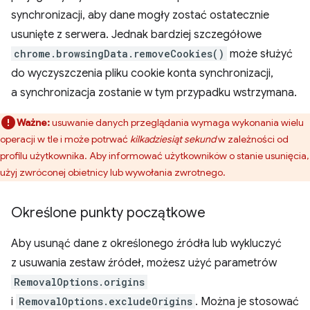
synchronizacji, aby dane mogły zostać ostatecznie
usunięte z serwera. Jednak bardziej szczegółowe
chrome.browsingData.removeCookies()
może służyć
do wyczyszczenia pliku cookie konta synchronizacji,
a synchronizacja zostanie w tym przypadku wstrzymana.
Ważne:
usuwanie danych przeglądania wymaga wykonania wielu
operacji w tle i może potrwać
kilkadziesiąt sekund
w zależności od
profilu użytkownika. Aby informować użytkowników o stanie usunięcia,
użyj zwróconej obietnicy lub wywołania zwrotnego.
Określone punkty początkowe
Aby usunąć dane z określonego źródła lub wykluczyć
z usuwania zestaw źródeł, możesz użyć parametrów
RemovalOptions.origins
i
RemovalOptions.excludeOrigins
. Można je stosować