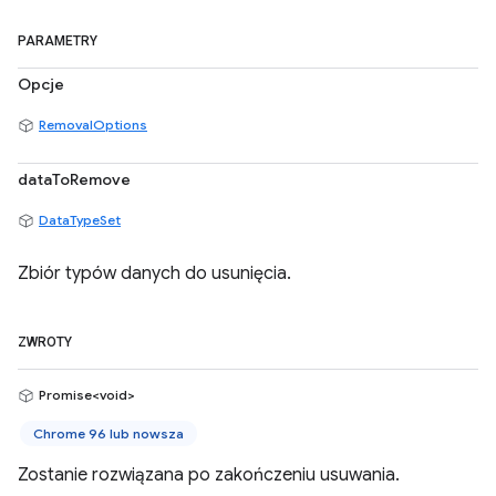
PARAMETRY
Opcje
RemovalOptions
dataToRemove
DataTypeSet
Zbiór typów danych do usunięcia.
ZWROTY
Promise<void>
Chrome 96 lub nowsza
Zostanie rozwiązana po zakończeniu usuwania.