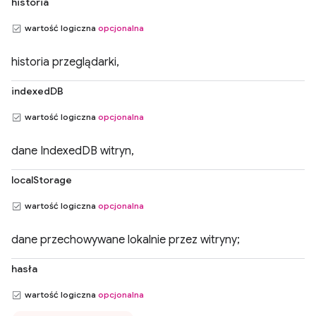
historia
wartość logiczna
opcjonalna
historia przeglądarki,
indexedDB
wartość logiczna
opcjonalna
dane IndexedDB witryn,
localStorage
wartość logiczna
opcjonalna
dane przechowywane lokalnie przez witryny;
hasła
wartość logiczna
opcjonalna