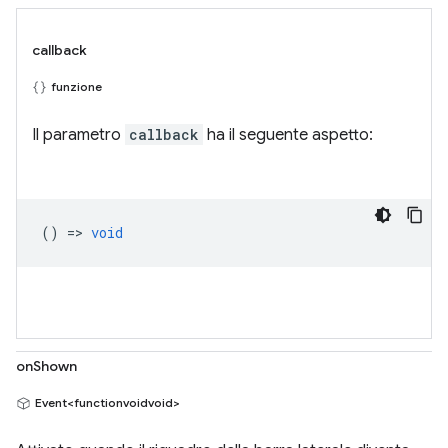
callback
funzione
Il parametro
callback
ha il seguente aspetto:
() =>
void
onShown
Event<functionvoidvoid>