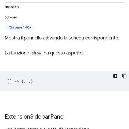
mostra
void
Chrome 140+
Mostra il pannello attivando la scheda corrispondente.
La funzione
show
ha questo aspetto:
() => {...}
Extension
Sidebar
Pane