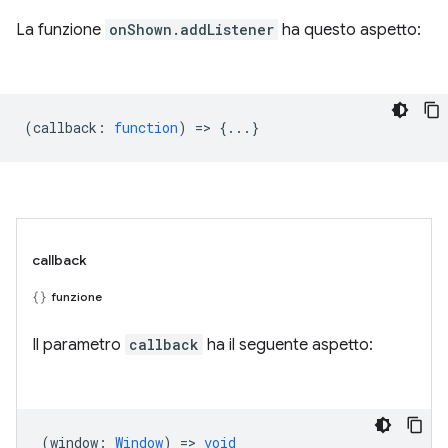
La funzione
onShown.addListener
ha questo aspetto:
(
callback
:
function
) => {...}
callback
funzione
Il parametro
callback
ha il seguente aspetto:
(
window
:
Window
) =>
void