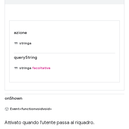
azione
stringa
queryString
stringa
facoltativa
onShown
Event<functionvoidvoid>
Attivato quando l'utente passa al riquadro.