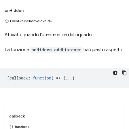
onHidden
Event<functionvoidvoid>
Attivato quando l'utente esce dal riquadro.
La funzione
onHidden.addListener
ha questo aspetto:
(
callback
:
function
) => {...}
callback
funzione