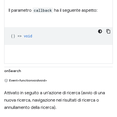
Il parametro
callback
ha il seguente aspetto:
() =>
void
onSearch
Event<functionvoidvoid>
Attivato in seguito a un'azione di ricerca (avvio di una
nuova ricerca, navigazione nei risultati di ricerca o
annullamento della ricerca).