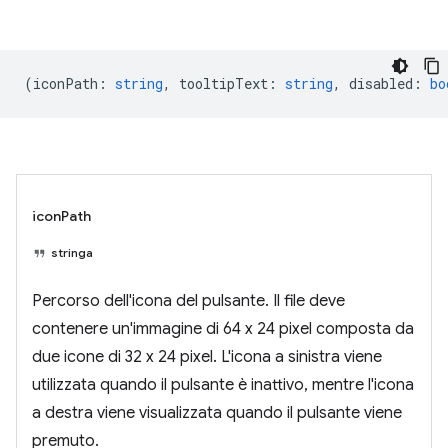
(
iconPath
:
string
,
tooltipText
:
string
,
disabled
:
bo
iconPath
stringa
Percorso dell'icona del pulsante. Il file deve
contenere un'immagine di 64 x 24 pixel composta da
due icone di 32 x 24 pixel. L'icona a sinistra viene
utilizzata quando il pulsante è inattivo, mentre l'icona
a destra viene visualizzata quando il pulsante viene
premuto.