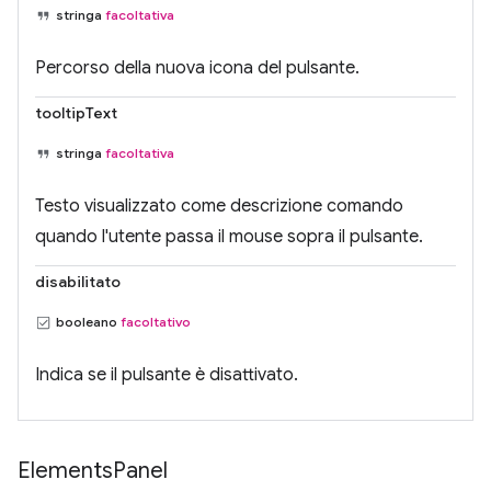
stringa
facoltativa
Percorso della nuova icona del pulsante.
tooltipText
stringa
facoltativa
Testo visualizzato come descrizione comando
quando l'utente passa il mouse sopra il pulsante.
disabilitato
booleano
facoltativo
Indica se il pulsante è disattivato.
Elements
Panel