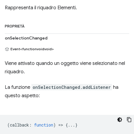
Rappresenta il riquadro Elementi.
PROPRIETÀ
onSelectionChanged
Event<functionvoidvoid>
Viene attivato quando un oggetto viene selezionato nel
riquadro.
La funzione
onSelectionChanged.addListener
ha
questo aspetto:
(
callback
:
function
) => {...}