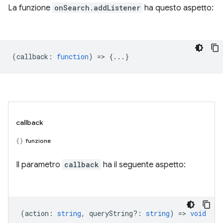
La funzione
onSearch.addListener
ha questo aspetto:
(
callback
:
function
) => {...}
callback
funzione
Il parametro
callback
ha il seguente aspetto:
(
action
:
string
,
queryString?
:
string
) =>
void