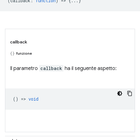
(
callback
:
function
) => {...}
callback
funzione
Il parametro
callback
ha il seguente aspetto:
() =>
void