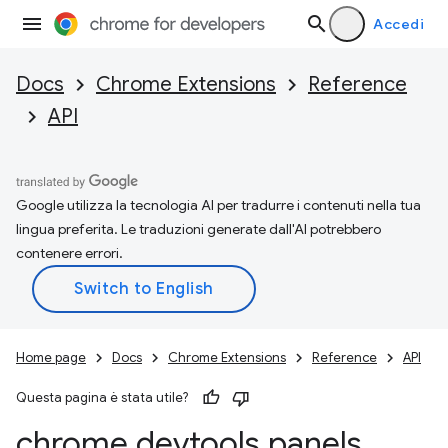
Accedi
Docs
Chrome Extensions
Reference
API
Google utilizza la tecnologia AI per tradurre i contenuti nella tua
lingua preferita. Le traduzioni generate dall'AI potrebbero
contenere errori.
Home page
Docs
Chrome Extensions
Reference
API
Questa pagina è stata utile?
chrome
.
devtools
.
panels