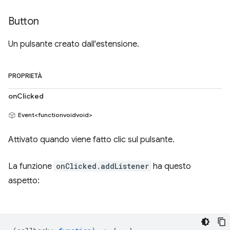
Button
Un pulsante creato dall'estensione.
PROPRIETÀ
onClicked
Event<functionvoidvoid>
Attivato quando viene fatto clic sul pulsante.
La funzione
onClicked.addListener
ha questo
aspetto: