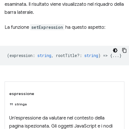
esaminata. Il risultato viene visualizzato nel riquadro della
barra laterale.
La funzione
setExpression
ha questo aspetto:
(
expression
:
string
,
rootTitle?
:
string
) => {...}
espressione
stringa
Un'espressione da valutare nel contesto della
pagina ispezionata. Gli oggetti JavaScript e i nodi