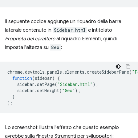
Il seguente codice aggiunge un riquadro della barra
laterale contenuto in
Sidebar.html
e intitolato
Proprietà del carattere
al riquadro Elementi, quindi
imposta l'altezza su
8ex
:
chrome
.
devtools
.
panels
.
elements
.
createSidebarPane
(
"F
function
(
sidebar
)
{
sidebar
.
setPage
(
"Sidebar.html"
);
sidebar
.
setHeight
(
"8ex"
);
}
);
Lo screenshot illustra l'effetto che questo esempio
avrebbe sulla finestra Strumenti per sviluppatori: