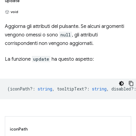
update
void
Aggiorna gli attributi del pulsante. Se alcuni argomenti
vengono omessi o sono
null
, gli attributi
corrispondenti non vengono aggiornati.
La funzione
update
ha questo aspetto:
(
iconPath?
:
string
,
tooltipText?
:
string
,
disabled?
iconPath