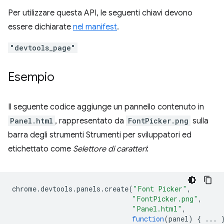
Per utilizzare questa API, le seguenti chiavi devono
essere dichiarate
nel manifest
.
"devtools_page"
Esempio
Il seguente codice aggiunge un pannello contenuto in
Panel.html
, rappresentato da
FontPicker.png
sulla
barra degli strumenti Strumenti per sviluppatori ed
etichettato come
Selettore di caratteri
:
chrome
.
devtools
.
panels
.
create
(
"Font Picker"
,
"FontPicker.png"
,
"Panel.html"
,
function
(
panel
)
{
...