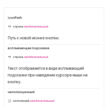
iconPath
строка
необязательный
Путь к новой иконке кнопки.
всплывающая подсказка
строка
необязательный
Текст отображается в виде всплывающей
подсказки при наведении курсора мыши на
кнопку.
неполноценный
логический
необязательный