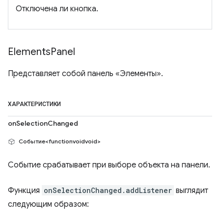
Отключена ли кнопка.
Elements
Panel
Представляет собой панель «Элементы».
ХАРАКТЕРИСТИКИ
onSelectionChanged
Событие<functionvoidvoid>
Событие срабатывает при выборе объекта на панели.
Функция
onSelectionChanged.addListener
выглядит
следующим образом: