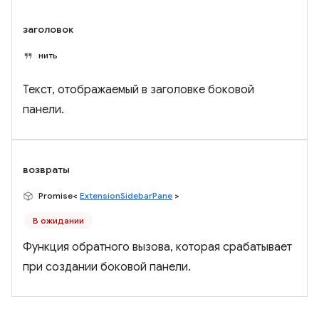
заголовок
нить
Текст, отображаемый в заголовке боковой
панели.
возвраты
Promise<
ExtensionSidebarPane
>
В ожидании
Функция обратного вызова, которая срабатывает
при создании боковой панели.