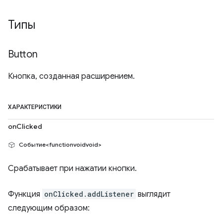
Типы
Button
Кнопка, созданная расширением.
ХАРАКТЕРИСТИКИ
onClicked
Событие<functionvoidvoid>
Срабатывает при нажатии кнопки.
Функция
onClicked.addListener
выглядит
следующим образом: