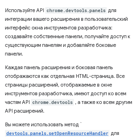
Используйте API
chrome.devtools.panels
для
интеграции вашего расширения в пользовательский
интерфейс окна инструментов разработчика:
создавайте собственные панели, получайте доступ к
существующим панелям и добавляйте боковые
панели.
Каждая панель расширения и боковая панель
отображаются как отдельная HTML-страница. Все
страницы расширений, отображаемые в окне
инструментов разработчика, имеют доступ ко всем
частям API
chrome.devtools
, а также ко всем другим
API расширений.
Вы можете использовать метод `
devtools.panels.setOpenResourceHandler
для