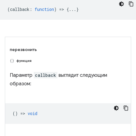
(
callback
:
function
) => {...}
перезвонить
функция
Параметр
callback
выглядит следующим
образом:
() =>
void