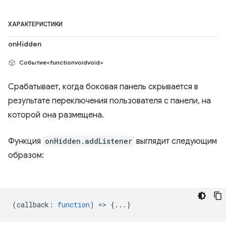
ХАРАКТЕРИСТИКИ
onHidden
Событие<functionvoidvoid>
Срабатывает, когда боковая панель скрывается в
результате переключения пользователя с панели, на
которой она размещена.
Функция
onHidden.addListener
выглядит следующим
образом:
(
callback
:
function
) => {...}