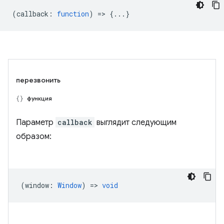
(
callback
:
function
) => {...}
перезвонить
функция
Параметр
callback
выглядит следующим
образом:
(
window
:
Window
) =>
void