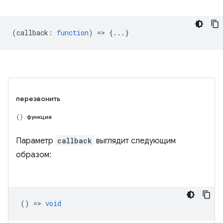
(
callback
:
function
) => {...}
перезвонить
функция
Параметр
callback
выглядит следующим
образом:
() =>
void