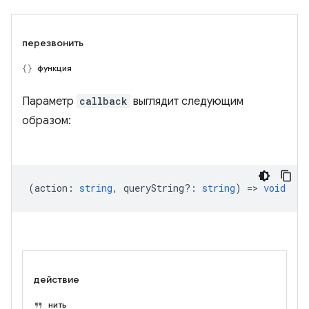
перезвонить
функция
Параметр
callback
выглядит следующим
образом:
(
action
:
string
,
queryString?
:
string
) =>
void
действие
нить