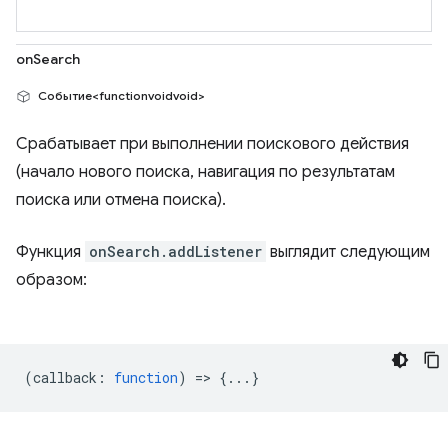
onSearch
Событие<functionvoidvoid>
Срабатывает при выполнении поискового действия
(начало нового поиска, навигация по результатам
поиска или отмена поиска).
Функция
onSearch.addListener
выглядит следующим
образом:
(
callback
:
function
) => {...}