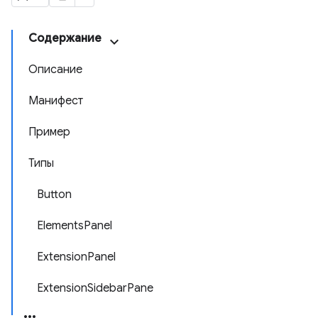
Содержание
Описание
Манифест
Пример
Типы
Button
ElementsPanel
ExtensionPanel
ExtensionSidebarPane