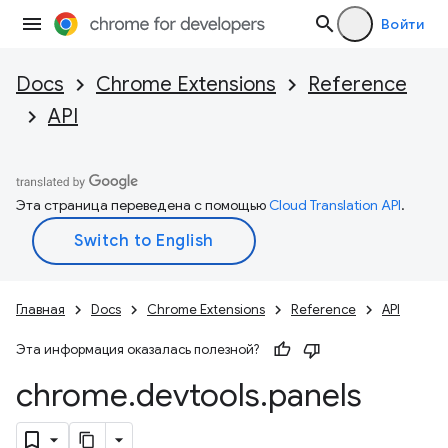
Войти
Docs
Chrome Extensions
Reference
API
Эта страница переведена с помощью
Cloud Translation API
.
Главная
Docs
Chrome Extensions
Reference
API
Эта информация оказалась полезной?
chrome
.
devtools
.
panels