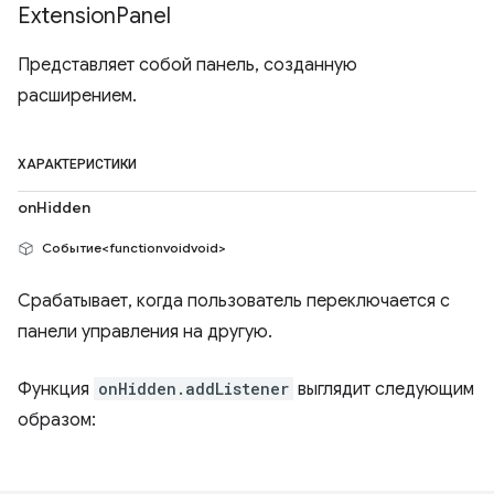
Extension
Panel
Представляет собой панель, созданную
расширением.
ХАРАКТЕРИСТИКИ
onHidden
Событие<functionvoidvoid>
Срабатывает, когда пользователь переключается с
панели управления на другую.
Функция
onHidden.addListener
выглядит следующим
образом: