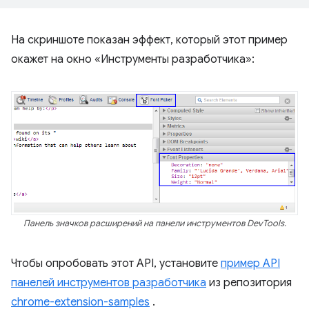
На скриншоте показан эффект, который этот пример
окажет на окно «Инструменты разработчика»:
Панель значков расширений на панели инструментов DevTools.
Чтобы опробовать этот API, установите
пример API
панелей инструментов разработчика
из репозитория
chrome-extension-samples
.