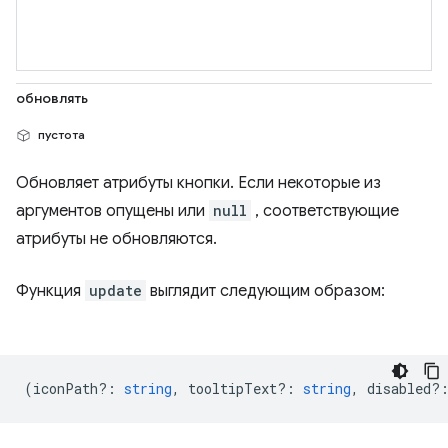
обновлять
пустота
Обновляет атрибуты кнопки. Если некоторые из
аргументов опущены или
null
, соответствующие
атрибуты не обновляются.
Функция
update
выглядит следующим образом:
(
iconPath?
:
string
,
tooltipText?
:
string
,
disabled?