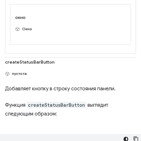
окно
Окно
createStatusBarButton
пустота
Добавляет кнопку в строку состояния панели.
Функция
createStatusBarButton
выглядит
следующим образом: