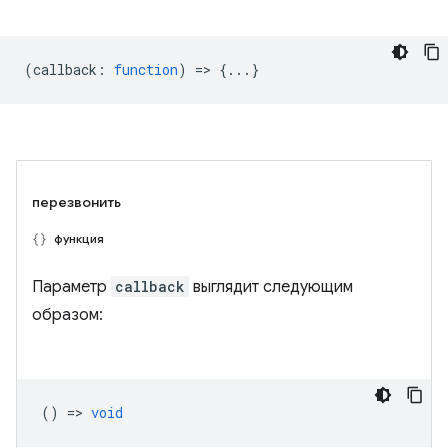
(
callback
:
function
) => {...}
перезвонить
функция
Параметр
callback
выглядит следующим
образом:
() =>
void