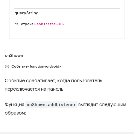
queryString
строка
необязательный
onShown
Событие<functionvoidvoid>
Событие срабатывает, когда пользователь
переключается на панель.
Функция
onShown.addListener
выглядит следующим
образом: