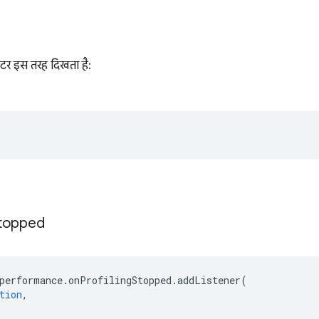
ीटर इस तरह दिखता है:
topped
performance
.
onProfilingStopped
.
addListener
(
tion
,