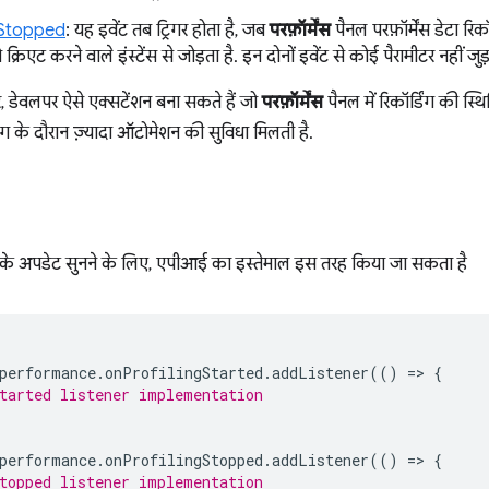
ngStopped
: यह इवेंट तब ट्रिगर होता है, जब
परफ़ॉर्मेंस
पैनल परफ़ॉर्मेंस डेटा रिक
ो क्रिएट करने वाले इंस्टेंस से जोड़ता है. इन दोनों इवेंट से कोई पैरामीटर नहीं जुड
, डेवलपर ऐसे एक्सटेंशन बना सकते हैं जो
परफ़ॉर्मेंस
पैनल में रिकॉर्डिंग की स्थित
इलिंग के दौरान ज़्यादा ऑटोमेशन की सुविधा मिलती है.
ेटस के अपडेट सुनने के लिए, एपीआई का इस्तेमाल इस तरह किया जा सकता है
performance
.
onProfilingStarted
.
addListener
(()
=
>
{
tarted listener implementation
performance
.
onProfilingStopped
.
addListener
(()
=
>
{
topped listener implementation