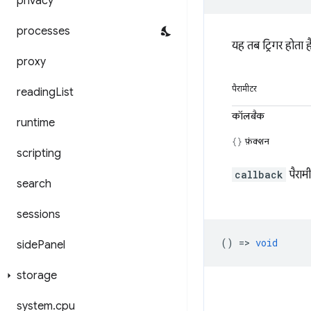
privacy
processes
यह तब ट्रिगर होता है
proxy
पैरामीटर
reading
List
कॉलबैक
runtime
फ़ंक्शन
scripting
callback
पैराम
search
sessions
() =>
void
side
Panel
storage
system
.
cpu