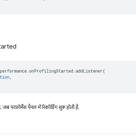
tarted
performance
.
onProfilingStarted
.
addListener
(
tion
,
 जब परफ़ॉर्मेंस पैनल में रिकॉर्डिंग शुरू होती है.