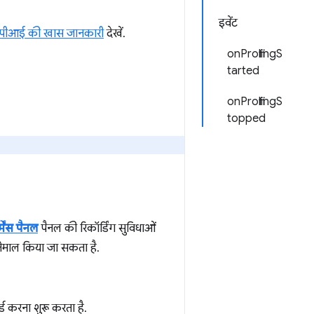
इवेंट
एपीआई की खास जानकारी
देखें.
onProfilingS
tarted
onProfilingS
topped
्मेंस पैनल
पैनल की रिकॉर्डिंग सुविधाओं
्तेमाल किया जा सकता है.
र्ड करना शुरू करता है.