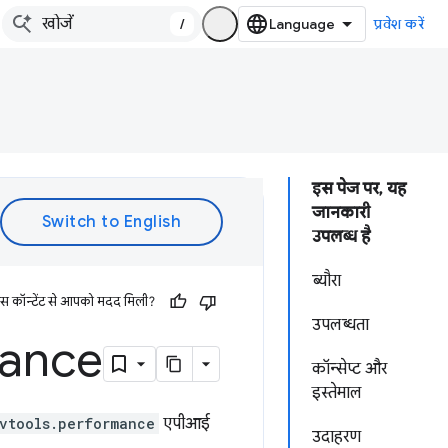
/
प्रवेश करें
इस पेज पर, यह
जानकारी
उपलब्ध है
ब्यौरा
इस कॉन्टेंट से आपको मदद मिली?
उपलब्धता
ance
कॉन्सेप्ट और
इस्तेमाल
vtools.performance
एपीआई
उदाहरण