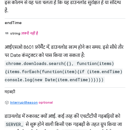
इस कॉलम से यह पता चलता है कि यह डाउनलोड सुरक्षित है या संदिग्ध
है.
endTime
string
ज़रूरी नहीं है
आईएसओ 8601 फ़ॉर्मैट में, डाउनलोड खत्म होने का समय. इसे सीधे तौर
पर Date कंस्ट्रक्टर को पास किया जा सकता है:
chrome.downloads.search({}, function(items)
{items.forEach(function(item){if (item.endTime)
console.log(new Date(item.endTime))})})
गड़बड़ी
InterruptReason
optional
डाउनलोड में रुकावट क्यों आई. कई तरह की एचटीटीपी गड़बड़ियों को
SERVER_
से शुरू होने वाली किसी एक गड़बड़ी के तहत ग्रुप किया जा