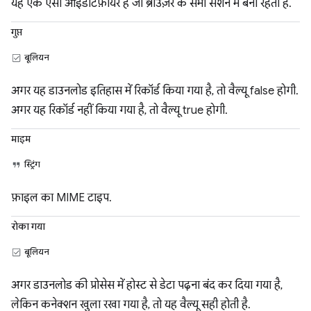
यह एक ऐसा आइडेंटिफ़ायर है जो ब्राउज़र के सभी सेशन में बना रहता है.
गुप्त
बूलियन
अगर यह डाउनलोड इतिहास में रिकॉर्ड किया गया है, तो वैल्यू false होगी.
अगर यह रिकॉर्ड नहीं किया गया है, तो वैल्यू true होगी.
माइम
स्ट्रिंग
फ़ाइल का MIME टाइप.
रोका गया
बूलियन
अगर डाउनलोड की प्रोसेस में होस्ट से डेटा पढ़ना बंद कर दिया गया है,
लेकिन कनेक्शन खुला रखा गया है, तो यह वैल्यू सही होती है.