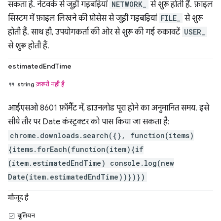
सकता है. नेटवर्क से जुड़ी गड़बड़ियां
NETWORK_
से शुरू होती हैं. फ़ाइल
सिस्टम में फ़ाइल लिखने की प्रोसेस से जुड़ी गड़बड़ियां
FILE_
से शुरू
होती हैं. साथ ही, उपयोगकर्ता की ओर से शुरू की गई रुकावटें
USER_
से शुरू होती हैं.
estimatedEndTime
string
ज़रूरी नहीं है
आईएसओ 8601 फ़ॉर्मैट में, डाउनलोड पूरा होने का अनुमानित समय. इसे
सीधे तौर पर Date कंस्ट्रक्टर को पास किया जा सकता है:
chrome.downloads.search({}, function(items)
{items.forEach(function(item){if
(item.estimatedEndTime) console.log(new
Date(item.estimatedEndTime))})})
मौजूद है
बूलियन