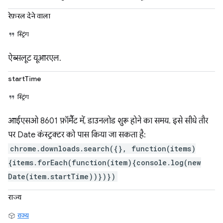
रेफ़रल देने वाला
स्ट्रिंग
ऐब्सलूट यूआरएल.
startTime
स्ट्रिंग
आईएसओ 8601 फ़ॉर्मैट में, डाउनलोड शुरू होने का समय. इसे सीधे तौर
पर Date कंस्ट्रक्टर को पास किया जा सकता है:
chrome.downloads.search({}, function(items)
{items.forEach(function(item){console.log(new
Date(item.startTime))})})
राज्य
राज्य