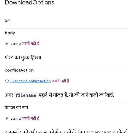
Download
Options
प्रॉपर्टी
body
string
ज़रूरी नहीं है
पोस्ट का मुख्य हिस्सा.
conflictAction
FilenameConflictAction
ज़रूरी नहीं है
अगर
filename
पहले से मौजूद है, तो की जाने वाली कार्रवाई.
फ़ाइल का नाम
string
ज़रूरी नहीं है
डाउनलोड की गई फ़ाइल को सेव करने के लिए, Downloads डायरेक्ट्री