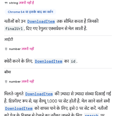
string
ज़रूरी नहीं है
Chrome 54 या इसके बाद का वर्शन
नतीजों को उन
DownloadItem
तक सीमित करता है जिनकी
finalUrl
, दिए गए रेगुलर एक्सप्रेशन से मेल खाती है.
आईडी
number
ज़रूरी नहीं
क्वेरी करने के लिए,
DownloadItem
का
id
.
सीमा
number
ज़रूरी नहीं
मिलते-जुलते
DownloadItem
की ज़्यादा से ज़्यादा संख्या दिखाई गई
है. डिफ़ॉल्ट रूप से, यह वैल्यू 1,000 पर सेट होती है. मेल खाने वाले सभी
DownloadItem
को वापस पाने के लिए, इसे 0 पर सेट करें. नतीजों
को पेज के हिसाब से देखने का तरीका जानने के लिए,
search
पर