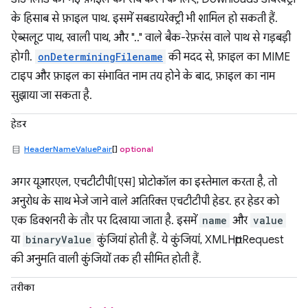
के हिसाब से फ़ाइल पाथ. इसमें सबडायरेक्ट्री भी शामिल हो सकती हैं.
ऐब्सलूट पाथ, खाली पाथ, और ".." वाले बैक-रेफ़रंस वाले पाथ से गड़बड़ी
होगी.
onDeterminingFilename
की मदद से, फ़ाइल का MIME
टाइप और फ़ाइल का संभावित नाम तय होने के बाद, फ़ाइल का नाम
सुझाया जा सकता है.
हेडर
HeaderNameValuePair
[]
optional
अगर यूआरएल, एचटीटीपी[एस] प्रोटोकॉल का इस्तेमाल करता है, तो
अनुरोध के साथ भेजे जाने वाले अतिरिक्त एचटीटीपी हेडर. हर हेडर को
एक डिक्शनरी के तौर पर दिखाया जाता है. इसमें
name
और
value
या
binaryValue
कुंजियां होती हैं. ये कुंजियां, XMLHttpRequest
की अनुमति वाली कुंजियों तक ही सीमित होती हैं.
तरीका