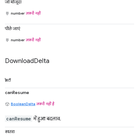
जो मौजूदा
number
ज़रूरी नहीं
पीछे जाएं
number
ज़रूरी नहीं
Download
Delta
प्रॉपर्टी
canResume
BooleanDelta
ज़रूरी नहीं है
canResume
में हुआ बदलाव.
खतरा