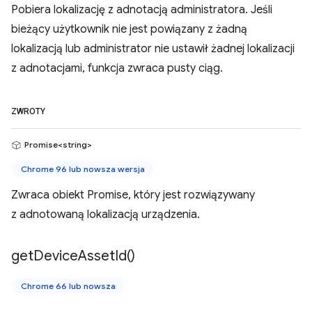
Pobiera lokalizację z adnotacją administratora. Jeśli
bieżący użytkownik nie jest powiązany z żadną
lokalizacją lub administrator nie ustawił żadnej lokalizacji
z adnotacjami, funkcja zwraca pusty ciąg.
ZWROTY
Promise<string>
Chrome 96 lub nowsza wersja
Zwraca obiekt Promise, który jest rozwiązywany
z adnotowaną lokalizacją urządzenia.
get
Device
Asset
Id(
)
Chrome 66 lub nowsza