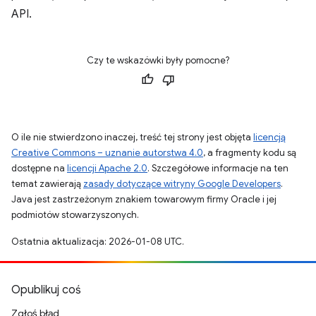
API.
Czy te wskazówki były pomocne?
O ile nie stwierdzono inaczej, treść tej strony jest objęta
licencją
Creative Commons – uznanie autorstwa 4.0
, a fragmenty kodu są
dostępne na
licencji Apache 2.0
. Szczegółowe informacje na ten
temat zawierają
zasady dotyczące witryny Google Developers
.
Java jest zastrzeżonym znakiem towarowym firmy Oracle i jej
podmiotów stowarzyszonych.
Ostatnia aktualizacja: 2026-01-08 UTC.
Opublikuj coś
Zgłoś błąd