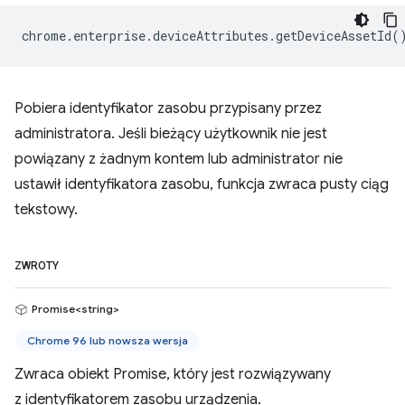
chrome
.
enterprise
.
deviceAttributes
.
getDeviceAssetId
(
Pobiera identyfikator zasobu przypisany przez
administratora. Jeśli bieżący użytkownik nie jest
powiązany z żadnym kontem lub administrator nie
ustawił identyfikatora zasobu, funkcja zwraca pusty ciąg
tekstowy.
ZWROTY
Promise<string>
Chrome 96 lub nowsza wersja
Zwraca obiekt Promise, który jest rozwiązywany
z identyfikatorem zasobu urządzenia.