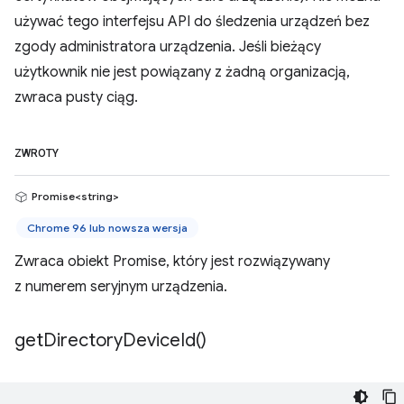
używać tego interfejsu API do śledzenia urządzeń bez
zgody administratora urządzenia. Jeśli bieżący
użytkownik nie jest powiązany z żadną organizacją,
zwraca pusty ciąg.
ZWROTY
Promise<string>
Chrome 96 lub nowsza wersja
Zwraca obiekt Promise, który jest rozwiązywany
z numerem seryjnym urządzenia.
get
Directory
Device
Id(
)