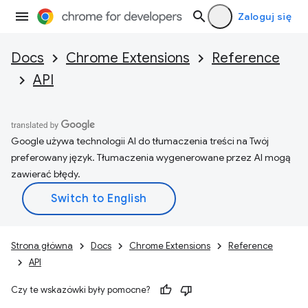
Zaloguj się
Docs
Chrome Extensions
Reference
API
Google używa technologii AI do tłumaczenia treści na Twój
preferowany język. Tłumaczenia wygenerowane przez AI mogą
zawierać błędy.
Strona główna
Docs
Chrome Extensions
Reference
API
Czy te wskazówki były pomocne?