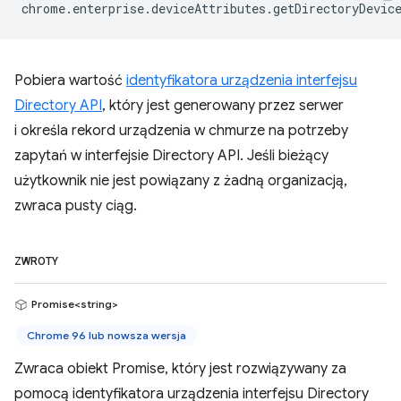
chrome
.
enterprise
.
deviceAttributes
.
getDirectoryDevic
Pobiera wartość
identyfikatora urządzenia interfejsu
Directory API
, który jest generowany przez serwer
i określa rekord urządzenia w chmurze na potrzeby
zapytań w interfejsie Directory API. Jeśli bieżący
użytkownik nie jest powiązany z żadną organizacją,
zwraca pusty ciąg.
ZWROTY
Promise<string>
Chrome 96 lub nowsza wersja
Zwraca obiekt Promise, który jest rozwiązywany za
pomocą identyfikatora urządzenia interfejsu Directory