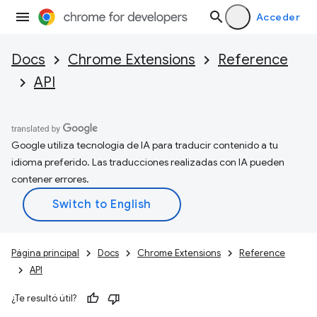
Acceder
Docs
Chrome Extensions
Reference
API
Google utiliza tecnología de IA para traducir contenido a tu
idioma preferido. Las traducciones realizadas con IA pueden
contener errores.
Página principal
Docs
Chrome Extensions
Reference
API
¿Te resultó útil?