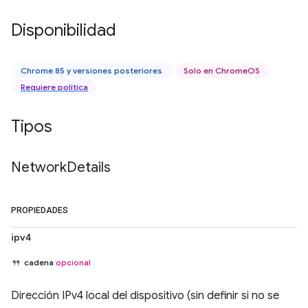
Disponibilidad
Chrome 85 y versiones posteriores
Solo en ChromeOS
Requiere política
Tipos
Network
Details
PROPIEDADES
ipv4
cadena
opcional
Dirección IPv4 local del dispositivo (sin definir si no se