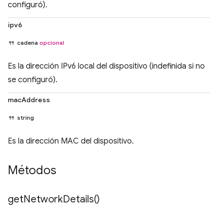
configuró).
ipv6
cadena
opcional
Es la dirección IPv6 local del dispositivo (indefinida si no
se configuró).
macAddress
string
Es la dirección MAC del dispositivo.
Métodos
get
Network
Details(
)