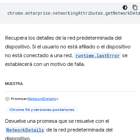
chrome
.
enterprise
.
networkingAttributes
.
getNetworkDet
Recupera los detalles de la red predeterminada del
dispositivo. Si el usuario no está afiliado o el dispositivo
no está conectado a una red,
runtime.lastError
se
establecerá con un motivo de falla.
MUESTRA
Promise<
NetworkDetails
>
Chrome 96 y versiones posteriores
Devuelve una promesa que se resuelve con el
NetworkDetails
de la red predeterminada del
dispositivo.