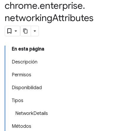
chrome
.
enterprise
.
networking
Attributes
En esta página
Descripción
Permisos
Disponibilidad
Tipos
NetworkDetails
Métodos