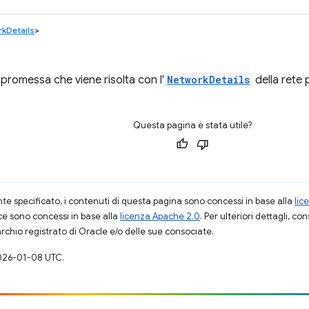
kDetails
>
 promessa che viene risolta con l'
NetworkDetails
della rete 
Questa pagina è stata utile?
 specificato, i contenuti di questa pagina sono concessi in base alla
lic
ce sono concessi in base alla
licenza Apache 2.0
. Per ulteriori dettagli, co
rchio registrato di Oracle e/o delle sue consociate.
026-01-08 UTC.