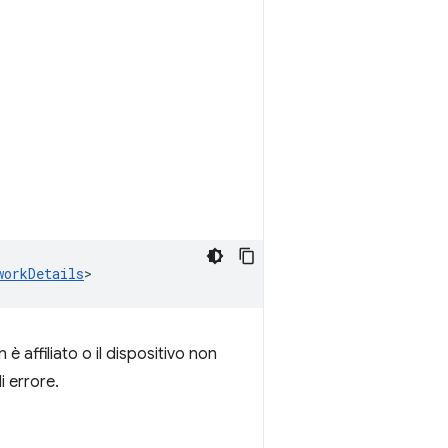
workDetails
>
 è affiliato o il dispositivo non
 errore.