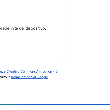
predefinita del dispositivo.
enza Creative Commons Attribution 4.0
,
nsulta le
norme del sito di Google