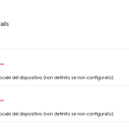
ails
iva
 locale del dispositivo (non definito se non configurato).
iva
 locale del dispositivo (non definito se non configurato).