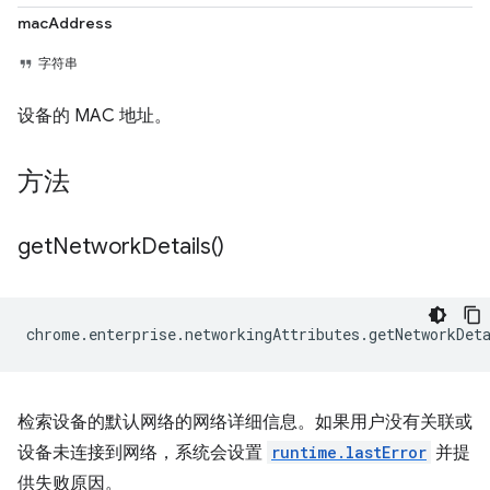
macAddress
字符串
设备的 MAC 地址。
方法
get
Network
Details(
)
chrome
.
enterprise
.
networkingAttributes
.
getNetworkDet
检索设备的默认网络的网络详细信息。如果用户没有关联或
设备未连接到网络，系统会设置
runtime.lastError
并提
供失败原因。