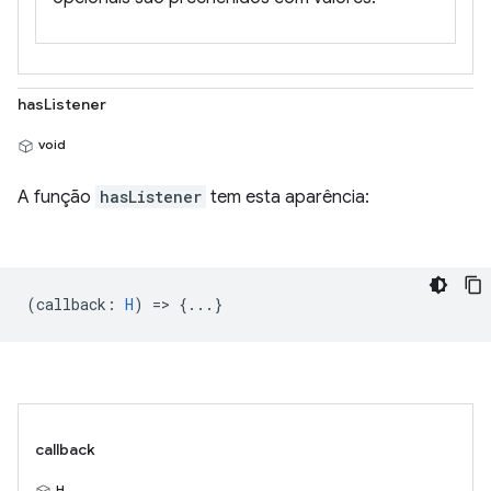
hasListener
void
A função
hasListener
tem esta aparência:
(
callback
:
H
) => {...}
callback
H