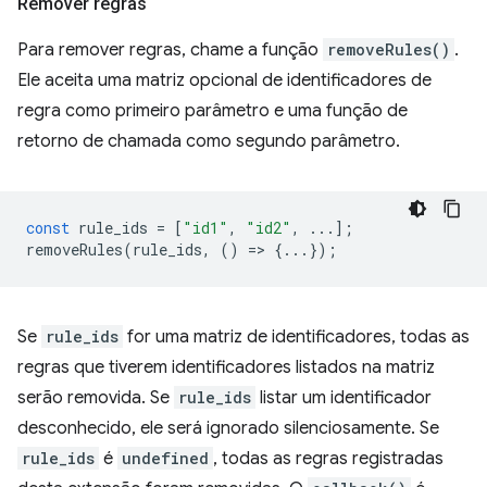
Remover regras
Para remover regras, chame a função
removeRules()
.
Ele aceita uma matriz opcional de identificadores de
regra como primeiro parâmetro e uma função de
retorno de chamada como segundo parâmetro.
const
rule_ids
=
[
"id1"
,
"id2"
,
...];
removeRules
(
rule_ids
,
()
=
>
{...});
Se
rule_ids
for uma matriz de identificadores, todas as
regras que tiverem identificadores listados na matriz
serão removida. Se
rule_ids
listar um identificador
desconhecido, ele será ignorado silenciosamente. Se
rule_ids
é
undefined
, todas as regras registradas