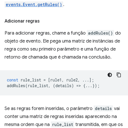
events.Event.getRules()
.
Adicionar regras
Para adicionar regras, chame a função
addRules()
do
objeto de evento. Ele pega uma matriz de instâncias de
regra como seu primeiro parâmetro e uma função de
retorno de chamada que é chamada na conclusão.
const
rule_list
=
[
rule1
,
rule2
,
...];
addRules
(
rule_list
,
(
details
)
=
>
{...});
Se as regras forem inseridas, o parâmetro
details
vai
conter uma matriz de regras inseridas aparecendo na
mesma ordem que na
rule_list
transmitida, em que os