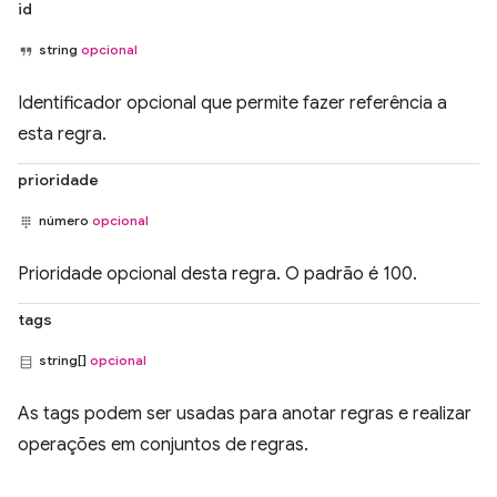
id
string
opcional
Identificador opcional que permite fazer referência a
esta regra.
prioridade
número
opcional
Prioridade opcional desta regra. O padrão é 100.
tags
string[]
opcional
As tags podem ser usadas para anotar regras e realizar
operações em conjuntos de regras.