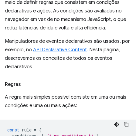
meio de definir regras que consistem em condições
declarativas e ações. As condições são avaliadas no
navegador em vez de no mecanismo JavaScript, o que
reduz latências de ida e volta e alta eficiência.
Manipuladores de eventos declarativos são usados, por
exemplo, no
API Declarative Content
. Nesta página,
descrevemos os conceitos de todos os eventos
declarativos .
Regras
A regra mais simples possível consiste em uma ou mais
condições e uma ou mais ações:
const
rule
=
{
conditions
:
[
/* my conditions */
],