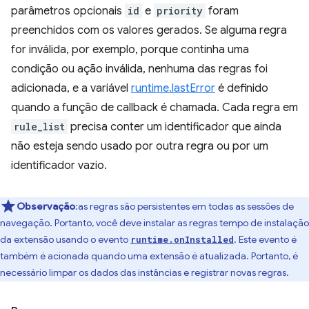
parâmetros opcionais
id
e
priority
foram
preenchidos com os valores gerados. Se alguma regra
for inválida, por exemplo, porque continha uma
condição ou ação inválida, nenhuma das regras foi
adicionada, e a variável
runtime.lastError
é definido
quando a função de callback é chamada. Cada regra em
rule_list
precisa conter um identificador que ainda
não esteja sendo usado por outra regra ou por um
identificador vazio.
Observação
:as regras são persistentes em todas as sessões de
navegação. Portanto, você deve instalar as regras tempo de instalação
da extensão usando o evento
. Este evento é
runtime.onInstalled
também é acionada quando uma extensão é atualizada. Portanto, é
necessário limpar os dados das instâncias e registrar novas regras.