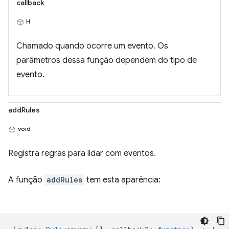
callback
H
Chamado quando ocorre um evento. Os
parâmetros dessa função dependem do tipo de
evento.
addRules
void
Registra regras para lidar com eventos.
A função
addRules
tem esta aparência: