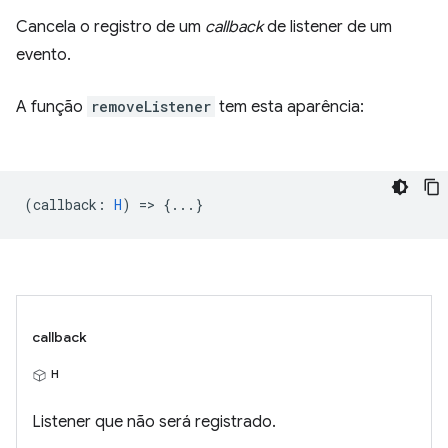
Cancela o registro de um
callback
de listener de um
evento.
A função
removeListener
tem esta aparência:
(
callback
:
H
) => {...}
callback
H
Listener que não será registrado.