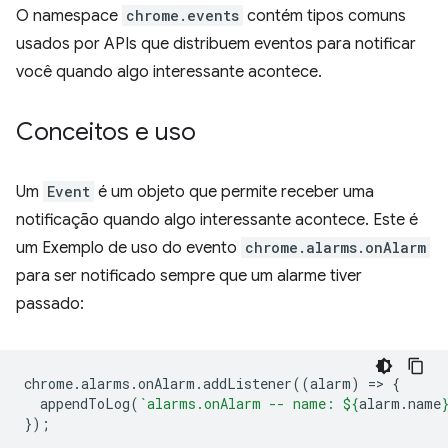
O namespace
chrome.events
contém tipos comuns
usados por APIs que distribuem eventos para notificar
você quando algo interessante acontece.
Conceitos e uso
Um
Event
é um objeto que permite receber uma
notificação quando algo interessante acontece. Este é
um Exemplo de uso do evento
chrome.alarms.onAlarm
para ser notificado sempre que um alarme tiver
passado:
chrome
.
alarms
.
onAlarm
.
addListener
((
alarm
)
=
>
{
appendToLog
(
`alarms.onAlarm -- name: 
${
alarm
.
name
});