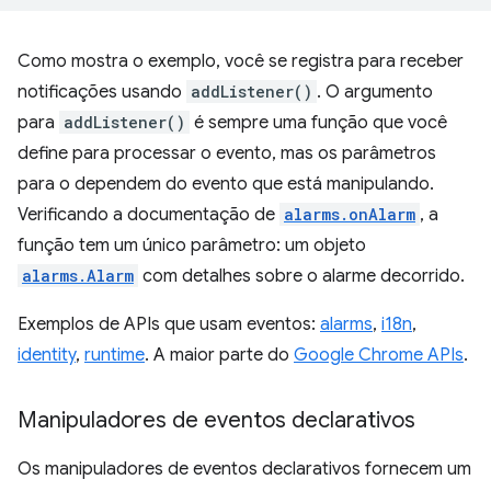
Como mostra o exemplo, você se registra para receber
notificações usando
addListener()
. O argumento
para
addListener()
é sempre uma função que você
define para processar o evento, mas os parâmetros
para o dependem do evento que está manipulando.
Verificando a documentação de
alarms.onAlarm
, a
função tem um único parâmetro: um objeto
alarms.Alarm
com detalhes sobre o alarme decorrido.
Exemplos de APIs que usam eventos:
alarms
,
i18n
,
identity
,
runtime
. A maior parte do
Google Chrome APIs
.
Manipuladores de eventos declarativos
Os manipuladores de eventos declarativos fornecem um