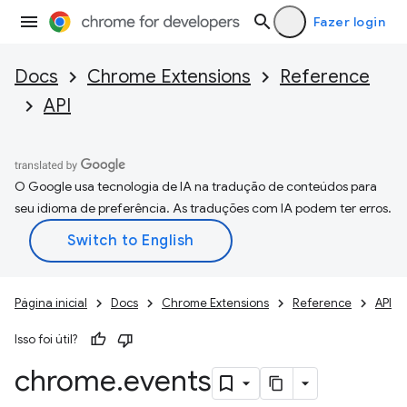
Fazer login
Docs
Chrome Extensions
Reference
API
O Google usa tecnologia de IA na tradução de conteúdos para
seu idioma de preferência. As traduções com IA podem ter erros.
Página inicial
Docs
Chrome Extensions
Reference
API
Isso foi útil?
chrome
.
events