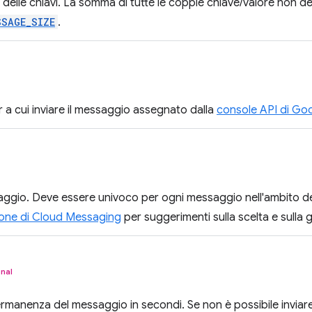
 delle chiavi. La somma di tutte le coppie chiave/valore non 
SSAGE_SIZE
.
er a cui inviare il messaggio assegnato dalla
console API di Go
aggio. Deve essere univoco per ogni messaggio nell'ambito del
one di Cloud Messaging
per suggerimenti sulla scelta e sulla g
nal
ermanenza del messaggio in secondi. Se non è possibile inviar