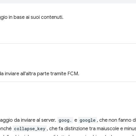
gio in base ai suoi contenuti.
 inviare all'altra parte tramite FCM.
aggio da inviare al server.
goog.
e
google
, che non fanno d
nonché
collapse_key
, che fa distinzione tra maiuscole e min