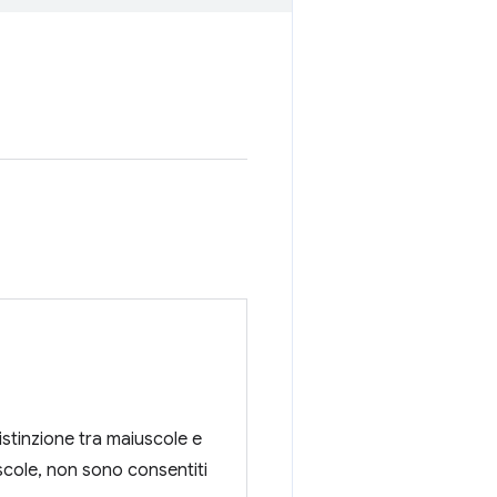
istinzione tra maiuscole e
uscole, non sono consentiti