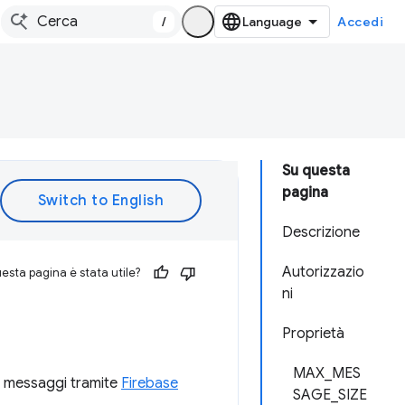
/
Accedi
Su questa
pagina
Descrizione
Autorizzazio
esta pagina è stata utile?
ni
Proprietà
MAX_MES
re messaggi tramite
Firebase
SAGE_SIZE