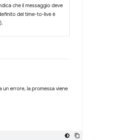
ndica che il messaggio deve
efinito del time-to-live è
).
ca un errore, la promessa viene