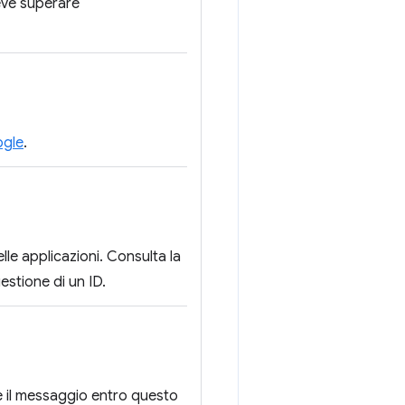
deve superare
ogle
.
le applicazioni. Consulta la
estione di un ID.
e il messaggio entro questo