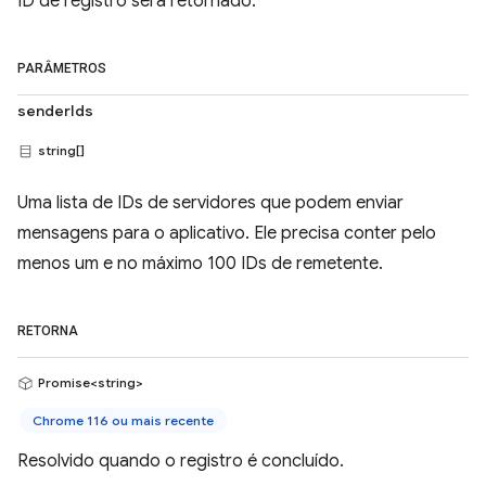
ID de registro será retornado.
PARÂMETROS
senderIds
string[]
Uma lista de IDs de servidores que podem enviar
mensagens para o aplicativo. Ele precisa conter pelo
menos um e no máximo 100 IDs de remetente.
RETORNA
Promise<string>
Chrome 116 ou mais recente
Resolvido quando o registro é concluído.