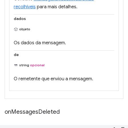
recolhíveis
para mais detalhes.
dados
objeto
Os dados da mensagem.
de
string
opcional
O remetente que enviou a mensagem.
on
Messages
Deleted