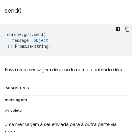
send(
)
chrome
.
gcm
.
send
(
message
:
object
,
)
:
Promise<string>
Envia uma mensagem de acordo com o conteúdo dela.
PARÂMETROS
mensagem
objeto
Uma mensagem a ser enviada para a outra parte via