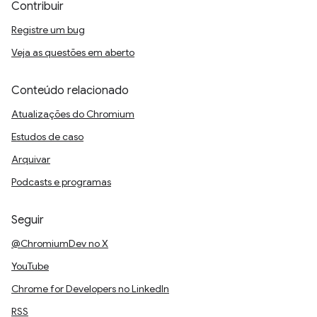
Contribuir
Registre um bug
Veja as questões em aberto
Conteúdo relacionado
Atualizações do Chromium
Estudos de caso
Arquivar
Podcasts e programas
Seguir
@ChromiumDev no X
YouTube
Chrome for Developers no LinkedIn
RSS