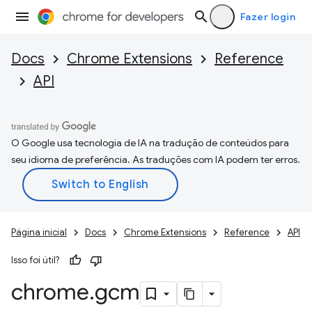
Fazer login
Docs
Chrome Extensions
Reference
API
O Google usa tecnologia de IA na tradução de conteúdos para
seu idioma de preferência. As traduções com IA podem ter erros.
Página inicial
Docs
Chrome Extensions
Reference
API
Isso foi útil?
chrome
.
gcm