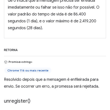
de 0 indica que a mensagem precisa ser enviada
imediatamente ou falhar se isso não for possível. O
valor padrão do tempo de vida é de 86.400
segundos (1 dia), e o valor máximo é de 2.419.200
segundos (28 dias).
RETORNA
Promise<string>
Chrome 116 ou mais recente
Resolvido depois que a mensagem é enfileirada para
envio. Se ocorrer um erro, a promessa será rejeitada.
unregister(
)