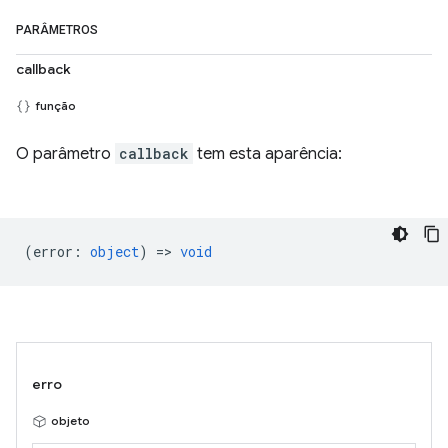
PARÂMETROS
callback
função
O parâmetro
callback
tem esta aparência:
(
error
:
object
) =>
void
erro
objeto