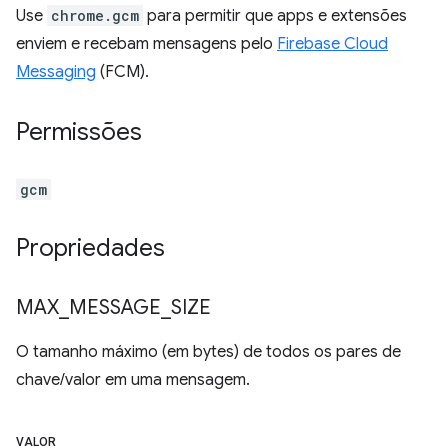
Use
chrome.gcm
para permitir que apps e extensões
enviem e recebam mensagens pelo
Firebase Cloud
Messaging
(FCM).
Permissões
gcm
Propriedades
MAX
_
MESSAGE
_
SIZE
O tamanho máximo (em bytes) de todos os pares de
chave/valor em uma mensagem.
VALOR