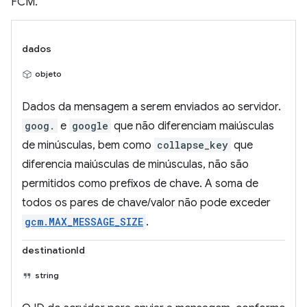
FCM.
dados
objeto
Dados da mensagem a serem enviados ao servidor.
goog.
e
google
que não diferenciam maiúsculas
de minúsculas, bem como
collapse_key
que
diferencia maiúsculas de minúsculas, não são
permitidos como prefixos de chave. A soma de
todos os pares de chave/valor não pode exceder
gcm.MAX_MESSAGE_SIZE
.
destinationId
string