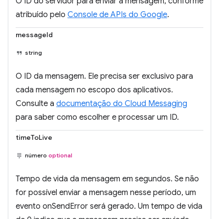
O ID do servidor para enviar a mensagem, conforme
atribuído pelo
Console de APIs do Google
.
messageId
string
O ID da mensagem. Ele precisa ser exclusivo para
cada mensagem no escopo dos aplicativos.
Consulte a
documentação do Cloud Messaging
para saber como escolher e processar um ID.
timeToLive
número
optional
Tempo de vida da mensagem em segundos. Se não
for possível enviar a mensagem nesse período, um
evento onSendError será gerado. Um tempo de vida