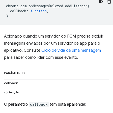
chrome
.
gcm
.
onMessagesDeleted
.
addListener
(
callback
:
function
,
)
Acionado quando um servidor do FCM precisa excluir
mensagens enviadas por um servidor de app para o
aplicativo. Consulte
Ciclo de vida de uma mensagem
para saber como lidar com esse evento.
PARÂMETROS
callback
função
O parâmetro
callback
tem esta aparência: