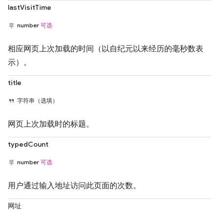
lastVisitTime
number
可选
相应网页上次加载的时间（以自纪元以来经历的毫秒数表
示）。
title
字符串（选填）
网页上次加载时的标题。
typedCount
number
可选
用户通过输入地址访问此页面的次数。
网址