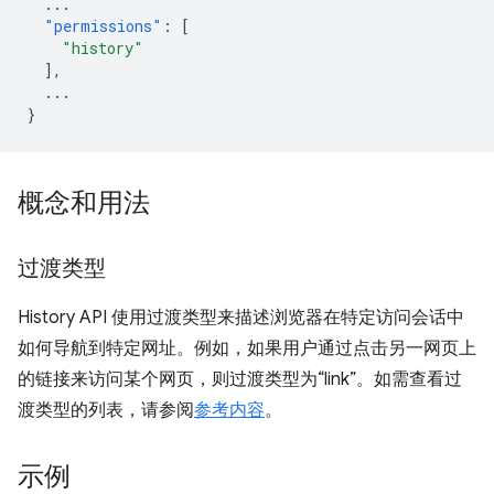
...
"permissions"
:
[
"history"
],
...
}
概念和用法
过渡类型
History API 使用过渡类型来描述浏览器在特定访问会话中
如何导航到特定网址。例如，如果用户通过点击另一网页上
的链接来访问某个网页，则过渡类型为“link”。如需查看过
渡类型的列表，请参阅
参考内容
。
示例