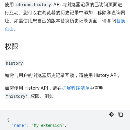
使用
chrome.history
API 与浏览器记录的已访问页面进
行互动。您可以在浏览器的历史记录中添加、移除和查询网
址。如需使用您自己的版本替换历史记录页面，请参阅
替换
页面
。
权限
history
如需与用户的浏览器历史记录互动，请使用 History API。
如需使用 History API，请在
扩展程序清单
中声明
"history"
权限。例如：
{
"name"
:
"My extension"
,