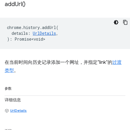
add
Url(
)
chrome
.
history
.
addUrl
(
details
:
UrlDetails
,
)
:
Promise<void>
在当前时间向历史记录添加一个网址，并指定“link”的
过渡
类型
。
参数
详细信息
UrlDetails