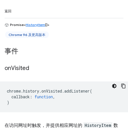
返回
Promise<
HistoryItem
[]>
Chrome 96 及更高版本
事件
on
Visited
chrome
.
history
.
onVisited
.
addListener
(
callback
:
function
,
)
在访问网址时触发，并提供相应网址的
HistoryItem
数