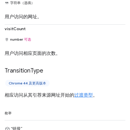
字符串（选填）
用户访问的网址。
visitCount
number
可选
用户访问相应页面的次数。
Transition
Type
Chrome 44 及更高版本
相应访问从其引荐来源网址开始的
过渡类型
。
枚举
“链接”