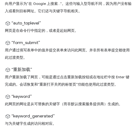
向用户显示为“在 Google 上搜索…”。这些与输入型导航不同，因为用户没有输
入或看到目标网址。它们还与关键字导航相关。
“auto_toplevel”
网页是在命令行中指定的，或者是起始网页。
“form_submit”
用户通过填写表单中的值并提交表单来访问此网页。并非所有表单提交都使用
此过渡类型。
“重新加载”
用户重新加载了网页，可能是通过点击重新加载按钮或在地址栏中按 Enter 键
完成的。会话恢复和“重新打开关闭的标签页”功能也使用此过渡类型。
“keyword”
此网页的网址是从可替换的关键字（而非默认搜索服务提供商）生成的。
“keyword_generated”
与为关键字生成的访问相对应。