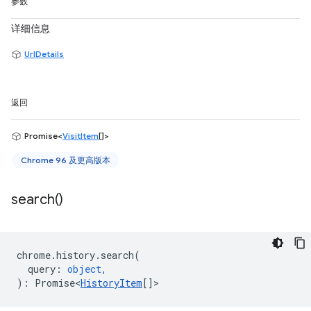
参数
详细信息
UrlDetails
返回
Promise<
VisitItem
[]>
Chrome 96 及更高版本
search(
)
chrome
.
history
.
search
(
query
:
object
,
)
:
Promise<
HistoryItem
[]
>