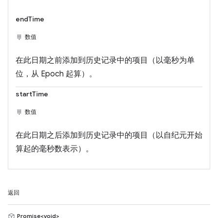
endTime
数值
在此日期之前添加到历史记录中的项目（以毫秒为单
位，从 Epoch 起算）。
startTime
数值
在此日期之后添加到历史记录中的项目（以自纪元开始
算起的毫秒数表示）。
返回
Promise<void>