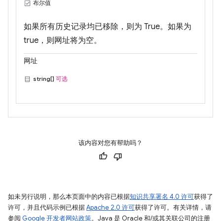
布尔值
如果所有历史记录均已移除，则为 True。如果为
true，则网址将为空。
网址
string[]
可选
该内容对您有帮助吗？
如未另行说明，那么本页面中的内容已根据
知识共享署名 4.0 许可
获得了
许可，并且代码示例已根据
Apache 2.0 许可
获得了许可。有关详情，请
参阅
Google 开发者网站政策
。Java 是 Oracle 和/或其关联公司的注册