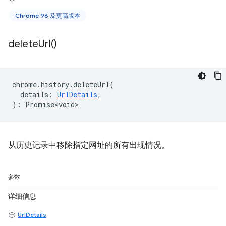
Chrome 96 及更高版本
delete
Url(
)
chrome
.
history
.
deleteUrl
(
details
:
UrlDetails
,
)
:
Promise<void>
从历史记录中移除指定网址的所有出现情况。
参数
详细信息
UrlDetails