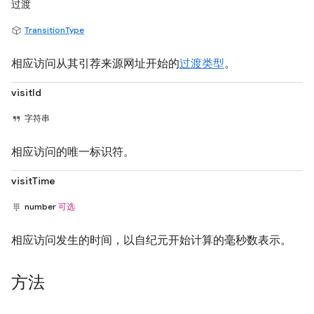
过渡
TransitionType
相应访问从其引荐来源网址开始的
过渡类型
。
visitId
字符串
相应访问的唯一标识符。
visitTime
number
可选
相应访问发生的时间，以自纪元开始计算的毫秒数表示。
方法