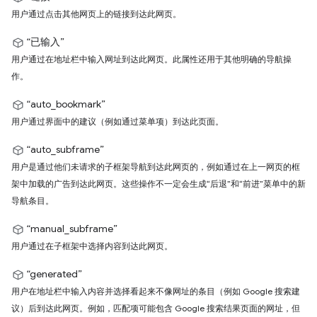
用户通过点击其他网页上的链接到达此网页。
“已输入”
用户通过在地址栏中输入网址到达此网页。此属性还用于其他明确的导航操
作。
“auto_bookmark”
用户通过界面中的建议（例如通过菜单项）到达此页面。
“auto_subframe”
用户是通过他们未请求的子框架导航到达此网页的，例如通过在上一网页的框
架中加载的广告到达此网页。这些操作不一定会生成“后退”和“前进”菜单中的新
导航条目。
“manual_subframe”
用户通过在子框架中选择内容到达此网页。
“generated”
用户在地址栏中输入内容并选择看起来不像网址的条目（例如 Google 搜索建
议）后到达此网页。例如，匹配项可能包含 Google 搜索结果页面的网址，但