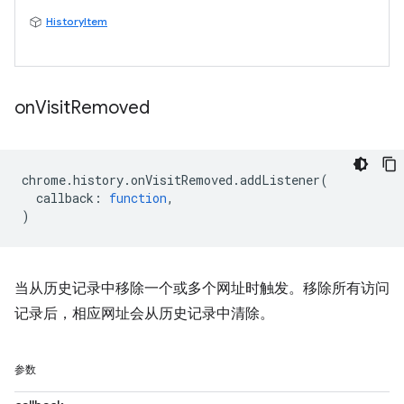
HistoryItem
on
Visit
Removed
chrome
.
history
.
onVisitRemoved
.
addListener
(
callback
:
function
,
)
当从历史记录中移除一个或多个网址时触发。移除所有访问
记录后，相应网址会从历史记录中清除。
参数