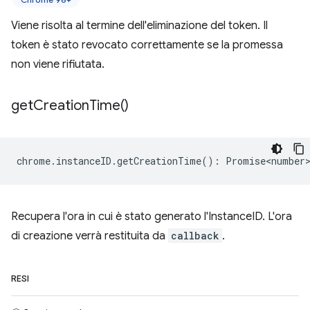
Viene risolta al termine dell'eliminazione del token. Il
token è stato revocato correttamente se la promessa
non viene rifiutata.
get
Creation
Time(
)
chrome
.
instanceID
.
getCreationTime
()
:
Promise<number
Recupera l'ora in cui è stato generato l'InstanceID. L'ora
di creazione verrà restituita da
callback
.
RESI