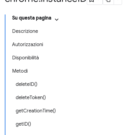
Su questa pagina
Descrizione
Autorizzazioni
Disponibilità
Metodi
deleteID()
deleteToken()
getCreationTime()
getID()