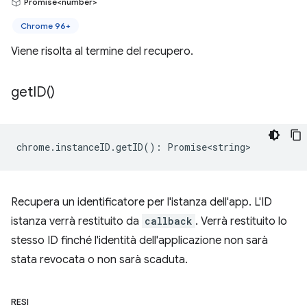
Promise<number>
Chrome 96+
Viene risolta al termine del recupero.
get
ID(
)
chrome
.
instanceID
.
getID
()
:
Promise<string>
Recupera un identificatore per l'istanza dell'app. L'ID
istanza verrà restituito da
callback
. Verrà restituito lo
stesso ID finché l'identità dell'applicazione non sarà
stata revocata o non sarà scaduta.
RESI