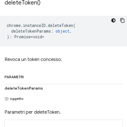
delete
Token(
)
chrome
.
instanceID
.
deleteToken
(
deleteTokenParams
:
object
,
)
:
Promise<void>
Revoca un token concesso.
PARAMETRI
deleteTokenParams
oggetto
Parametri per deleteToken.