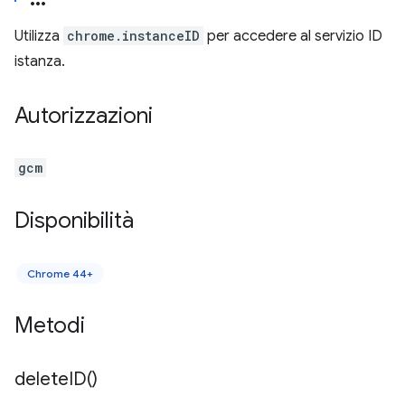
Utilizza
chrome.instanceID
per accedere al servizio ID
istanza.
Autorizzazioni
gcm
Disponibilità
Chrome 44+
Metodi
delete
ID(
)