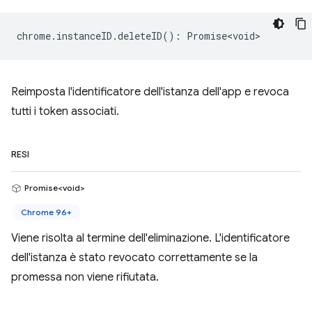
chrome
.
instanceID
.
deleteID
()
:
Promise<void>
Reimposta l'identificatore dell'istanza dell'app e revoca
tutti i token associati.
RESI
Promise<void>
Chrome 96+
Viene risolta al termine dell'eliminazione. L'identificatore
dell'istanza è stato revocato correttamente se la
promessa non viene rifiutata.