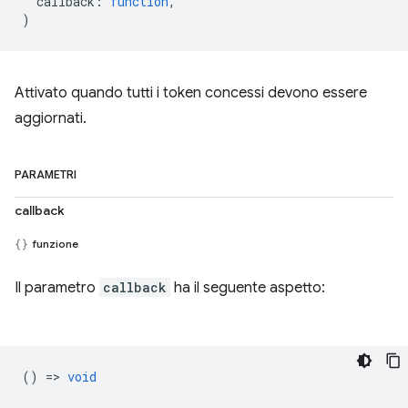
callback
:
function
,
)
Attivato quando tutti i token concessi devono essere
aggiornati.
PARAMETRI
callback
funzione
Il parametro
callback
ha il seguente aspetto:
() =>
void