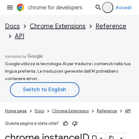
Accedi
Docs
Chrome Extensions
Reference
API
Google utilizza la tecnologia AI per tradurre i contenuti nella tua
lingua preferita. Le traduzioni generate dall'AI potrebbero
contenere errori.
Home page
Docs
Chrome Extensions
Reference
API
Questa pagina è stata utile?
chrome
.
instance
ID