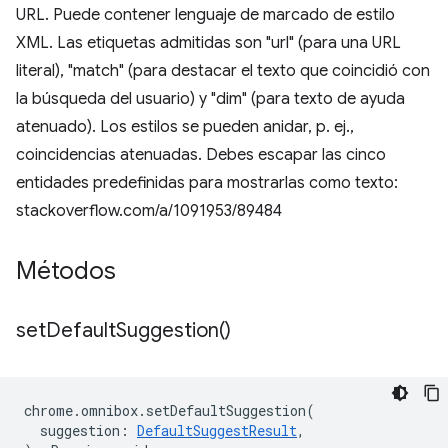
URL. Puede contener lenguaje de marcado de estilo
XML. Las etiquetas admitidas son "url" (para una URL
literal), "match" (para destacar el texto que coincidió con
la búsqueda del usuario) y "dim" (para texto de ayuda
atenuado). Los estilos se pueden anidar, p. ej.,
coincidencias atenuadas. Debes escapar las cinco
entidades predefinidas para mostrarlas como texto:
stackoverflow.com/a/1091953/89484
Métodos
set
Default
Suggestion(
)
chrome
.
omnibox
.
setDefaultSuggestion
(
suggestion
:
DefaultSuggestResult
,