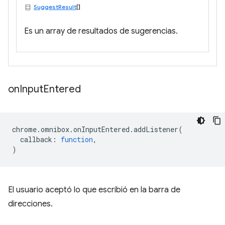
SuggestResult
[]
Es un array de resultados de sugerencias.
on
Input
Entered
chrome
.
omnibox
.
onInputEntered
.
addListener
(
callback
:
function
,
)
El usuario aceptó lo que escribió en la barra de
direcciones.