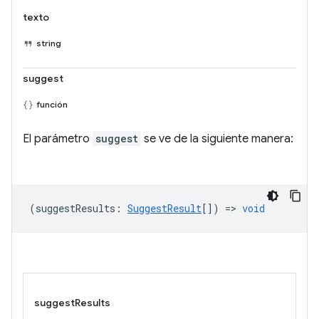
texto
string
suggest
función
El parámetro
suggest
se ve de la siguiente manera:
(
suggestResults
:
SuggestResult
[]) =>
void
suggestResults