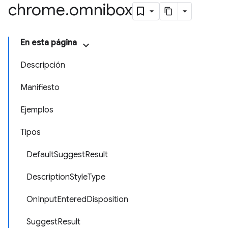
chrome
.
omnibox
En esta página
Descripción
Manifiesto
Ejemplos
Tipos
DefaultSuggestResult
DescriptionStyleType
OnInputEnteredDisposition
SuggestResult