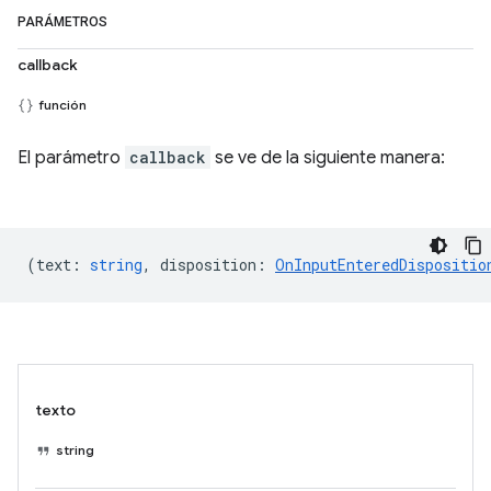
PARÁMETROS
callback
función
El parámetro
callback
se ve de la siguiente manera:
(
text
:
string
,
disposition
:
OnInputEnteredDispositio
texto
string