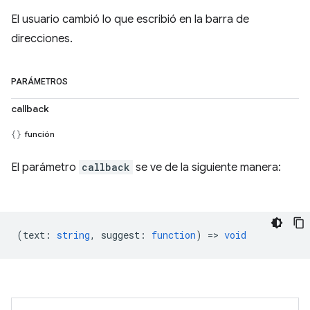
El usuario cambió lo que escribió en la barra de
direcciones.
PARÁMETROS
callback
función
El parámetro
callback
se ve de la siguiente manera:
(
text
:
string
,
suggest
:
function
) =>
void