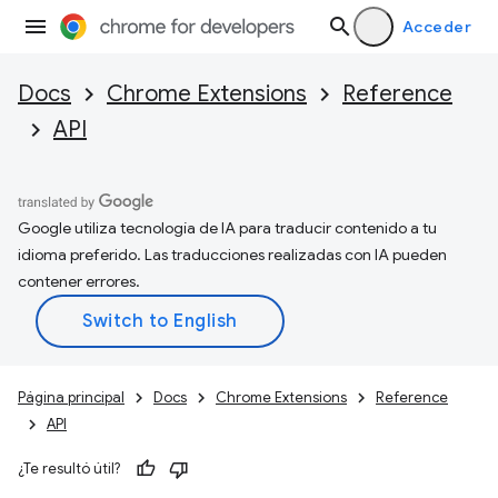
Acceder
Docs
Chrome Extensions
Reference
API
Google utiliza tecnología de IA para traducir contenido a tu
idioma preferido. Las traducciones realizadas con IA pueden
contener errores.
Página principal
Docs
Chrome Extensions
Reference
API
¿Te resultó útil?