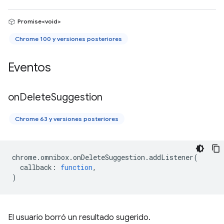
Promise<void>
Chrome 100 y versiones posteriores
Eventos
on
Delete
Suggestion
Chrome 63 y versiones posteriores
chrome
.
omnibox
.
onDeleteSuggestion
.
addListener
(
callback
:
function
,
)
El usuario borró un resultado sugerido.