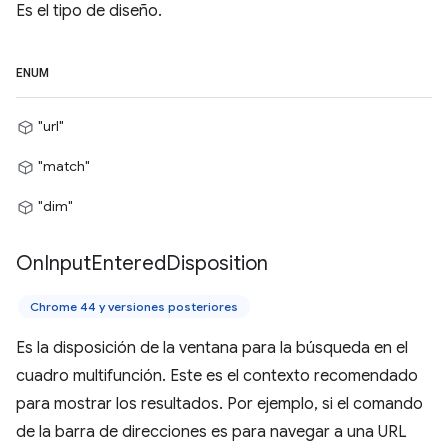
Es el tipo de diseño.
ENUM
"url"
"match"
"dim"
On
Input
Entered
Disposition
Chrome 44 y versiones posteriores
Es la disposición de la ventana para la búsqueda en el
cuadro multifunción. Este es el contexto recomendado
para mostrar los resultados. Por ejemplo, si el comando
de la barra de direcciones es para navegar a una URL