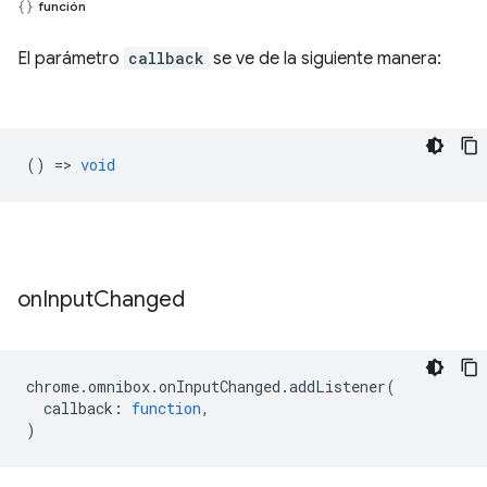
función
El parámetro
callback
se ve de la siguiente manera:
() =>
void
on
Input
Changed
chrome
.
omnibox
.
onInputChanged
.
addListener
(
callback
:
function
,
)