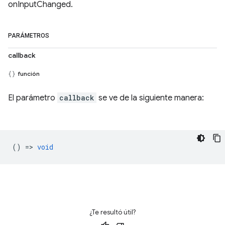
onInputChanged.
PARÁMETROS
callback
función
El parámetro
callback
se ve de la siguiente manera:
() =>
void
¿Te resultó útil?