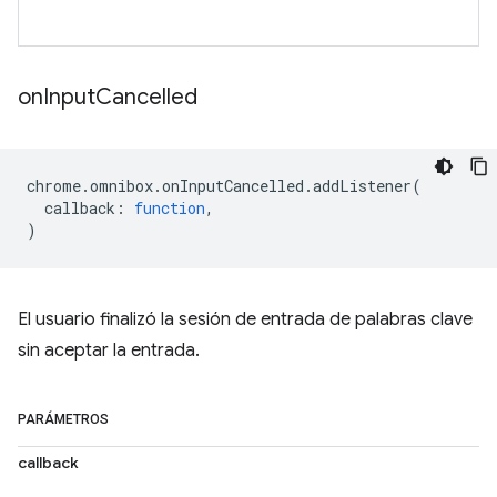
on
Input
Cancelled
chrome
.
omnibox
.
onInputCancelled
.
addListener
(
callback
:
function
,
)
El usuario finalizó la sesión de entrada de palabras clave
sin aceptar la entrada.
PARÁMETROS
callback