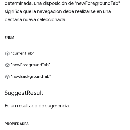
determinada, una disposición de "newForegroundTab"
significa que la navegación debe realizarse en una
pestaña nueva seleccionada.
ENUM
"currentTab"
"newForegroundTab"
"newBackgroundTab"
Suggest
Result
Es un resultado de sugerencia.
PROPIEDADES