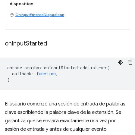
disposition
OnInputEnteredDisposition
on
Input
Started
chrome
.
omnibox
.
onInputStarted
.
addListener
(
callback
:
function
,
)
El usuario comenzó una sesión de entrada de palabras
clave escribiendo la palabra clave de la extensión. Se
garantiza que se enviará exactamente una vez por
sesión de entrada y antes de cualquier evento