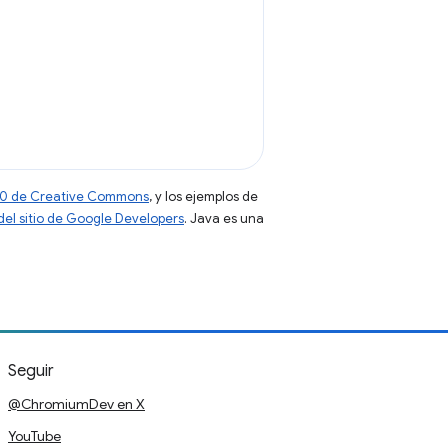
 4.0 de Creative Commons
, y los ejemplos de
 del sitio de Google Developers
. Java es una
Seguir
@ChromiumDev en X
YouTube