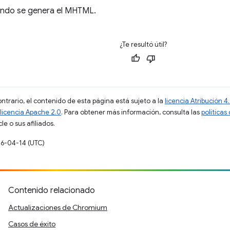
ando se genera el MHTML.
¿Te resultó útil?
ontrario, el contenido de esta página está sujeto a la
licencia Atribución
licencia Apache 2.0
. Para obtener más información, consulta las
políticas
e o sus afiliados.
26-04-14 (UTC)
Contenido relacionado
Actualizaciones de Chromium
Casos de éxito