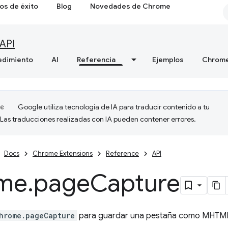
os de éxito
Blog
Novedades de Chrome
API
edimiento
AI
Referencia
Ejemplos
Chrome
Google utiliza tecnología de IA para traducir contenido a tu
 Las traducciones realizadas con IA pueden contener errores.
Docs
Chrome Extensions
Reference
API
me
.
page
Capture
hrome.pageCapture
para guardar una pestaña como MHTM