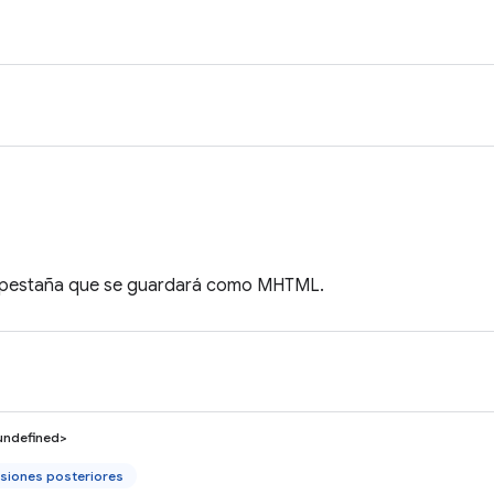
la pestaña que se guardará como MHTML.
undefined>
siones posteriores