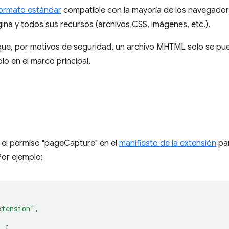
ormato estándar
compatible con la mayoría de los navegador
ina y todos sus recursos (archivos CSS, imágenes, etc.).
que, por motivos de seguridad, un archivo MHTML solo se pu
lo en el marco principal.
 el permiso "pageCapture" en el
manifiesto de la extensión
par
or ejemplo:
xtension"
,
:
[