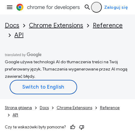
Zaloguj się
Docs
Chrome Extensions
Reference
API
Google używa technologii AI do tłumaczenia treści na Twój
preferowany język. Tłumaczenia wygenerowane przez AI mogą
zawierać błędy.
Strona główna
Docs
Chrome Extensions
Reference
API
Czy te wskazówki były pomocne?