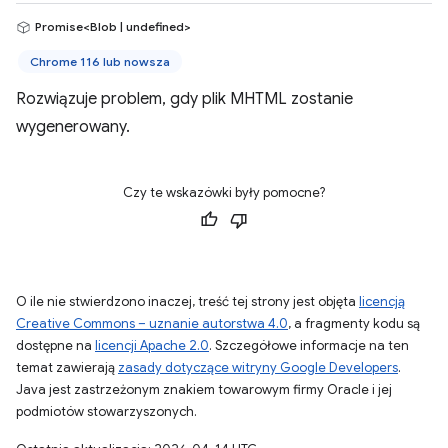
Promise<Blob | undefined>
Chrome 116 lub nowsza
Rozwiązuje problem, gdy plik MHTML zostanie
wygenerowany.
Czy te wskazówki były pomocne?
O ile nie stwierdzono inaczej, treść tej strony jest objęta
licencją
Creative Commons – uznanie autorstwa 4.0
, a fragmenty kodu są
dostępne na
licencji Apache 2.0
. Szczegółowe informacje na ten
temat zawierają
zasady dotyczące witryny Google Developers
.
Java jest zastrzeżonym znakiem towarowym firmy Oracle i jej
podmiotów stowarzyszonych.