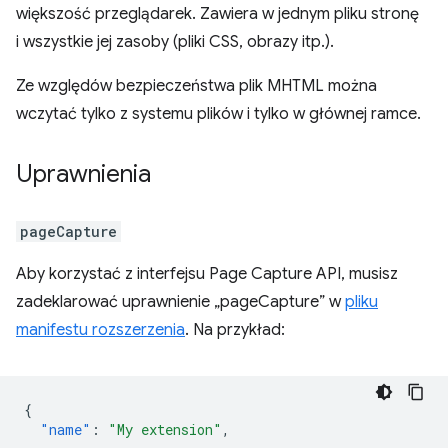
większość przeglądarek. Zawiera w jednym pliku stronę
i wszystkie jej zasoby (pliki CSS, obrazy itp.).
Ze względów bezpieczeństwa plik MHTML można
wczytać tylko z systemu plików i tylko w głównej ramce.
Uprawnienia
pageCapture
Aby korzystać z interfejsu Page Capture API, musisz
zadeklarować uprawnienie „pageCapture” w
pliku
manifestu rozszerzenia
. Na przykład:
{
"name"
:
"My extension"
,