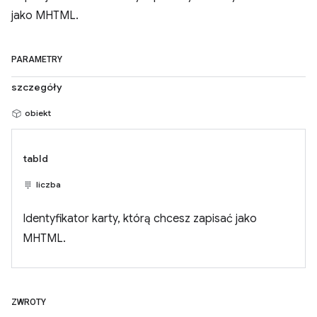
jako MHTML.
PARAMETRY
szczegóły
obiekt
tabId
liczba
Identyfikator karty, którą chcesz zapisać jako
MHTML.
ZWROTY