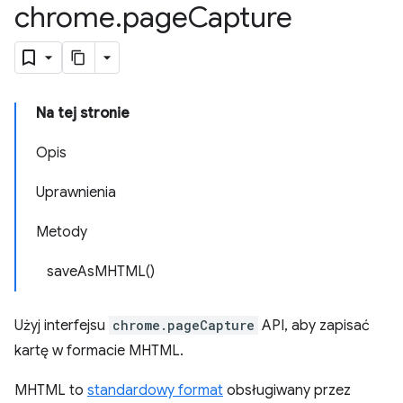
chrome
.
page
Capture
Na tej stronie
Opis
Uprawnienia
Metody
saveAsMHTML()
Użyj interfejsu
chrome.pageCapture
API, aby zapisać
kartę w formacie MHTML.
MHTML to
standardowy format
obsługiwany przez