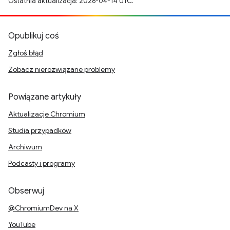
Ostatnia aktualizacja: 2026-04-14 UTC.
Opublikuj coś
Zgłoś błąd
Zobacz nierozwiązane problemy
Powiązane artykuły
Aktualizacje Chromium
Studia przypadków
Archiwum
Podcasty i programy
Obserwuj
@ChromiumDev na X
YouTube