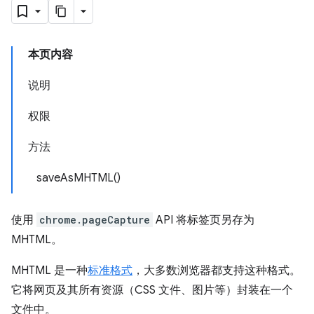
本页内容
说明
权限
方法
saveAsMHTML()
使用
chrome.pageCapture
API 将标签页另存为
MHTML。
MHTML 是一种
标准格式
，大多数浏览器都支持这种格式。
它将网页及其所有资源（CSS 文件、图片等）封装在一个
文件中。