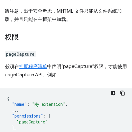
请注意，出于安全考虑，MHTML 文件只能从文件系统加
载，并且只能在主框架中加载。
权限
pageCapture
必须在
扩展程序清单
中声明“pageCapture”权限，才能使用
pageCapture API。例如：
{
"name"
:
"My extension"
,
...
"permissions"
:
[
"pageCapture"
],