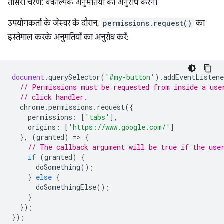
तीसरा चरण: वैकल्पिक अनुमतियों का अनुरोध करना
उपयोगकर्ता के जेस्चर के दौरान,
permissions.request()
का
इस्तेमाल करके अनुमतियों का अनुरोध करें:
document
.
querySelector
(
'#my-button'
).
addEventListene
// Permissions must be requested from inside a use
// click handler.
chrome
.
permissions
.
request
({
permissions
:
[
'tabs'
],
origins
:
[
'https://www.google.com/'
]
},
(
granted
)
=
>
{
// The callback argument will be true if the use
if
(
granted
)
{
doSomething
();
}
else
{
doSomethingElse
();
}
});
});