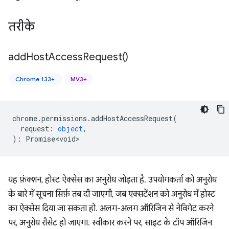
तरीके
add
Host
Access
Request(
)
Chrome 133+
MV3+
chrome
.
permissions
.
addHostAccessRequest
(
request
:
object
,
)
:
Promise<void>
यह फ़ंक्शन, होस्ट ऐक्सेस का अनुरोध जोड़ता है. उपयोगकर्ता को अनुरोध
के बारे में सूचना सिर्फ़ तब दी जाएगी, जब एक्सटेंशन को अनुरोध में होस्ट
का ऐक्सेस दिया जा सकता हो. अलग-अलग ऑरिजिन से नेविगेट करने
पर, अनुरोध रीसेट हो जाएगा. स्वीकार करने पर, साइट के टॉप ऑरिजिन