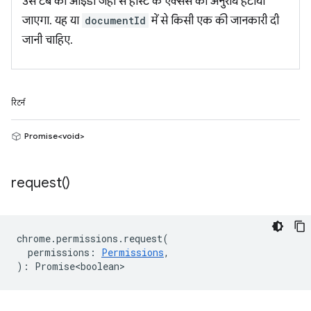
उस टैब का आईडी जहां से होस्ट के ऐक्सेस का अनुरोध हटाया
जाएगा. यह या
documentId
में से किसी एक की जानकारी दी
जानी चाहिए.
रिटर्न
Promise<void>
request(
)
chrome
.
permissions
.
request
(
permissions
:
Permissions
,
)
:
Promise<boolean>