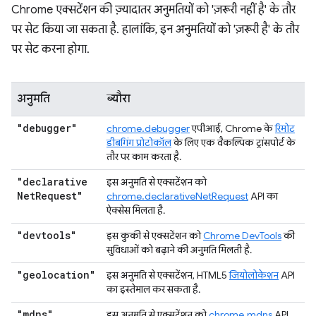
Chrome एक्सटेंशन की ज़्यादातर अनुमतियों को 'ज़रूरी नहीं है' के तौर
पर सेट किया जा सकता है. हालांकि, इन अनुमतियों को 'ज़रूरी है' के तौर
पर सेट करना होगा.
अनुमति
ब्यौरा
"debugger"
chrome.debugger
एपीआई, Chrome के
रिमोट
डीबगिंग प्रोटोकॉल
के लिए एक वैकल्पिक ट्रांसपोर्ट के
तौर पर काम करता है.
"declarative
इस अनुमति से एक्सटेंशन को
Net
Request"
chrome.declarativeNetRequest
API का
ऐक्सेस मिलता है.
"devtools"
इस कुकी से एक्सटेंशन को
Chrome DevTools
की
सुविधाओं को बढ़ाने की अनुमति मिलती है.
"geolocation"
इस अनुमति से एक्सटेंशन, HTML5
जियोलोकेशन
API
का इस्तेमाल कर सकता है.
"mdns"
इस अनुमति से एक्सटेंशन को
chrome.mdns
API