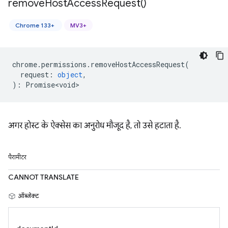
remove
Host
Access
Request(
)
Chrome 133+
MV3+
chrome
.
permissions
.
removeHostAccessRequest
(
request
:
object
,
)
:
Promise<void>
अगर होस्ट के ऐक्सेस का अनुरोध मौजूद है, तो उसे हटाता है.
पैरामीटर
CANNOT TRANSLATE
ऑब्जेक्ट