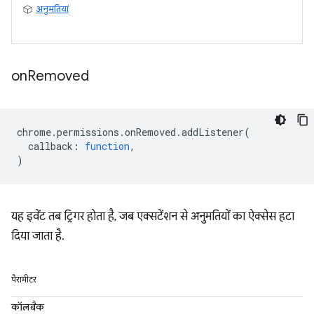
अनुमतियां
on
Removed
chrome
.
permissions
.
onRemoved
.
addListener
(
callback
:
function
,
)
यह इवेंट तब ट्रिगर होता है, जब एक्सटेंशन से अनुमतियों का ऐक्सेस हटा
दिया जाता है.
पैरामीटर
कॉलबैक