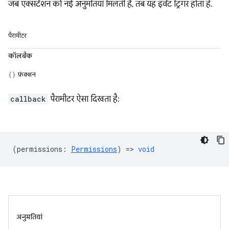
जब एक्सटेंशन को नई अनुमतियां मिलती हैं, तब यह इवेंट ट्रिगर होता है.
पैरामीटर
कॉलबैक
फ़ंक्शन
callback
पैरामीटर ऐसा दिखता है:
(
permissions
:
Permissions
) =>
void
अनुमतियां