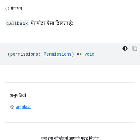
फ़ंक्शन
callback
पैरामीटर ऐसा दिखता है:
(
permissions
:
Permissions
) =>
void
अनुमतियां
अनुमतियां
क्या इस कॉन्टेंट से आपको मदद मिली?