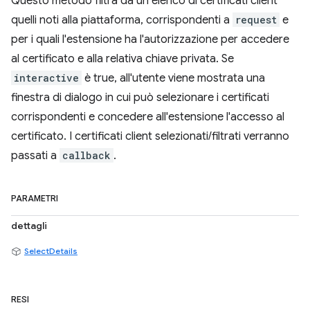
Questo metodo filtra da un elenco di certificati client
quelli noti alla piattaforma, corrispondenti a
request
e
per i quali l'estensione ha l'autorizzazione per accedere
al certificato e alla relativa chiave privata. Se
interactive
è true, all'utente viene mostrata una
finestra di dialogo in cui può selezionare i certificati
corrispondenti e concedere all'estensione l'accesso al
certificato. I certificati client selezionati/filtrati verranno
passati a
callback
.
PARAMETRI
dettagli
SelectDetails
RESI