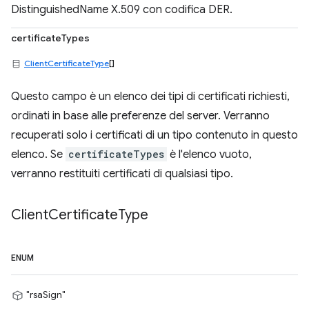
DistinguishedName X.509 con codifica DER.
certificateTypes
ClientCertificateType
[]
Questo campo è un elenco dei tipi di certificati richiesti,
ordinati in base alle preferenze del server. Verranno
recuperati solo i certificati di un tipo contenuto in questo
elenco. Se
certificateTypes
è l'elenco vuoto,
verranno restituiti certificati di qualsiasi tipo.
Client
Certificate
Type
ENUM
"rsaSign"