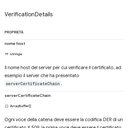
Verification
Details
PROPRIETÀ
nome host
stringa
Il nome host del server per cui verificare il certificato, ad
esempio il server che ha presentato
serverCertificateChain
.
serverCertificateChain
ArrayBuffer[]
Ogni voce della catena deve essere la codifica DER di un
certificato X.509, la prima voce deve essere il certificato