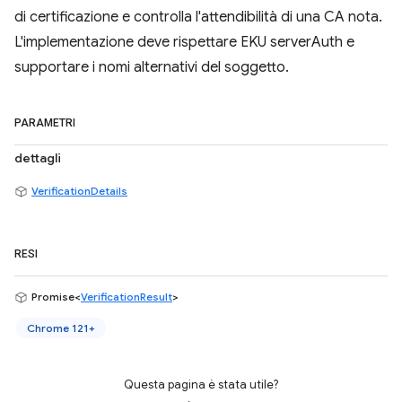
di certificazione e controlla l'attendibilità di una CA nota.
L'implementazione deve rispettare EKU serverAuth e
supportare i nomi alternativi del soggetto.
PARAMETRI
dettagli
VerificationDetails
RESI
Promise<
VerificationResult
>
Chrome 121+
Questa pagina è stata utile?