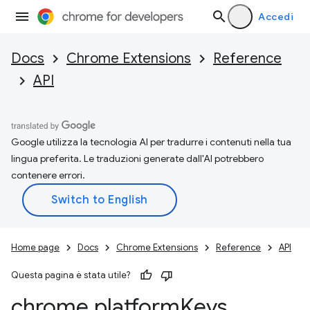
Accedi
Docs
Chrome Extensions
Reference
API
Google utilizza la tecnologia AI per tradurre i contenuti nella tua
lingua preferita. Le traduzioni generate dall'AI potrebbero
contenere errori.
Home page
Docs
Chrome Extensions
Reference
API
Questa pagina è stata utile?
chrome
.
platform
Keys