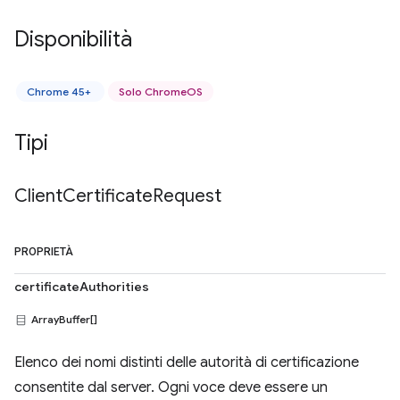
Disponibilità
Chrome 45+
Solo ChromeOS
Tipi
Client
Certificate
Request
PROPRIETÀ
certificateAuthorities
ArrayBuffer[]
Elenco dei nomi distinti delle autorità di certificazione
consentite dal server. Ogni voce deve essere un