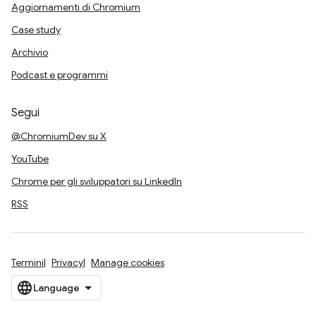
Aggiornamenti di Chromium
Case study
Archivio
Podcast e programmi
Segui
@ChromiumDev su X
YouTube
Chrome per gli sviluppatori su LinkedIn
RSS
Termini
Privacy
Manage cookies