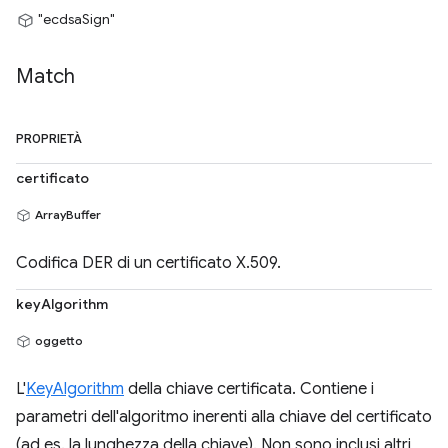
"ecdsaSign"
Match
PROPRIETÀ
certificato
ArrayBuffer
Codifica DER di un certificato X.509.
keyAlgorithm
oggetto
L'
KeyAlgorithm
della chiave certificata. Contiene i
parametri dell'algoritmo inerenti alla chiave del certificato
(ad es. la lunghezza della chiave). Non sono inclusi altri