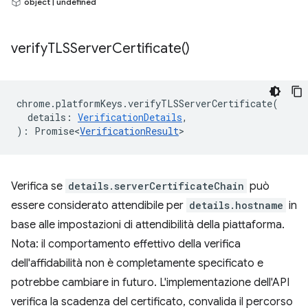
object | undefined
verify
TLSServer
Certificate(
)
chrome
.
platformKeys
.
verifyTLSServerCertificate
(
details
:
VerificationDetails
,
)
:
Promise<
VerificationResult
>
Verifica se
details.serverCertificateChain
può
essere considerato attendibile per
details.hostname
in
base alle impostazioni di attendibilità della piattaforma.
Nota: il comportamento effettivo della verifica
dell'affidabilità non è completamente specificato e
potrebbe cambiare in futuro. L'implementazione dell'API
verifica la scadenza del certificato, convalida il percorso